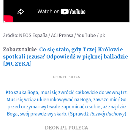
Źródło: NEOS España / ACI Prensa / YouTube / pk
Zobacz także
Co się stało, gdy Trzej Królowie
spotkali Jezusa? Odpowiedź w pięknej balladzie
[MUZYKA]
DEON.PL POLECA
Kto szuka Boga, musi się zwrócić całkowicie do wewnątrz.
Musi się wciąż ukierunkowywać na Boga, zawsze mieć Go
przed oczyma i wytrwale zapominać o sobie, aż znajdzie
Boga, swój prawdziwy skarb. (Sprawdź:
Rozwój duchowy
)
DEON.PL POLECA