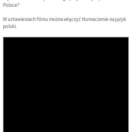
Polsce?
W ustawieniach filmu można włączyć tłumaczenie na język
polski.