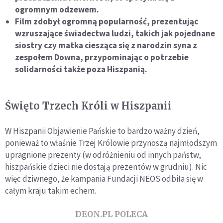
ogromnym odzewem.
Film zdobył ogromną popularność, prezentując
wzruszające świadectwa ludzi, takich jak pojednane
siostry czy matka ciesząca się z narodzin syna z
zespołem Downa, przypominając o potrzebie
solidarności także poza Hiszpanią.
Święto Trzech Króli w Hiszpanii
W Hiszpanii Objawienie Pańskie to bardzo ważny dzień,
ponieważ to właśnie Trzej Królowie przynoszą najmłodszym
upragnione prezenty (w odróżnieniu od innych państw,
hiszpańskie dzieci nie dostają prezentów w grudniu). Nic
więc dziwnego, że kampania Fundacji NEOS odbiła się w
całym kraju takim echem.
DEON.PL POLECA