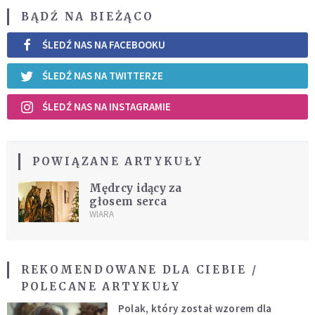
BĄDŹ NA BIEŻĄCO
ŚLEDŹ NAS NA FACEBOOKU
ŚLEDŹ NAS NA TWITTERZE
ŚLEDŹ NAS NA INSTAGRAMIE
POWIĄZANE ARTYKUŁY
Mędrcy idący za
głosem serca
WIARA
REKOMENDOWANE DLA CIEBIE /
POLECANE ARTYKUŁY
Polak, który został wzorem dla