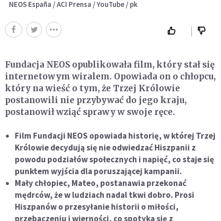
NEOS España / ACI Prensa / YouTube / pk
Fundacja NEOS opublikowała film, który stał się
internetowym wiralem. Opowiada on o chłopcu,
który na wieść o tym, że Trzej Królowie
postanowili nie przybywać do jego kraju,
postanowił wziąć sprawy w swoje ręce.
Film Fundacji NEOS opowiada historię, w której Trzej
Królowie decydują się nie odwiedzać Hiszpanii z
powodu podziałów społecznych i napięć, co staje się
punktem wyjścia dla poruszającej kampanii.
Mały chłopiec, Mateo, postanawia przekonać
mędrców, że w ludziach nadal tkwi dobro. Prosi
Hiszpanów o przesyłanie historii o miłości,
przebaczeniu i wierności, co spotyka się z