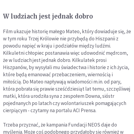
W ludziach jest jednak dobro
Film ukazuje historię małego Mateo, który dowiaduje się, że
w tym roku Trzej Królowie nie przybędą do Hiszpanii z
powodu napięć w kraju i podziałów między ludźmi.
Kilkuletni chłopiec postanawia więc udowodnić mędrcom,
że w ludziach jest jednak dobro. Kilkulatek prosi
Hiszpanów, by wysyłali mu świadectwa i historie z ich życia,
które będą emanować przebaczeniem, wiernością i
miłością. Do Mateo napływają wiadomości m.in. od pary,
która pobrała się prawie sześćdziesiąt lat temu, szczęśliwej
matki, która urodziła syna z zespołem Downa, sióstr
pojednanych po latach czy wolontariuszek pomagających
cierpiącym - czytamy na portalu ACI Prensa.
Trzeba przyznać, że kampania Fundacji NEOS daje do
myślenia. Może coś podobnego przydałoby się również w