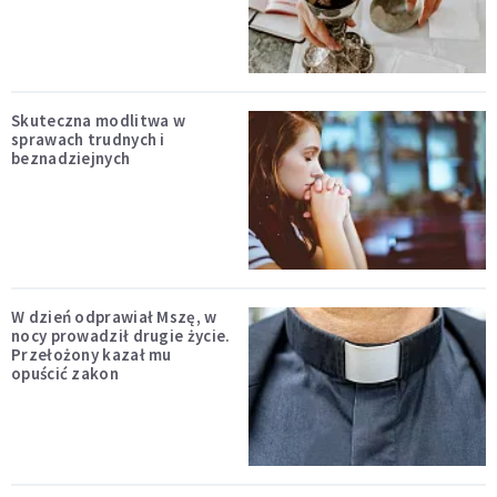
Skuteczna modlitwa w
sprawach trudnych i
beznadziejnych
W dzień odprawiał Mszę, w
nocy prowadził drugie życie.
Przełożony kazał mu
opuścić zakon