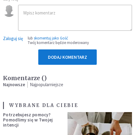
Zaloguj się
lub
skomentuj jako Gość
Twój komentarz będzie moderowany
DODAJ KOMENTARZ
Komentarze (
)
Najnowsze
Najpopularniejsze
WYBRANE DLA CIEBIE
Potrzebujesz pomocy?
Pomodlimy się w Twojej
intencji