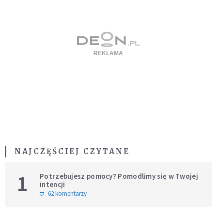
NAJCZĘŚCIEJ CZYTANE
1
Potrzebujesz pomocy? Pomodlimy się w Twojej
intencji
62 komentarzy