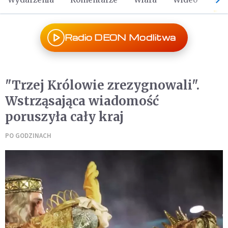
Radio DEON Modlitwa
"Trzej Królowie zrezygnowali".
Wstrząsająca wiadomość
poruszyła cały kraj
PO GODZINACH