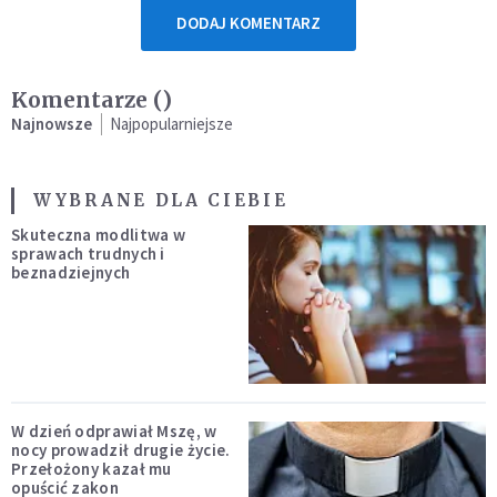
DODAJ KOMENTARZ
Komentarze (
)
Najnowsze
Najpopularniejsze
WYBRANE DLA CIEBIE
Skuteczna modlitwa w
sprawach trudnych i
beznadziejnych
W dzień odprawiał Mszę, w
nocy prowadził drugie życie.
Przełożony kazał mu
opuścić zakon