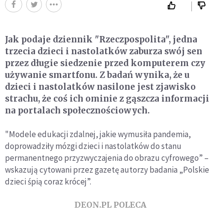
Jak podaje dziennik "Rzeczpospolita", jedna
trzecia dzieci i nastolatków zaburza swój sen
przez długie siedzenie przed komputerem czy
używanie smartfonu. Z badań wynika, że u
dzieci i nastolatków nasilone jest zjawisko
strachu, że coś ich ominie z gąszcza informacji
na portalach społecznościowych.
"Modele edukacji zdalnej, jakie wymusiła pandemia,
doprowadziły mózgi dzieci i nastolatków do stanu
permanentnego przyzwyczajenia do obrazu cyfrowego” –
wskazują cytowani przez gazetę autorzy badania „Polskie
dzieci śpią coraz krócej”.
DEON.PL POLECA