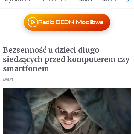
Radio DEON Modlitwa
Bezsenność u dzieci długo
siedzących przed komputerem czy
smartfonem
ŚWIAT