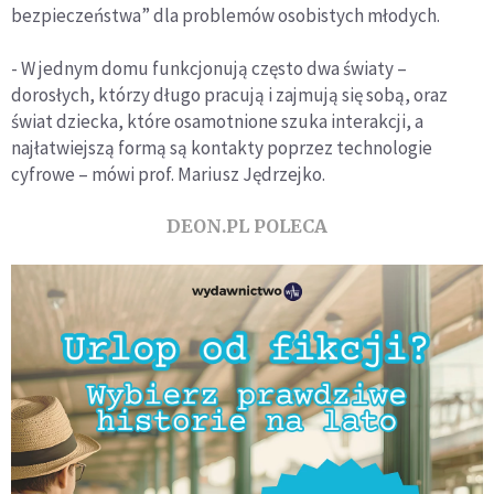
bezpieczeństwa” dla problemów osobistych młodych.
- W jednym domu funkcjonują często dwa światy –
dorosłych, którzy długo pracują i zajmują się sobą, oraz
świat dziecka, które osamotnione szuka interakcji, a
najłatwiejszą formą są kontakty poprzez technologie
cyfrowe – mówi prof. Mariusz Jędrzejko.
DEON.PL POLECA