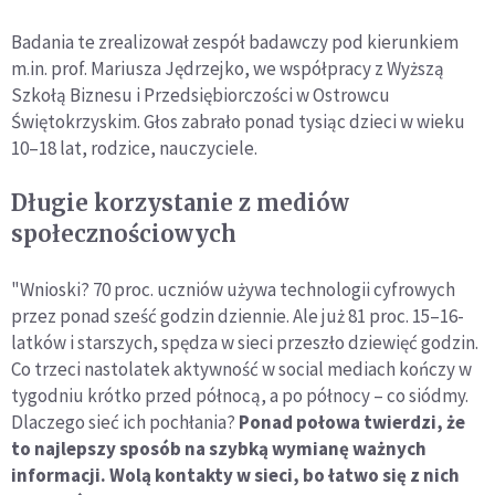
Badania te zrealizował zespół badawczy pod kierunkiem
m.in. prof. Mariusza Jędrzejko, we współpracy z Wyższą
Szkołą Biznesu i Przedsiębiorczości w Ostrowcu
Świętokrzyskim. Głos zabrało ponad tysiąc dzieci w wieku
10–18 lat, rodzice, nauczyciele.
Długie korzystanie z mediów
społecznościowych
"Wnioski? 70 proc. uczniów używa technologii cyfrowych
przez ponad sześć godzin dziennie. Ale już 81 proc. 15–16-
latków i starszych, spędza w sieci przeszło dziewięć godzin.
Co trzeci nastolatek aktywność w social mediach kończy w
tygodniu krótko przed północą, a po północy – co siódmy.
Dlaczego sieć ich pochłania?
Ponad połowa twierdzi, że
to najlepszy sposób na szybką wymianę ważnych
informacji. Wolą kontakty w sieci, bo łatwo się z nich