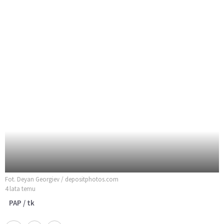
Fot. Deyan Georgiev / depositphotos.com
4 lata temu
PAP / tk