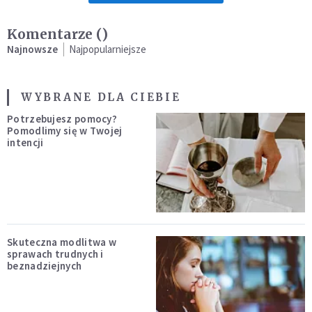
Komentarze (
)
Najnowsze
Najpopularniejsze
WYBRANE DLA CIEBIE
Potrzebujesz pomocy?
Pomodlimy się w Twojej
intencji
Skuteczna modlitwa w
sprawach trudnych i
beznadziejnych