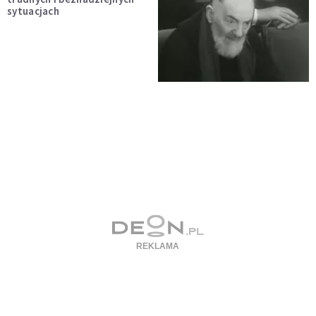
sytuacjach