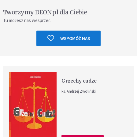
Tworzymy DEON.pl dla Ciebie
Tu możesz nas wesprzeć.
WSPOMÓŻ NAS
Grzechy cudze
ks. Andrzej Zwoliński