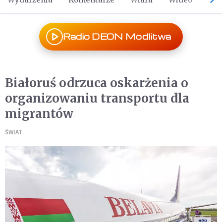
Radio DEON Modlitwa
Białoruś odrzuca oskarżenia o
organizowaniu transportu dla
migrantów
ŚWIAT