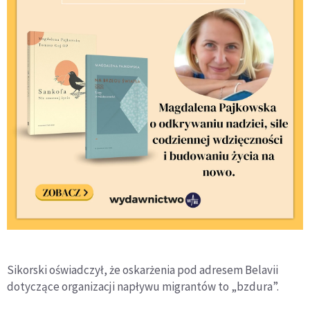
Sikorski oświadczył, że oskarżenia pod adresem Belavii
dotyczące organizacji napływu migrantów to „bzdura”.