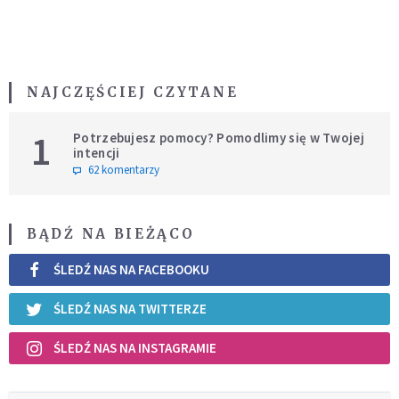
NAJCZĘŚCIEJ CZYTANE
1
Potrzebujesz pomocy? Pomodlimy się w Twojej
intencji
62 komentarzy
BĄDŹ NA BIEŻĄCO
ŚLEDŹ NAS NA FACEBOOKU
ŚLEDŹ NAS NA TWITTERZE
ŚLEDŹ NAS NA INSTAGRAMIE