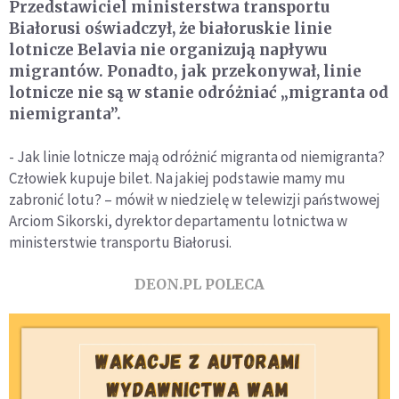
Przedstawiciel ministerstwa transportu
Białorusi oświadczył, że białoruskie linie
lotnicze Belavia nie organizują napływu
migrantów. Ponadto, jak przekonywał, linie
lotnicze nie są w stanie odróżniać „migranta od
niemigranta”.
- Jak linie lotnicze mają odróżnić migranta od niemigranta?
Człowiek kupuje bilet. Na jakiej podstawie mamy mu
zabronić lotu? – mówił w niedzielę w telewizji państwowej
Arciom Sikorski, dyrektor departamentu lotnictwa w
ministerstwie transportu Białorusi.
DEON.PL POLECA