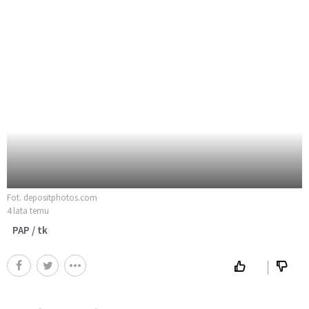
Fot. depositphotos.com
4 lata temu
PAP / tk