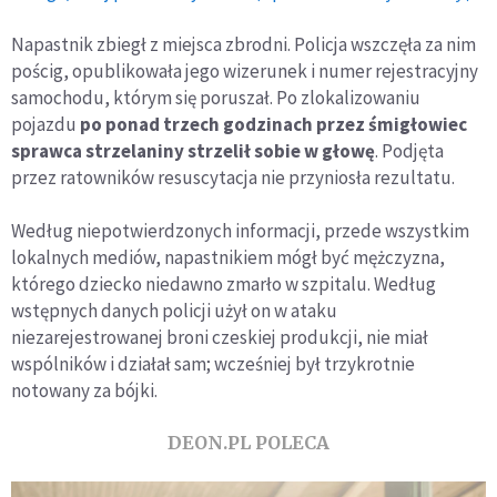
Napastnik zbiegł z miejsca zbrodni. Policja wszczęła za nim
pościg, opublikowała jego wizerunek i numer rejestracyjny
samochodu, którym się poruszał. Po zlokalizowaniu
pojazdu
po ponad trzech godzinach przez śmigłowiec
sprawca strzelaniny strzelił sobie w głowę
. Podjęta
przez ratowników resuscytacja nie przyniosła rezultatu.
Według niepotwierdzonych informacji, przede wszystkim
lokalnych mediów, napastnikiem mógł być mężczyzna,
którego dziecko niedawno zmarło w szpitalu. Według
wstępnych danych policji użył on w ataku
niezarejestrowanej broni czeskiej produkcji, nie miał
wspólników i działał sam; wcześniej był trzykrotnie
notowany za bójki.
DEON.PL POLECA