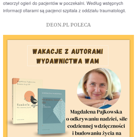
otworzył ogień do pacjentów w poczekalni. Według wstępnych
informacji ofiarami są pacjenci szpitala z oddziału traumatologii.
DEON.PL POLECA