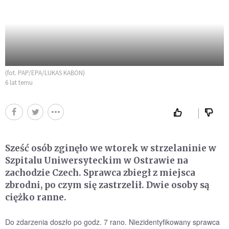
(fot. PAP/EPA/LUKAS KABON)
6 lat temu
Sześć osób zginęło we wtorek w strzelaninie w
Szpitalu Uniwersyteckim w Ostrawie na
zachodzie Czech. Sprawca zbiegł z miejsca
zbrodni, po czym się zastrzelił. Dwie osoby są
ciężko ranne.
Do zdarzenia doszło po godz. 7 rano. Niezidentyfikowany sprawca