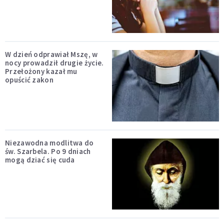
W dzień odprawiał Mszę, w
nocy prowadził drugie życie.
Przełożony kazał mu
opuścić zakon
Niezawodna modlitwa do
św. Szarbela. Po 9 dniach
mogą dziać się cuda