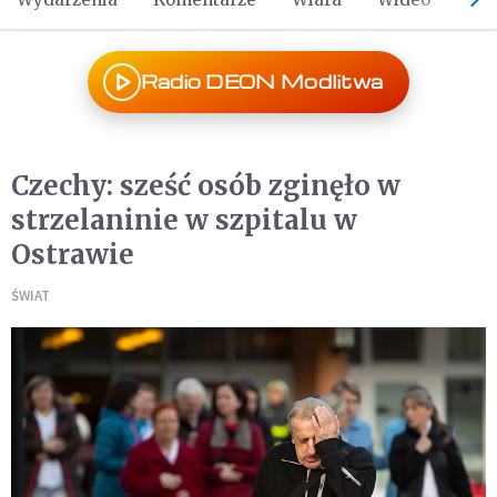
Radio DEON Modlitwa
Czechy: sześć osób zginęło w
strzelaninie w szpitalu w
Ostrawie
ŚWIAT