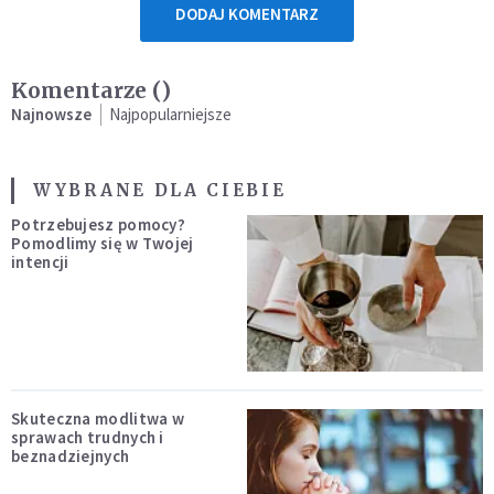
DODAJ KOMENTARZ
Komentarze (
)
Najnowsze
Najpopularniejsze
WYBRANE DLA CIEBIE
Potrzebujesz pomocy?
Pomodlimy się w Twojej
intencji
Skuteczna modlitwa w
sprawach trudnych i
beznadziejnych