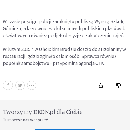
W czasie pościgu policji zamknięto pobliską Wyższą Szkołę
Górniczą, a kierownictwo kilku innych pobliskich placówek
oświatowych również podjęło decyzje o zakończeniu zajęć.
W lutym 2015 r. w Uherskim Brodzie doszło do strzelaniny w
restauracji, gdzie zginęło osiem osób. Sprawca również
popełnił samobójstwo - przypomina agencja CTK.
Tworzymy DEON.pl dla Ciebie
Tu możesz nas wesprzeć.