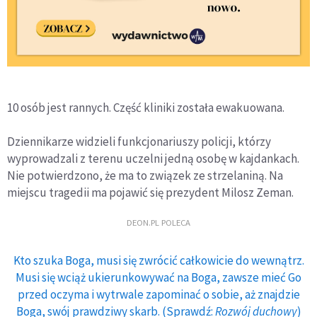
10 osób jest rannych. Część kliniki została ewakuowana.
Dziennikarze widzieli funkcjonariuszy policji, którzy
wyprowadzali z terenu uczelni jedną osobę w kajdankach.
Nie potwierdzono, że ma to związek ze strzelaniną. Na
miejscu tragedii ma pojawić się prezydent Milosz Zeman.
DEON.PL POLECA
Kto szuka Boga, musi się zwrócić całkowicie do wewnątrz.
Musi się wciąż ukierunkowywać na Boga, zawsze mieć Go
przed oczyma i wytrwale zapominać o sobie, aż znajdzie
Boga, swój prawdziwy skarb. (Sprawdź:
Rozwój duchowy
)