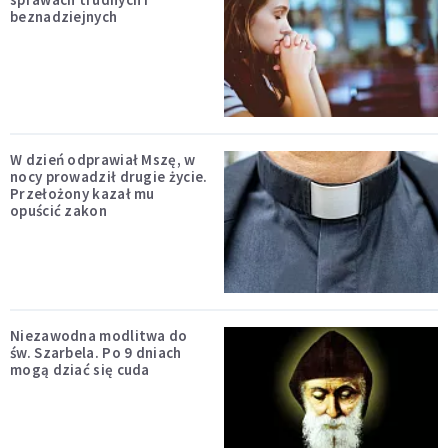
beznadziejnych
W dzień odprawiał Mszę, w
nocy prowadził drugie życie.
Przełożony kazał mu
opuścić zakon
Niezawodna modlitwa do
św. Szarbela. Po 9 dniach
mogą dziać się cuda