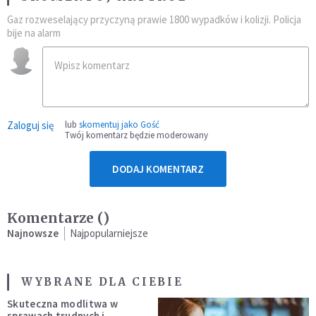
Gaz rozweselający przyczyną prawie 1800 wypadków i kolizji. Policja
bije na alarm
Zaloguj się
lub
skomentuj jako Gość
Twój komentarz będzie moderowany
DODAJ KOMENTARZ
Komentarze (
)
Najnowsze
Najpopularniejsze
WYBRANE DLA CIEBIE
Skuteczna modlitwa w
sprawach trudnych i