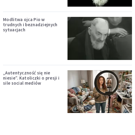
Modlitwa ojca Pio w
trudnych i beznadziejnych
sytuacjach
„Autentyczność się nie
niesie”. Katoliczki o presji i
sile social mediów