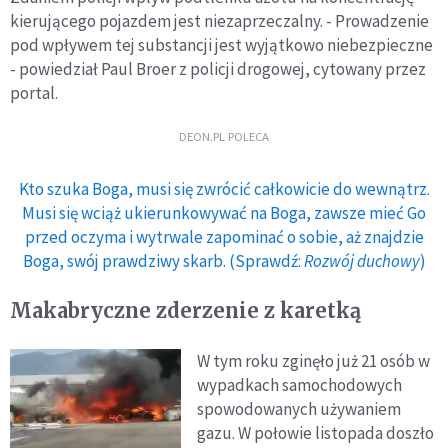
kierującego pojazdem jest niezaprzeczalny. - Prowadzenie
pod wpływem tej substancji jest wyjątkowo niebezpieczne
- powiedział Paul Broer z policji drogowej, cytowany przez
portal.
DEON.PL POLECA
Kto szuka Boga, musi się zwrócić całkowicie do wewnątrz.
Musi się wciąż ukierunkowywać na Boga, zawsze mieć Go
przed oczyma i wytrwale zapominać o sobie, aż znajdzie
Boga, swój prawdziwy skarb. (Sprawdź:
Rozwój duchowy
)
Makabryczne zderzenie z karetką
W tym roku zginęło już 21 osób w
wypadkach samochodowych
spowodowanych używaniem
gazu. W połowie listopada doszło