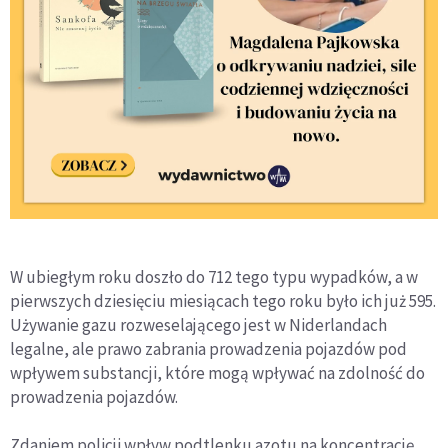
W ubiegłym roku doszło do 712 tego typu wypadków, a w
pierwszych dziesięciu miesiącach tego roku było ich już 595.
Używanie gazu rozweselającego jest w Niderlandach
legalne, ale prawo zabrania prowadzenia pojazdów pod
wpływem substancji, które mogą wpływać na zdolność do
prowadzenia pojazdów.
Zdaniem policji wpływ podtlenku azotu na koncentrację