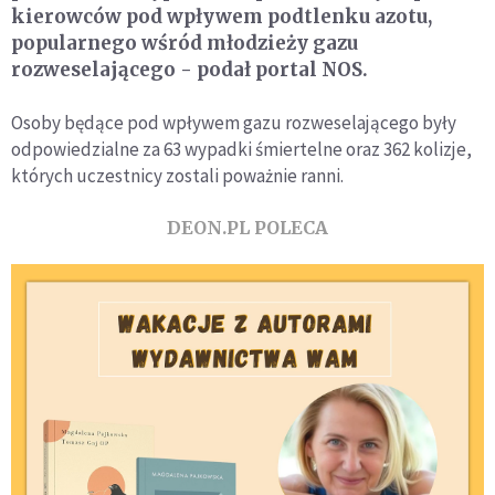
kierowców pod wpływem podtlenku azotu,
popularnego wśród młodzieży gazu
rozweselającego - podał portal NOS.
Osoby będące pod wpływem gazu rozweselającego były
odpowiedzialne za 63 wypadki śmiertelne oraz 362 kolizje,
których uczestnicy zostali poważnie ranni.
DEON.PL POLECA