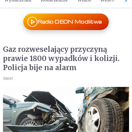
Radio DEON Modlitwa
Gaz rozweselający przyczyną
prawie 1800 wypadków i kolizji.
Policja bije na alarm
ŚWIAT