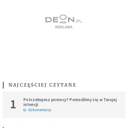
NAJCZĘŚCIEJ CZYTANE
1
Potrzebujesz pomocy? Pomodlimy się w Twojej
intencji
62 komentarzy