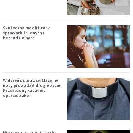
Skuteczna modlitwa w
sprawach trudnych i
beznadziejnych
W dzień odprawiał Mszę, w
nocy prowadził drugie życie.
Przełożony kazał mu
opuścić zakon
Niezawodna modlitwa do