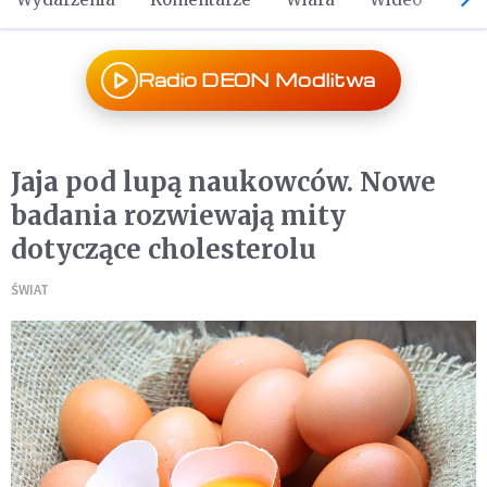
Radio DEON Modlitwa
Jaja pod lupą naukowców. Nowe
badania rozwiewają mity
dotyczące cholesterolu
ŚWIAT