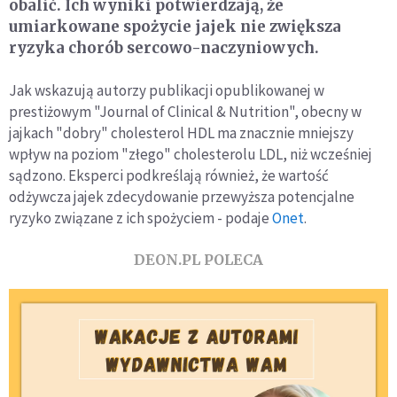
obalić. Ich wyniki potwierdzają, że
umiarkowane spożycie jajek nie zwiększa
ryzyka chorób sercowo-naczyniowych.
Jak wskazują autorzy publikacji opublikowanej w
prestiżowym "Journal of Clinical & Nutrition", obecny w
jajkach "dobry" cholesterol HDL ma znacznie mniejszy
wpływ na poziom "złego" cholesterolu LDL, niż wcześniej
sądzono. Eksperci podkreślają również, że wartość
odżywcza jajek zdecydowanie przewyższa potencjalne
ryzyko związane z ich spożyciem - podaje
Onet
.
DEON.PL POLECA