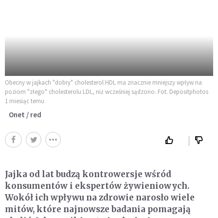
Obecny w jajkach "dobry" cholesterol HDL ma znacznie mniejszy wpływ na
poziom "złego" cholesterolu LDL, niż wcześniej sądzono. Fot. Depositphotos
1 miesiąc temu
Onet / red
Jajka od lat budzą kontrowersje wśród
konsumentów i ekspertów żywieniowych.
Wokół ich wpływu na zdrowie narosło wiele
mitów, które najnowsze badania pomagają