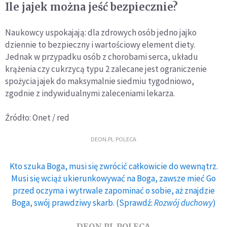
Ile jajek można jeść bezpiecznie?
Naukowcy uspokajają: dla zdrowych osób jedno jajko
dziennie to bezpieczny i wartościowy element diety.
Jednak w przypadku osób z chorobami serca, układu
krążenia czy cukrzycą typu 2 zalecane jest ograniczenie
spożycia jajek do maksymalnie siedmiu tygodniowo,
zgodnie z indywidualnymi zaleceniami lekarza.
Źródło: Onet / red
DEON.PL POLECA
Kto szuka Boga, musi się zwrócić całkowicie do wewnątrz.
Musi się wciąż ukierunkowywać na Boga, zawsze mieć Go
przed oczyma i wytrwale zapominać o sobie, aż znajdzie
Boga, swój prawdziwy skarb. (Sprawdź:
Rozwój duchowy
)
DEON.PL POLECA