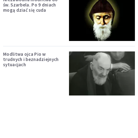
św. Szarbela. Po 9 dniach
mogą dziać się cuda
Modlitwa ojca Pio w
trudnych i beznadziejnych
sytuacjach