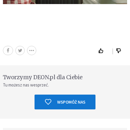
Tworzymy DEON.pl dla Ciebie
Tu możesz nas wesprzeć.
WSPOMÓŻ NAS