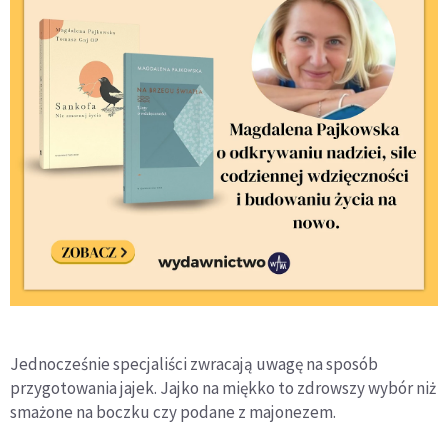
Jednocześnie specjaliści zwracają uwagę na sposób
przygotowania jajek. Jajko na miękko to zdrowszy wybór niż
smażone na boczku czy podane z majonezem.