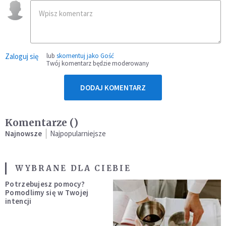
Zaloguj się
lub
skomentuj jako Gość
Twój komentarz będzie moderowany
DODAJ KOMENTARZ
Komentarze (
)
Najnowsze
Najpopularniejsze
WYBRANE DLA CIEBIE
Potrzebujesz pomocy?
Pomodlimy się w Twojej
intencji