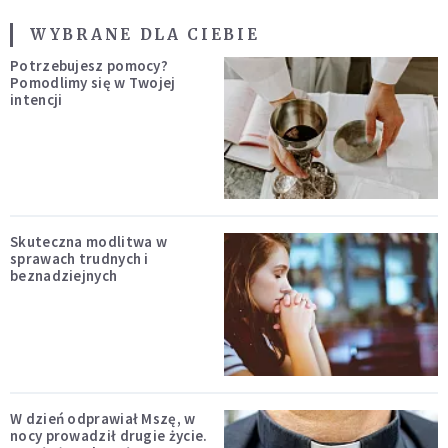
WYBRANE DLA CIEBIE
Potrzebujesz pomocy?
Pomodlimy się w Twojej
intencji
Skuteczna modlitwa w
sprawach trudnych i
beznadziejnych
W dzień odprawiał Mszę, w
nocy prowadził drugie życie.