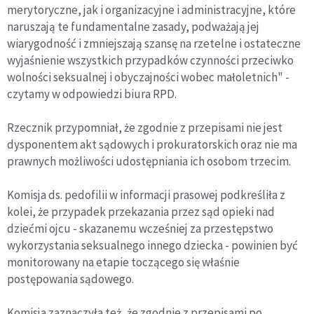
merytoryczne, jak i organizacyjne i administracyjne, które
naruszają te fundamentalne zasady, podważają jej
wiarygodność i zmniejszają szansę na rzetelne i ostateczne
wyjaśnienie wszystkich przypadków czynności przeciwko
wolności seksualnej i obyczajności wobec małoletnich" -
czytamy w odpowiedzi biura RPD.
Rzecznik przypomniał, że zgodnie z przepisami nie jest
dysponentem akt sądowych i prokuratorskich oraz nie ma
prawnych możliwości udostępniania ich osobom trzecim.
Komisja ds. pedofilii w informacji prasowej podkreśliła z
kolei, że przypadek przekazania przez sąd opieki nad
dziećmi ojcu - skazanemu wcześniej za przestępstwo
wykorzystania seksualnego innego dziecka - powinien być
monitorowany na etapie toczącego się właśnie
postępowania sądowego.
Komisja zaznaczyła też, że zgodnie z przepisami po