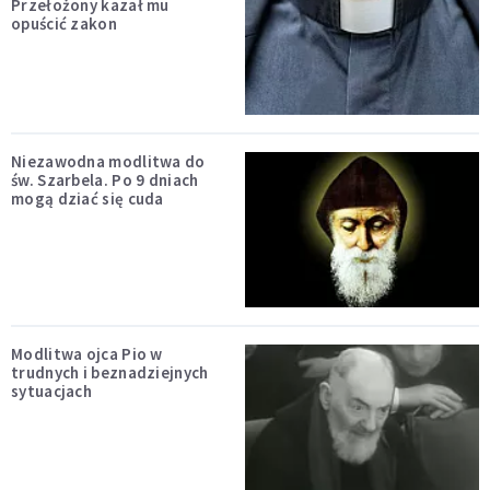
Przełożony kazał mu
opuścić zakon
Niezawodna modlitwa do
św. Szarbela. Po 9 dniach
mogą dziać się cuda
Modlitwa ojca Pio w
trudnych i beznadziejnych
sytuacjach