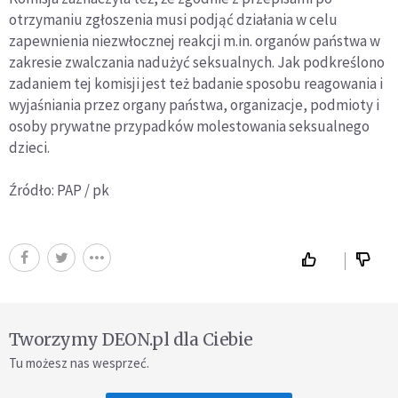
otrzymaniu zgłoszenia musi podjąć działania w celu
zapewnienia niezwłocznej reakcji m.in. organów państwa w
zakresie zwalczania nadużyć seksualnych. Jak podkreślono
zadaniem tej komisji jest też badanie sposobu reagowania i
wyjaśniania przez organy państwa, organizacje, podmioty i
osoby prywatne przypadków molestowania seksualnego
dzieci.
Źródło: PAP / pk
Tworzymy DEON.pl dla Ciebie
Tu możesz nas wesprzeć.