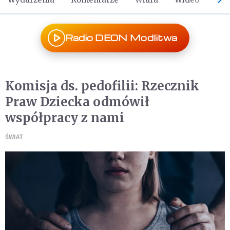
Radio DEON Modlitwa
Komisja ds. pedofilii: Rzecznik
Praw Dziecka odmówił
współpracy z nami
ŚWIAT