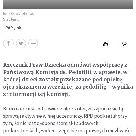
fot. Depositphotos
5 lat temu
PAP / pk
Rzecznik Praw Dziecka odmówił współpracy z
Państwową Komisją ds. Pedofilii w sprawie, w
której dzieci zostały przekazane pod opiekę
ojcu skazanemu wcześniej za pedofilię - wynika
z informacji tej komisji.
Biuro rzecznika odpowiedziało z kolei, że zajmuje się tą
sprawą i aktywnie w niej uczestniczy. RPD podkreślił przy
tym, że nie jest dysponentem akt sądowych i
prokuratorskich, wobec czego nie ma prawnych możliwości