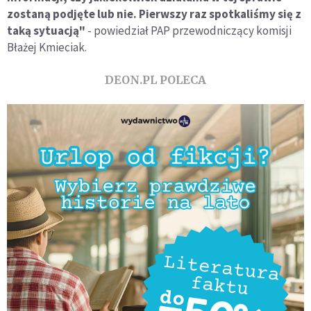
zostaną podjęte lub nie. Pierwszy raz spotkaliśmy się z
taką sytuacją"
- powiedział PAP przewodniczący komisji
Błażej Kmieciak.
DEON.PL POLECA