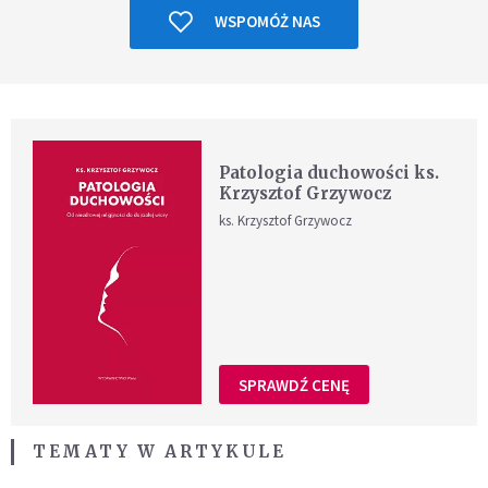
WSPOMÓŻ NAS
Patologia duchowości ks.
Krzysztof Grzywocz
ks. Krzysztof Grzywocz
SPRAWDŹ CENĘ
TEMATY W ARTYKULE