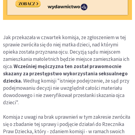
Jak przekazała w czwartek komisja, ze zgłoszeniem w tej
sprawie zwróciła się do niej matka dzieci, nad którymi
opieka została przyznana ojcu. Decyzją sądu miejscem
zamieszkania małoletnich będzie miejsce zamieszkania ich
ojca.
Wcześniej mężczyzna ten został prawomocnie
skazany za przestępstwo wykorzystania seksualnego
dziecka.
Według komisji "istnieje podejrzenie, że sąd przy
podejmowaniu decyzji nie uwzględnił całości materiału
dowodowego i nie zweryfikował przesłanki skazania ojca
dzieci".
Komisja z uwagi na brak uprawnień w tym zakresie zwróciła
się o zbadanie tej sprawy i podjęcie działań do Rzecznika
Praw Dziecka, który - zdaniem komisji - w ramach swoich