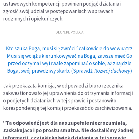
ustawowych kompetencji powinien podjąć działania i
zgłosić swój udział w postępowaniach w sprawach
rodzinnych i opiekuńczych.
DEON.PL POLECA
Kto szuka Boga, musi się zwrócić całkowicie do wewnątrz.
Musi się wciąż ukierunkowywać na Boga, zawsze mieć Go
przed oczyma i wytrwale zapominać o sobie, aż znajdzie
Boga, swój prawdziwy skarb. (Sprawdź:
Rozwój duchowy
)
Jak przekazała komisja, w odpowiedzi biuro rzecznika
zakwestionowało jej uprawnienia do otrzymania informacji
o podjętych działaniach w tej sprawie i postanowiło
korespondencję tej komisji przekazać do zarchiwizowania.
"Ta odpowiedź jest dla nas zupełnie niezrozumiała,
zaskakująca i po prostu smutna. Nie dostaliśmy żadnej
informacji, czy jakiekolwiek działania w tej sprawie