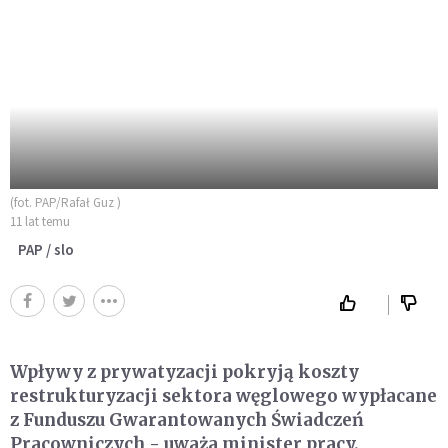
(fot. PAP/Rafał Guz )
11 lat temu
PAP / slo
Wpływy z prywatyzacji pokryją koszty
restrukturyzacji sektora węglowego wypłacane
z Funduszu Gwarantowanych Świadczeń
Pracowniczych - uważa minister pracy.