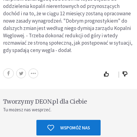
oddzielenia kopalń nierentownych od przynoszących
dochód i na to, że w ciągu 12 miesięcy zostaną opracowane
nowe zasady wynagrodzeń. "Dobrym prognostykiem" do
dalszych zmian jest według niego dymisja zarządu Kopalni
Węglowej. - Trzeba dokonać redukcji od góry i wtedy
rozmawiać ze stroną społeczną, jak postępować w sytuacji,
gdy spadają ceny węgla - dodał.
Tworzymy DEON.pl dla Ciebie
Tu możesz nas wesprzeć.
WSPOMÓŻ NAS