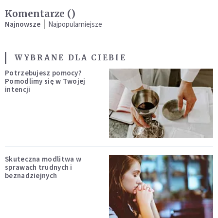
Komentarze (
)
Najnowsze
Najpopularniejsze
WYBRANE DLA CIEBIE
Potrzebujesz pomocy?
Pomodlimy się w Twojej
intencji
Skuteczna modlitwa w
sprawach trudnych i
beznadziejnych