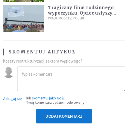
Tragiczny finał rodzinnego
wypoczynku. Ojciec usłyszy
zarzuty
WIADOMOŚCI Z POLSKI
SKOMENTUJ ARTYKUŁ
Koszty restrukturyzacji sektora węglowego?
Zaloguj się
lub
skomentuj jako Gość
Twój komentarz będzie moderowany
DODAJ KOMENTARZ