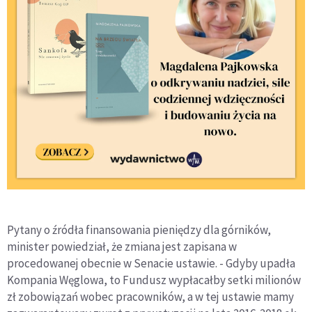
Pytany o źródła finansowania pieniędzy dla górników,
minister powiedział, że zmiana jest zapisana w
procedowanej obecnie w Senacie ustawie. - Gdyby upadła
Kompania Węglowa, to Fundusz wypłacałby setki milionów
zł zobowiązań wobec pracowników, a w tej ustawie mamy