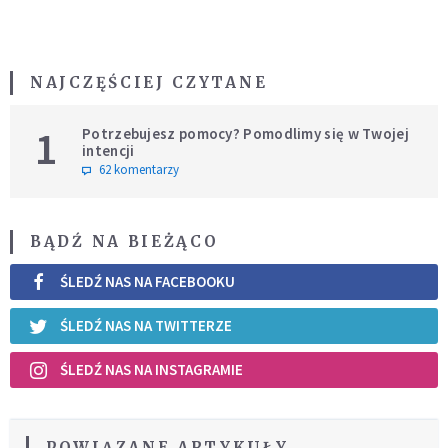
NAJCZĘŚCIEJ CZYTANE
1
Potrzebujesz pomocy? Pomodlimy się w Twojej
intencji
62 komentarzy
BĄDŹ NA BIEŻĄCO
ŚLEDŹ NAS NA FACEBOOKU
ŚLEDŹ NAS NA TWITTERZE
ŚLEDŹ NAS NA INSTAGRAMIE
POWIĄZANE ARTYKUŁY