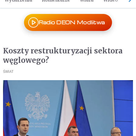
Radio DEON Modlitwa
Koszty restrukturyzacji sektora
węglowego?
ŚWIAT