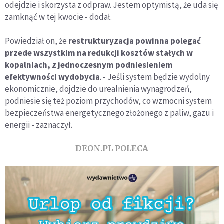
odejdzie i skorzysta z odpraw. Jestem optymistą, że uda się
zamknąć w tej kwocie - dodał.
Powiedział on, że
restrukturyzacja powinna polegać
przede wszystkim na redukcji kosztów stałych w
kopalniach, z jednoczesnym podniesieniem
efektywności wydobycia
. - Jeśli system będzie wydolny
ekonomicznie, dojdzie do urealnienia wynagrodzeń,
podniesie się też poziom przychodów, co wzmocni system
bezpieczeństwa energetycznego złożonego z paliw, gazu i
energii - zaznaczył.
DEON.PL POLECA