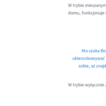
W trybie mieszanym
domu, funkcjonuje 8
Kto szuka Bo
ukierunkowywać n
sobie, aż znaj
W trybie wyłącznie 