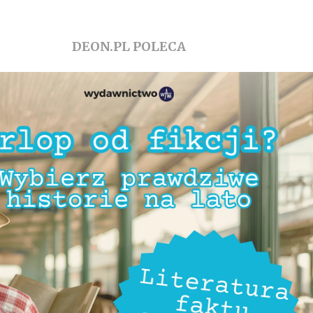
DEON.PL POLECA