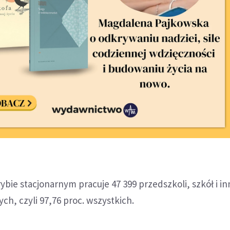
rybie stacjonarnym pracuje 47 399 przedszkoli, szkół i i
h, czyli 97,76 proc. wszystkich.