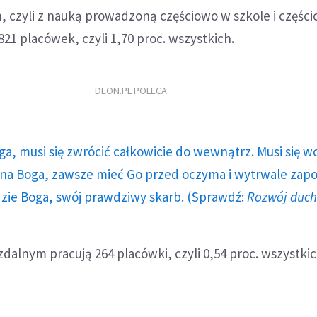
, czyli z nauką prowadzoną częściowo w szkole i częśc
21 placówek, czyli 1,70 proc. wszystkich.
DEON.PL POLECA
ga, musi się zwrócić całkowicie do wewnątrz. Musi się w
a Boga, zawsze mieć Go przed oczyma i wytrwale zap
dzie Boga, swój prawdziwy skarb. (Sprawdź:
Rozwój duc
zdalnym pracują 264 placówki, czyli 0,54 proc. wszystkic