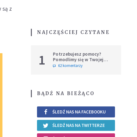
 są z
NAJCZĘŚCIEJ CZYTANE
Potrzebujesz pomocy?
1
Pomodlimy się w Twojej
intencji
62 komentarzy
BĄDŹ NA BIEŻĄCO
ŚLEDŹ NAS NA FACEBOOKU
ŚLEDŹ NAS NA TWITTERZE