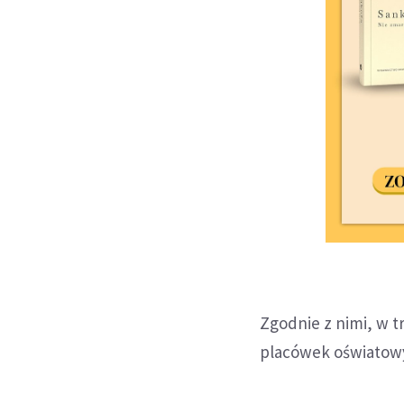
Zgodnie z nimi, w t
placówek oświatowyc