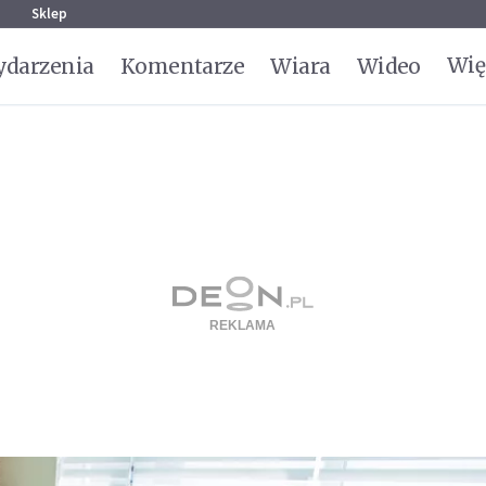
g
Sklep
Wię
darzenia
Komentarze
Wiara
Wideo