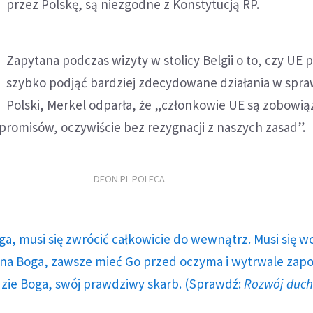
przez Polskę, są niezgodne z Konstytucją RP.
Zapytana podczas wizyty w stolicy Belgii o to, czy UE
szybko podjąć bardziej zdecydowane działania w spra
Polski, Merkel odparła, że „członkowie UE są zobowią
romisów, oczywiście bez rezygnacji z naszych zasad”.
DEON.PL POLECA
ga, musi się zwrócić całkowicie do wewnątrz. Musi się w
a Boga, zawsze mieć Go przed oczyma i wytrwale zap
dzie Boga, swój prawdziwy skarb. (Sprawdź:
Rozwój duc