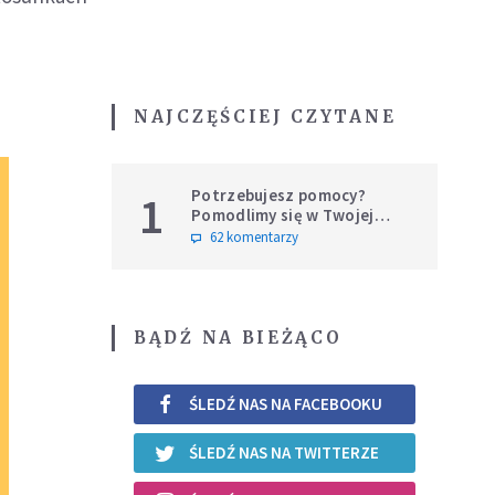
NAJCZĘŚCIEJ CZYTANE
Potrzebujesz pomocy?
1
Pomodlimy się w Twojej
intencji
62 komentarzy
BĄDŹ NA BIEŻĄCO
ŚLEDŹ NAS NA FACEBOOKU
ŚLEDŹ NAS NA TWITTERZE