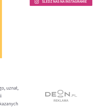
ŚLEDŹ NAS NA INSTAGRAMIE
o, uznał,
i
ekazanych