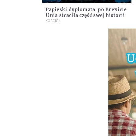
Papieski dyplomata: po Brexicie
Unia straciła część swej historii
KOŚCIÓŁ