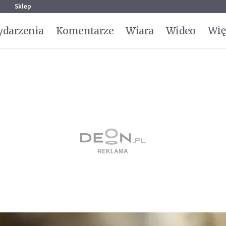
g
Sklep
Wię
darzenia
Komentarze
Wiara
Wideo