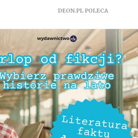
DEON.PL POLECA