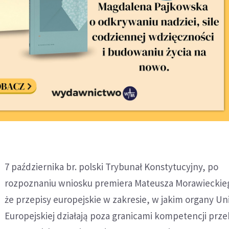
7 października br. polski Trybunał Konstytucyjny, po
rozpoznaniu wniosku premiera Mateusza Morawieckieg
że przepisy europejskie w zakresie, w jakim organy Uni
Europejskiej działają poza granicami kompetencji prz