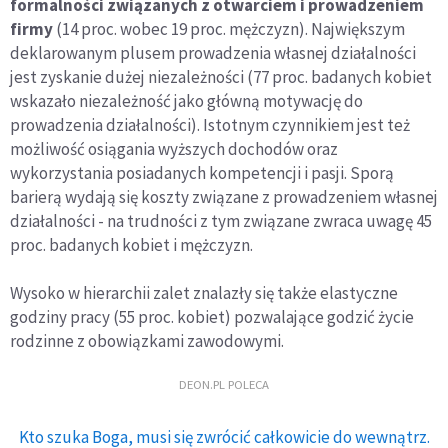
formalności związanych z otwarciem i prowadzeniem
firmy
(14 proc. wobec 19 proc. mężczyzn). Największym
deklarowanym plusem prowadzenia własnej działalności
jest zyskanie dużej niezależności (77 proc. badanych kobiet
wskazało niezależność jako główną motywację do
prowadzenia działalności). Istotnym czynnikiem jest też
możliwość osiągania wyższych dochodów oraz
wykorzystania posiadanych kompetencji i pasji. Sporą
barierą wydają się koszty związane z prowadzeniem własnej
działalności - na trudności z tym związane zwraca uwagę 45
proc. badanych kobiet i mężczyzn.
Wysoko w hierarchii zalet znalazły się także elastyczne
godziny pracy (55 proc. kobiet) pozwalające godzić życie
rodzinne z obowiązkami zawodowymi.
DEON.PL POLECA
Kto szuka Boga, musi się zwrócić całkowicie do wewnątrz.