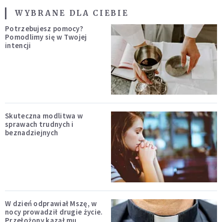
WYBRANE DLA CIEBIE
Potrzebujesz pomocy?
Pomodlimy się w Twojej
intencji
Skuteczna modlitwa w
sprawach trudnych i
beznadziejnych
W dzień odprawiał Mszę, w
nocy prowadził drugie życie.
Przełożony kazał mu