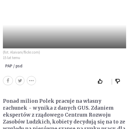
(fot. Alaivani/flickr.com)
15 lat temu
PAP / psd
Ponad milion Polek pracuje na własny
rachunek - wynika z danych GUS. Zdaniem
ekspertów z rządowego Centrum Rozwoju
Zasobów Ludzkich, kobiety decydują się na to ze
względu na nierówne szanse na rynku pracy, dla