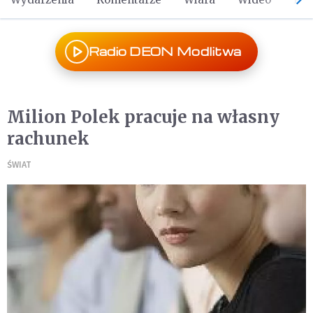
Radio DEON Modlitwa
Milion Polek pracuje na własny
rachunek
ŚWIAT