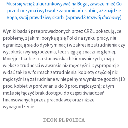
Musi się wciąż ukierunkowywać na Boga, zawsze mieć Go
przed oczyma i wytrwale zapominać o sobie, aż znajdzie
Boga, swój prawdziwy skarb. (Sprawdź:
Rozwój duchowy
)
Wyniki badań przeprowadzonych przez CRZL pokazują, że
problemy, z jakimi borykają się Polki na rynku pracy, nie
ograniczają się do dyskryminacji w zakresie zatrudnienia czy
wysokości wynagrodzenia, lecz sięgają znacznie głębiej.
Mniej jest kobiet na stanowiskach kierowniczych, mają
większe trudności w awansie niż mężczyźni. Dysproporcje
widać także w formach zatrudnienia: kobiety częściej niż
mężczyźni są zatrudniane w niepełnym wymiarze godzin (13
proc. kobiet w porównaniu do 9 proc. mężczyzn); z tym
może się łączyć brak dostępu do części świadczeń
finansowanych przez pracodawcę oraz niższe
wynagrodzenie.
DEON.PL POLECA