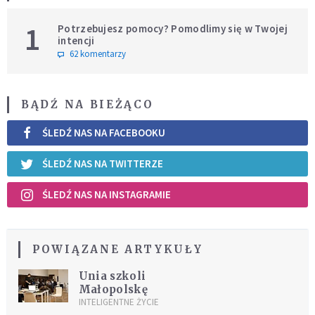
1
Potrzebujesz pomocy? Pomodlimy się w Twojej
intencji
62 komentarzy
BĄDŹ NA BIEŻĄCO
ŚLEDŹ NAS NA FACEBOOKU
ŚLEDŹ NAS NA TWITTERZE
ŚLEDŹ NAS NA INSTAGRAMIE
POWIĄZANE ARTYKUŁY
Unia szkoli
Małopolskę
INTELIGENTNE ŻYCIE