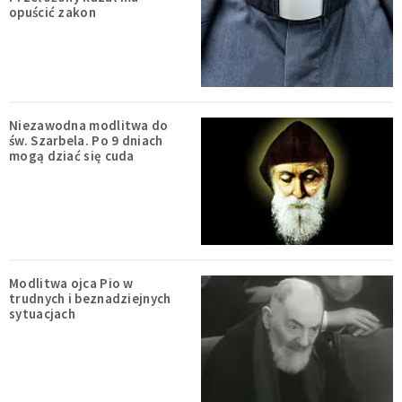
opuścić zakon
Niezawodna modlitwa do
św. Szarbela. Po 9 dniach
mogą dziać się cuda
Modlitwa ojca Pio w
trudnych i beznadziejnych
sytuacjach