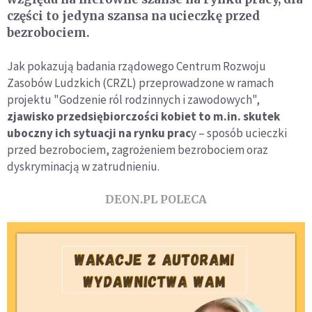
części to jedyna szansa na ucieczkę przed
bezrobociem.
Jak pokazują badania rządowego Centrum Rozwoju
Zasobów Ludzkich (CRZL) przeprowadzone w ramach
projektu "Godzenie ról rodzinnych i zawodowych",
zjawisko przedsiębiorczości kobiet to m.in. skutek
uboczny ich sytuacji na rynku prac
y – sposób ucieczki
przed bezrobociem, zagrożeniem bezrobociem oraz
dyskryminacją w zatrudnieniu.
DEON.PL POLECA