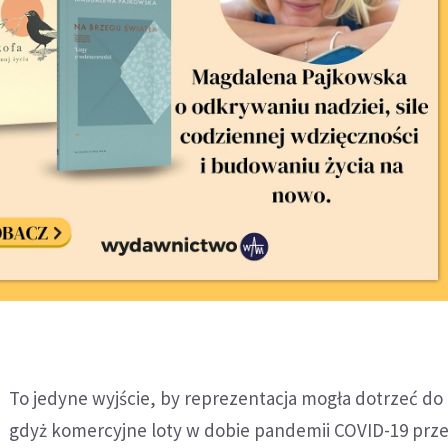
To jedyne wyjście, by reprezentacja mogła dotrzeć do 
gdyż komercyjne loty w dobie pandemii COVID-19 prze