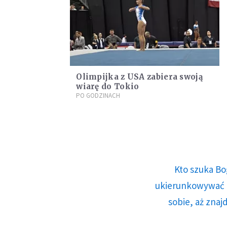
Olimpijka z USA zabiera swoją
wiarę do Tokio
PO GODZINACH
Kto szuka Bo
ukierunkowywać n
sobie, aż znaj