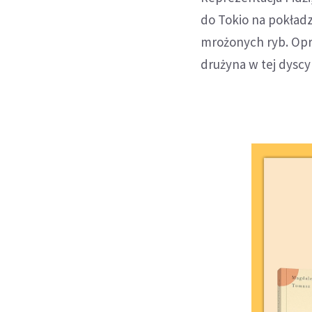
do Tokio na pokład
mrożonych ryb. Opr
drużyna w tej dyscy