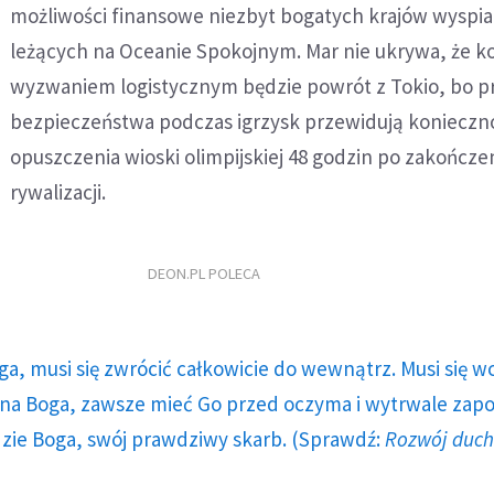
możliwości finansowe niezbyt bogatych krajów wyspia
leżących na Oceanie Spokojnym. Mar nie ukrywa, że k
wyzwaniem logistycznym będzie powrót z Tokio, bo p
bezpieczeństwa podczas igrzysk przewidują konieczn
opuszczenia wioski olimpijskiej 48 godzin po zakończe
rywalizacji.
DEON.PL POLECA
ga, musi się zwrócić całkowicie do wewnątrz. Musi się w
a Boga, zawsze mieć Go przed oczyma i wytrwale zap
dzie Boga, swój prawdziwy skarb. (Sprawdź:
Rozwój duc