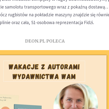
zie samolotu transportowego wraz z pokaźną dostawą
ócz rugbistów na pokładzie maszyny znajdzie się równi
plinie oraz cała, 51-osobowa reprezentacja Fidżi.
DEON.PL POLECA