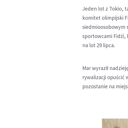
Jeden lot z Tokio,
komitet olimpijski 
siedmioosobowym rug
sportowcami Fidżi, 
na lot 29 lipca.
Mar wyraził nadziej
rywalizacji opuścić
pozostanie na miej