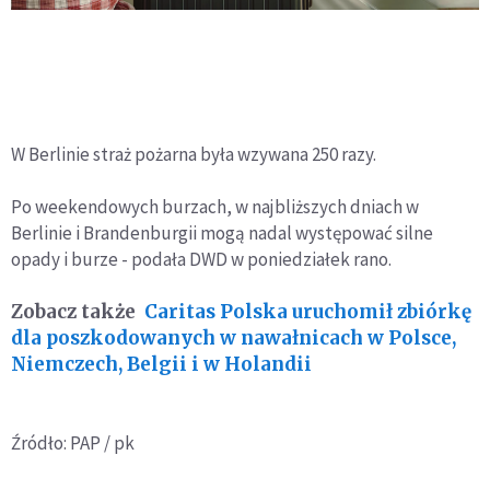
W Berlinie straż pożarna była wzywana 250 razy.
Po weekendowych burzach, w najbliższych dniach w
Berlinie i Brandenburgii mogą nadal występować silne
opady i burze - podała DWD w poniedziałek rano.
Zobacz także
Caritas Polska uruchomił zbiórkę
dla poszkodowanych w nawałnicach w Polsce,
Niemczech, Belgii i w Holandii
Źródło: PAP / pk