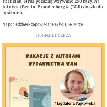
Prenzlau. Straż pożarną wzywano 250 razy. Na
lotnisku Berlin-Brandenburgia (BER) doszło do
opóźnień.
Na poniedziałek zapowiadane są kolejne burze.
DEON.PL POLECA