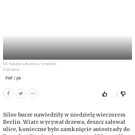
fot. Natalya Letunova / Unsplash
5 lat temu
PAP / pk
Silne burze nawiedziły w niedzielę wieczorem
Berlin. Wiatr wyrywał drzewa, deszcz zalewał
ulice, konieczne było zamknięcie autostrady do