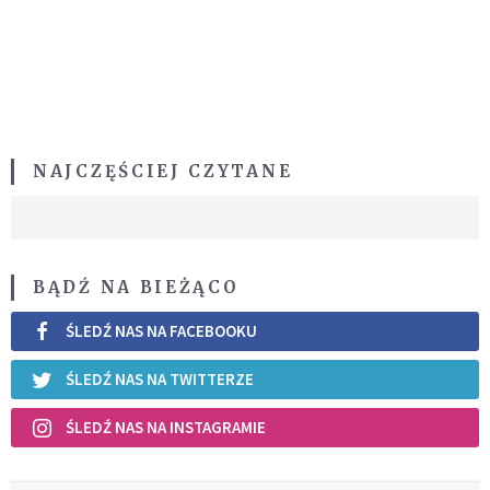
NAJCZĘŚCIEJ CZYTANE
BĄDŹ NA BIEŻĄCO
ŚLEDŹ NAS NA FACEBOOKU
ŚLEDŹ NAS NA TWITTERZE
ŚLEDŹ NAS NA INSTAGRAMIE