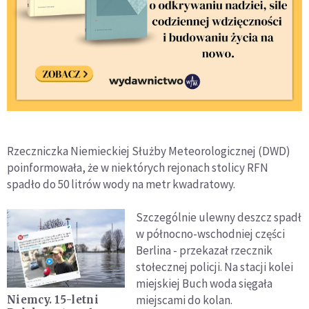
Rzeczniczka Niemieckiej Służby Meteorologicznej (DWD)
poinformowała, że w niektórych rejonach stolicy RFN
spadło do 50 litrów wody na metr kwadratowy.
Szczególnie ulewny deszcz spadł
w północno-wschodniej części
Berlina - przekazał rzecznik
stołecznej policji. Na stacji kolei
miejskiej Buch woda sięgała
miejscami do kolan.
Niemcy. 15-letni