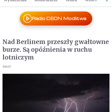
Radio DEON Modlitwa
Nad Berlinem przeszły gwałtowne
burze. Są opóźnienia w ruchu
lotniczym
ŚWIAT