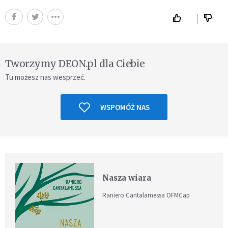
Tworzymy DEON.pl dla Ciebie
Tu możesz nas wesprzeć.
WSPOMÓŻ NAS
Nasza wiara
Raniero Cantalamessa OFMCap