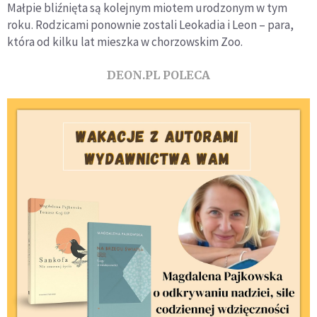
Małpie bliźnięta są kolejnym miotem urodzonym w tym
roku. Rodzicami ponownie zostali Leokadia i Leon – para,
która od kilku lat mieszka w chorzowskim Zoo.
DEON.PL POLECA