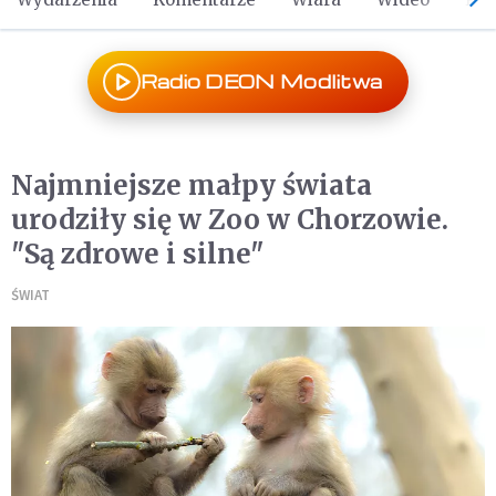
Radio DEON Modlitwa
Najmniejsze małpy świata
urodziły się w Zoo w Chorzowie.
"Są zdrowe i silne"
ŚWIAT