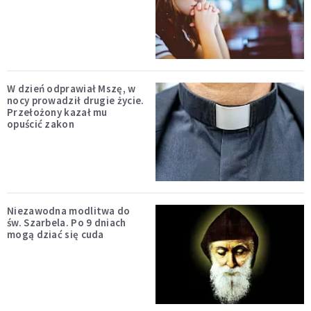
W dzień odprawiał Mszę, w
nocy prowadził drugie życie.
Przełożony kazał mu
opuścić zakon
Niezawodna modlitwa do
św. Szarbela. Po 9 dniach
mogą dziać się cuda