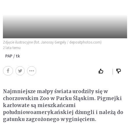
Zdjęcie ilustracyjne (fot. Janossy Gergely / depositphotos.com)
2 lata temu
PAP / tk
Najmniejsze małpy świata urodziły się w
chorzowskim Zoo w Parku Śląskim. Pigmejki
karłowate są mieszkańcami
południowoamerykańskiej dżungli i należą do
gatunku zagrożonego wyginięciem.