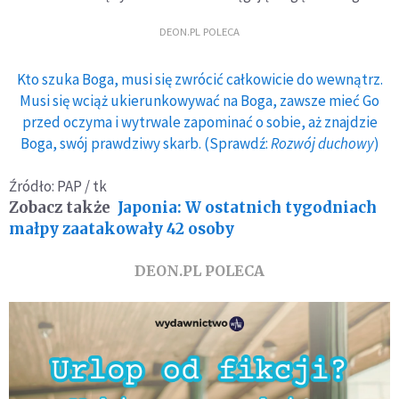
DEON.PL POLECA
Kto szuka Boga, musi się zwrócić całkowicie do wewnątrz.
Musi się wciąż ukierunkowywać na Boga, zawsze mieć Go
przed oczyma i wytrwale zapominać o sobie, aż znajdzie
Boga, swój prawdziwy skarb. (Sprawdź:
Rozwój duchowy
)
Źródło: PAP / tk
Zobacz także
Japonia: W ostatnich tygodniach
małpy zaatakowały 42 osoby
DEON.PL POLECA