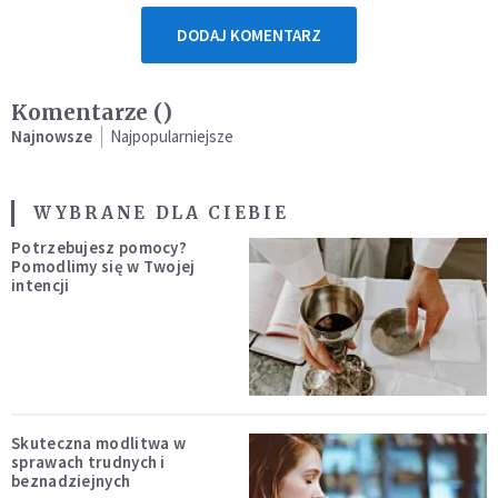
DODAJ KOMENTARZ
Komentarze (
)
Najnowsze
Najpopularniejsze
WYBRANE DLA CIEBIE
Potrzebujesz pomocy?
Pomodlimy się w Twojej
intencji
Skuteczna modlitwa w
sprawach trudnych i
beznadziejnych