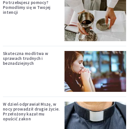
Potrzebujesz pomocy?
Pomodlimy się w Twojej
intencji
Skuteczna modlitwa w
sprawach trudnych i
beznadziejnych
W dzień odprawiał Mszę, w
nocy prowadził drugie życie.
Przełożony kazał mu
opuścić zakon