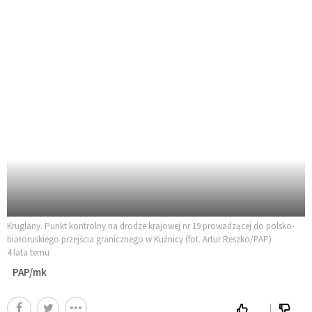
Kruglany. Punkt kontrolny na drodze krajowej nr 19 prowadzącej do polsko-
białoruskiego przejścia granicznego w Kuźnicy (fot. Artur Reszko/PAP)
4 lata temu
PAP/mk