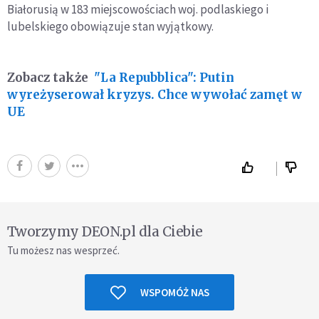
Białorusią w 183 miejscowościach woj. podlaskiego i
lubelskiego obowiązuje stan wyjątkowy.
Zobacz także
"La Repubblica": Putin
wyreżyserował kryzys. Chce wywołać zamęt w
UE
Tworzymy DEON.pl dla Ciebie
Tu możesz nas wesprzeć.
WSPOMÓŻ NAS