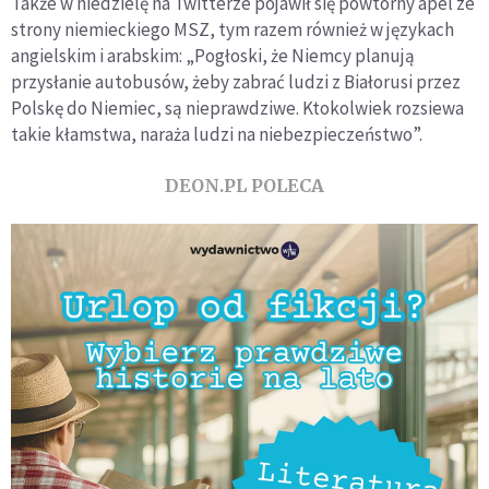
Także w niedzielę na Twitterze pojawił się powtórny apel ze
strony niemieckiego MSZ, tym razem również w językach
angielskim i arabskim: „Pogłoski, że Niemcy planują
przysłanie autobusów, żeby zabrać ludzi z Białorusi przez
Polskę do Niemiec, są nieprawdziwe. Ktokolwiek rozsiewa
takie kłamstwa, naraża ludzi na niebezpieczeństwo”.
DEON.PL POLECA