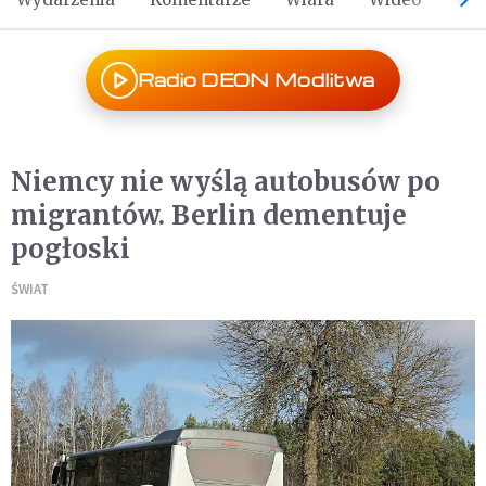
Radio DEON Modlitwa
Niemcy nie wyślą autobusów po
migrantów. Berlin dementuje
pogłoski
ŚWIAT