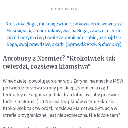
DEON.PL POLECA
Kto szuka Boga, musi się zwrócić całkowicie do wewnątrz.
Musi się wciąż ukierunkowywać na Boga, zawsze mieć Go
przed oczyma i wytrwale zapominać o sobie, aż znajdzie
Boga, swój prawdziwy skarb. (Sprawdź:
Rozwój duchowy
)
Autobusy z Niemiec? "Ktokolwiek tak
twierdzi, rozsiewa kłamstwa"
W niedzielę, powołując się na wpis Żaryna, niemieckie MSW
potwierdziło słowa strony polskiej: „Niemiecki rząd
federalny nie organizuje takich autobusów, aby przewieźć
ludzi z Białorusi (…) Nie ma też planów w tym zakresie.
Ktokolwiek tak twierdzi, rozsiewa kłamstwa. Sytuacja w
strefie przygranicznej jest niebezpieczna. Nie idźcie tam”.