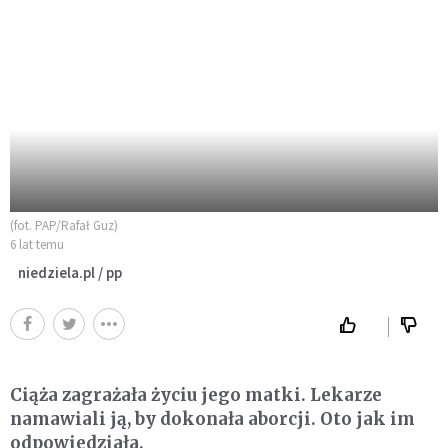
(fot. PAP/Rafał Guz)
6 lat temu
niedziela.pl / pp
Ciąża zagrażała życiu jego matki. Lekarze
namawiali ją, by dokonała aborcji. Oto jak im
odpowiedziała.