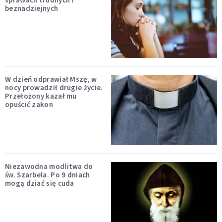
beznadziejnych
W dzień odprawiał Mszę, w
nocy prowadził drugie życie.
Przełożony kazał mu
opuścić zakon
Niezawodna modlitwa do
św. Szarbela. Po 9 dniach
mogą dziać się cuda