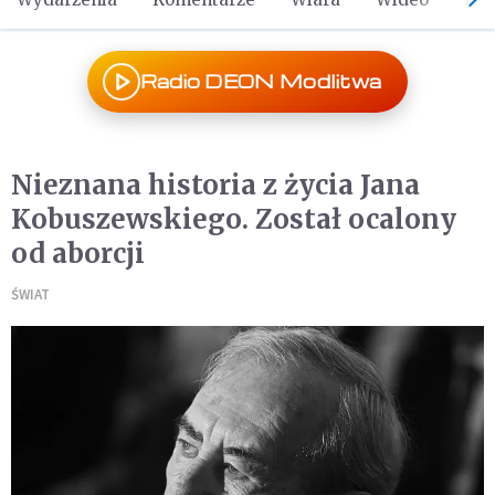
Radio DEON Modlitwa
Nieznana historia z życia Jana
Kobuszewskiego. Został ocalony
od aborcji
ŚWIAT