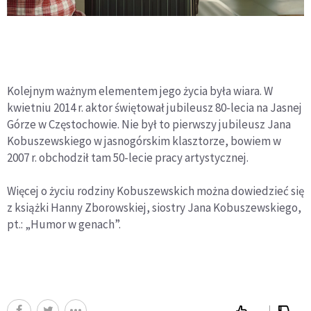
Kolejnym ważnym elementem jego życia była wiara. W
kwietniu 2014 r. aktor świętował jubileusz 80-lecia na Jasnej
Górze w Częstochowie. Nie był to pierwszy jubileusz Jana
Kobuszewskiego w jasnogórskim klasztorze, bowiem w
2007 r. obchodził tam 50-lecie pracy artystycznej.
Więcej o życiu rodziny Kobuszewskich można dowiedzieć się
z książki Hanny Zborowskiej, siostry Jana Kobuszewskiego,
pt.: „Humor w genach”.