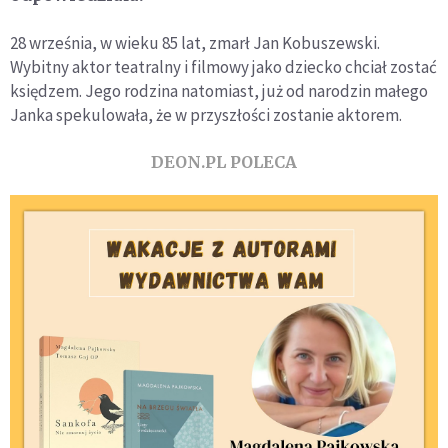
28 września, w wieku 85 lat, zmarł Jan Kobuszewski.
Wybitny aktor teatralny i filmowy jako dziecko chciał zostać
księdzem. Jego rodzina natomiast, już od narodzin małego
Janka spekulowała, że w przyszłości zostanie aktorem.
DEON.PL POLECA