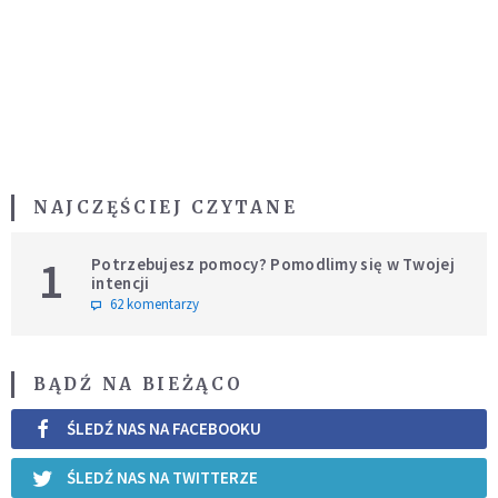
NAJCZĘŚCIEJ CZYTANE
1
Potrzebujesz pomocy? Pomodlimy się w Twojej
intencji
62 komentarzy
BĄDŹ NA BIEŻĄCO
ŚLEDŹ NAS NA FACEBOOKU
ŚLEDŹ NAS NA TWITTERZE