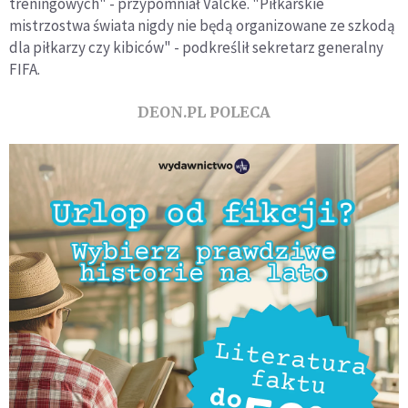
treningowych" - przypomniał Valcke. "Piłkarskie
mistrzostwa świata nigdy nie będą organizowane ze szkodą
dla piłkarzy czy kibiców" - podkreślił sekretarz generalny
FIFA.
DEON.PL POLECA