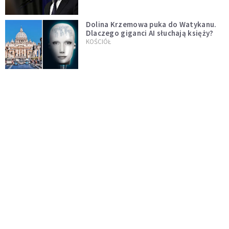
Dolina Krzemowa puka do Watykanu.
Dlaczego giganci AI słuchają księży?
KOŚCIÓŁ