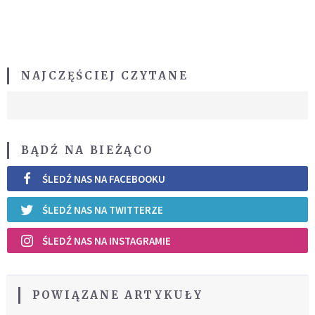
NAJCZĘŚCIEJ CZYTANE
BĄDŹ NA BIEŻĄCO
ŚLEDŹ NAS NA FACEBOOKU
ŚLEDŹ NAS NA TWITTERZE
ŚLEDŹ NAS NA INSTAGRAMIE
POWIĄZANE ARTYKUŁY