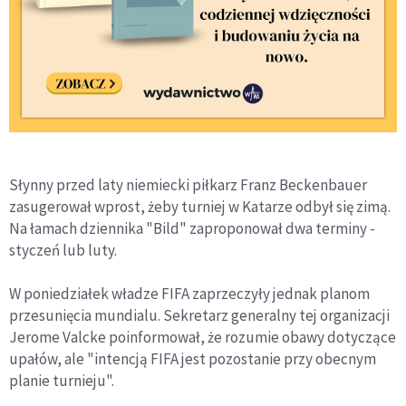
Słynny przed laty niemiecki piłkarz Franz Beckenbauer
zasugerował wprost, żeby turniej w Katarze odbył się zimą.
Na łamach dziennika "Bild" zaproponował dwa terminy -
styczeń lub luty.
W poniedziałek władze FIFA zaprzeczyły jednak planom
przesunięcia mundialu. Sekretarz generalny tej organizacji
Jerome Valcke poinformował, że rozumie obawy dotyczące
upałów, ale "intencją FIFA jest pozostanie przy obecnym
planie turnieju".