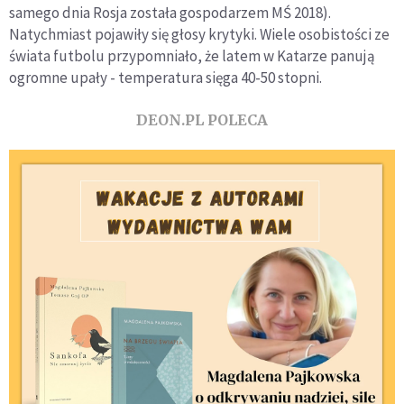
samego dnia Rosja została gospodarzem MŚ 2018).
Natychmiast pojawiły się głosy krytyki. Wiele osobistości ze
świata futbolu przypomniało, że latem w Katarze panują
ogromne upały - temperatura sięga 40-50 stopni.
DEON.PL POLECA