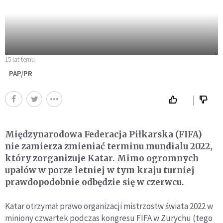
15 lat temu
PAP/PR
Międzynarodowa Federacja Piłkarska (FIFA)
nie zamierza zmieniać terminu mundialu 2022,
który zorganizuje Katar. Mimo ogromnych
upałów w porze letniej w tym kraju turniej
prawdopodobnie odbędzie się w czerwcu.
Katar otrzymał prawo organizacji mistrzostw świata 2022 w
miniony czwartek podczas kongresu FIFA w Zurychu (tego