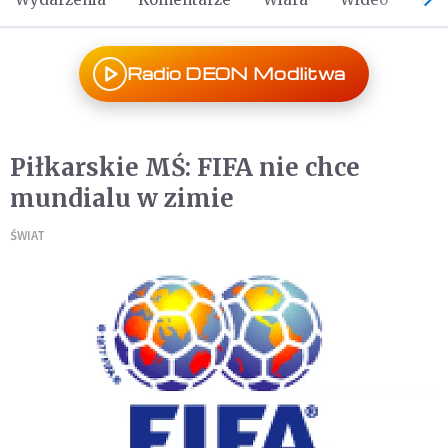
Radio DEON Modlitwa
Piłkarskie MŚ: FIFA nie chce
mundialu w zimie
ŚWIAT