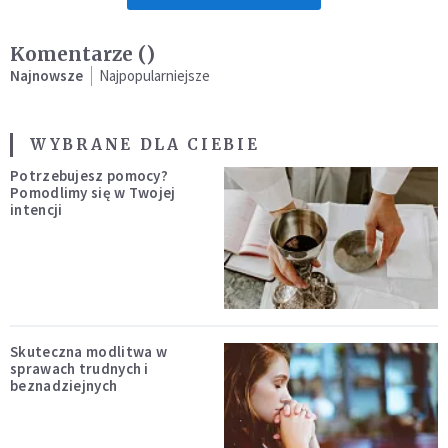
Komentarze (
)
Najnowsze
Najpopularniejsze
WYBRANE DLA CIEBIE
Potrzebujesz pomocy?
Pomodlimy się w Twojej
intencji
Skuteczna modlitwa w
sprawach trudnych i
beznadziejnych