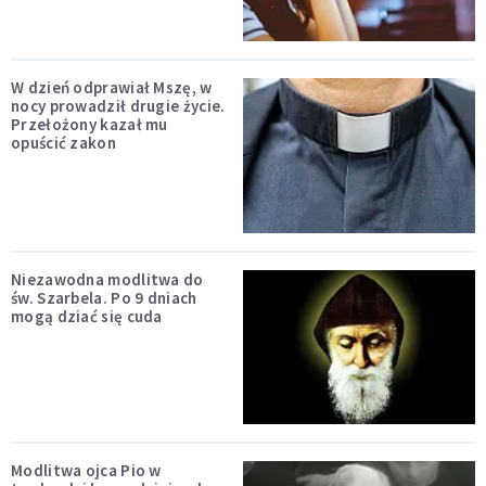
W dzień odprawiał Mszę, w
nocy prowadził drugie życie.
Przełożony kazał mu
opuścić zakon
Niezawodna modlitwa do
św. Szarbela. Po 9 dniach
mogą dziać się cuda
Modlitwa ojca Pio w