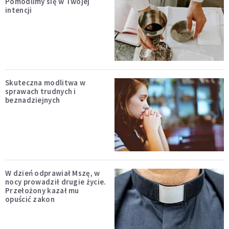
Pomodlimy się w Twojej
intencji
Skuteczna modlitwa w
sprawach trudnych i
beznadziejnych
W dzień odprawiał Mszę, w
nocy prowadził drugie życie.
Przełożony kazał mu
opuścić zakon