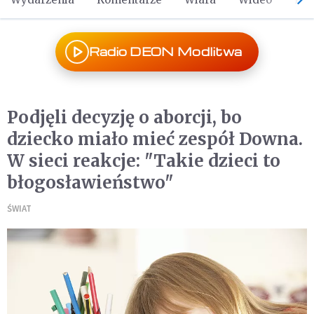
Radio DEON Modlitwa
Podjęli decyzję o aborcji, bo
dziecko miało mieć zespół Downa.
W sieci reakcje: "Takie dzieci to
błogosławieństwo"
ŚWIAT