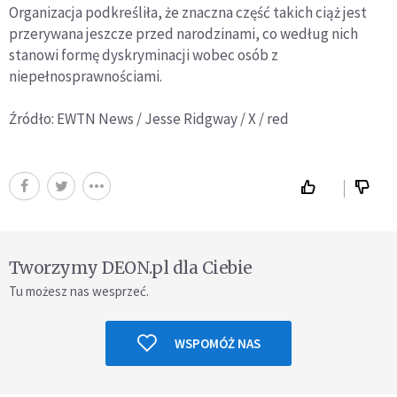
Organizacja podkreśliła, że znaczna część takich ciąż jest
przerywana jeszcze przed narodzinami, co według nich
stanowi formę dyskryminacji wobec osób z
niepełnosprawnościami.
Źródło: EWTN News / Jesse Ridgway / X / red
Tworzymy DEON.pl dla Ciebie
Tu możesz nas wesprzeć.
WSPOMÓŻ NAS