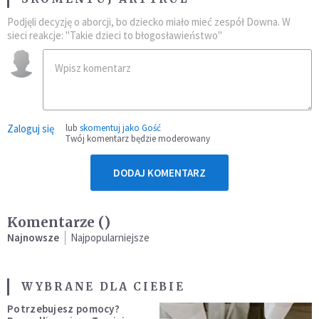
Podjęli decyzję o aborcji, bo dziecko miało mieć zespół Downa. W
sieci reakcje: "Takie dzieci to błogosławieństwo"
Zaloguj się
lub
skomentuj jako Gość
Twój komentarz będzie moderowany
DODAJ KOMENTARZ
Komentarze (
)
Najnowsze
Najpopularniejsze
WYBRANE DLA CIEBIE
Potrzebujesz pomocy?