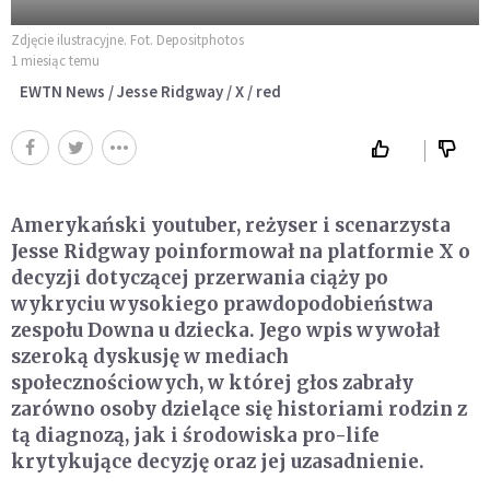
Zdjęcie ilustracyjne. Fot. Depositphotos
1 miesiąc temu
EWTN News / Jesse Ridgway / X / red
Amerykański youtuber, reżyser i scenarzysta
Jesse Ridgway poinformował na platformie X o
decyzji dotyczącej przerwania ciąży po
wykryciu wysokiego prawdopodobieństwa
zespołu Downa u dziecka. Jego wpis wywołał
szeroką dyskusję w mediach
społecznościowych, w której głos zabrały
zarówno osoby dzielące się historiami rodzin z
tą diagnozą, jak i środowiska pro-life
krytykujące decyzję oraz jej uzasadnienie.