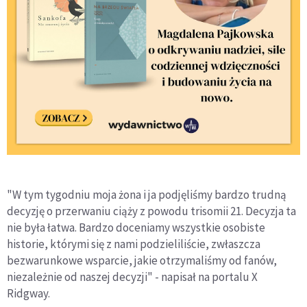
"W tym tygodniu moja żona i ja podjęliśmy bardzo trudną
decyzję o przerwaniu ciąży z powodu trisomii 21. Decyzja ta
nie była łatwa. Bardzo doceniamy wszystkie osobiste
historie, którymi się z nami podzieliliście, zwłaszcza
bezwarunkowe wsparcie, jakie otrzymaliśmy od fanów,
niezależnie od naszej decyzji" - napisał na portalu X
Ridgway.