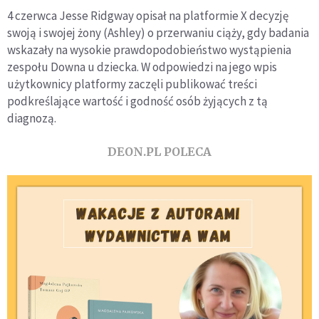
4 czerwca Jesse Ridgway opisał na platformie X decyzję
swoją i swojej żony (Ashley) o przerwaniu ciąży, gdy badania
wskazały na wysokie prawdopodobieństwo wystąpienia
zespołu Downa u dziecka. W odpowiedzi na jego wpis
użytkownicy platformy zaczęli publikować treści
podkreślające wartość i godność osób żyjących z tą
diagnozą.
DEON.PL POLECA