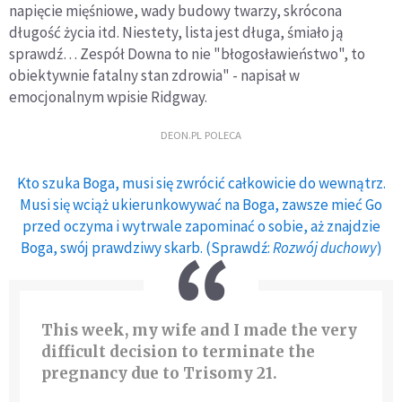
napięcie mięśniowe, wady budowy twarzy, skrócona
długość życia itd. Niestety, lista jest długa, śmiało ją
sprawdź… Zespół Downa to nie "błogosławieństwo", to
obiektywnie fatalny stan zdrowia" - napisał w
emocjonalnym wpisie Ridgway.
DEON.PL POLECA
Kto szuka Boga, musi się zwrócić całkowicie do wewnątrz.
Musi się wciąż ukierunkowywać na Boga, zawsze mieć Go
przed oczyma i wytrwale zapominać o sobie, aż znajdzie
Boga, swój prawdziwy skarb. (Sprawdź:
Rozwój duchowy
)
This week, my wife and I made the very
difficult decision to terminate the
pregnancy due to Trisomy 21.