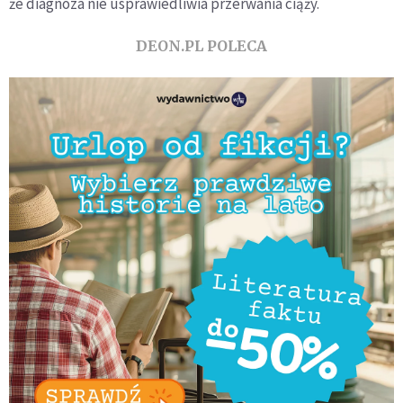
że diagnoza nie usprawiedliwia przerwania ciąży.
DEON.PL POLECA