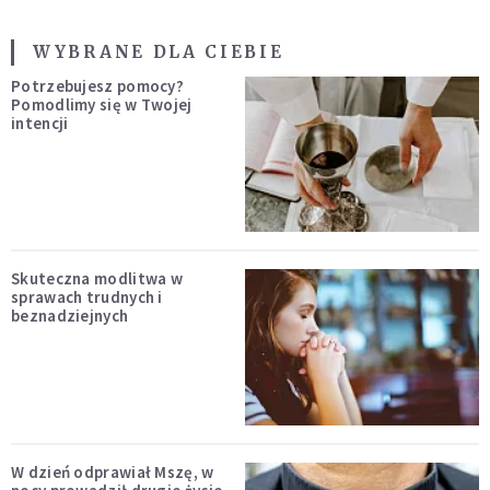
WYBRANE DLA CIEBIE
Potrzebujesz pomocy?
Pomodlimy się w Twojej
intencji
Skuteczna modlitwa w
sprawach trudnych i
beznadziejnych
W dzień odprawiał Mszę, w