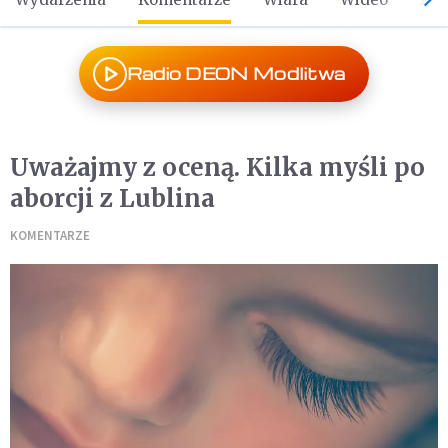
Radio DEON Modlitwa
Uważajmy z oceną. Kilka myśli po
aborcji z Lublina
KOMENTARZE