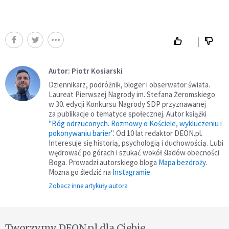
Autor: Piotr Kosiarski
Dziennikarz, podróżnik, bloger i obserwator świata.
Laureat Pierwszej Nagrody im. Stefana Żeromskiego
w 30. edycji Konkursu Nagrody SDP przyznawanej
za publikacje o tematyce społecznej. Autor książki
"Bóg odrzuconych. Rozmowy o Kościele, wykluczeniu i
pokonywaniu barier"
. Od 10 lat redaktor DEON.pl.
Interesuje się historią, psychologią i duchowością. Lubi
wędrować po górach i szukać wokół śladów obecności
Boga. Prowadzi autorskiego bloga
Mapa bezdroży
.
Można go śledzić na
Instagramie
.
Zobacz inne artykuły autora
Tworzymy DEON.pl dla Ciebie