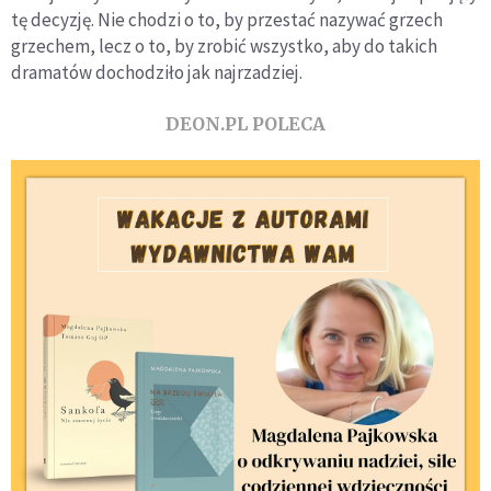
tę decyzję. Nie chodzi o to, by przestać nazywać grzech
grzechem, lecz o to, by zrobić wszystko, aby do takich
dramatów dochodziło jak najrzadziej.
DEON.PL POLECA