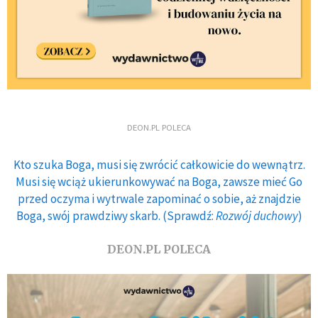
DEON.PL POLECA
Kto szuka Boga, musi się zwrócić całkowicie do wewnątrz.
Musi się wciąż ukierunkowywać na Boga, zawsze mieć Go
przed oczyma i wytrwale zapominać o sobie, aż znajdzie
Boga, swój prawdziwy skarb. (Sprawdź:
Rozwój duchowy
)
DEON.PL POLECA