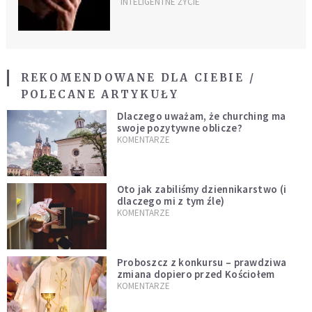
aborcyjnej
INTELIGENTNE ŻYCIE
REKOMENDOWANE DLA CIEBIE /
POLECANE ARTYKUŁY
Dlaczego uważam, że churching ma
swoje pozytywne oblicze?
KOMENTARZE
Oto jak zabiliśmy dziennikarstwo (i
dlaczego mi z tym źle)
KOMENTARZE
Proboszcz z konkursu – prawdziwa
zmiana dopiero przed Kościołem
KOMENTARZE