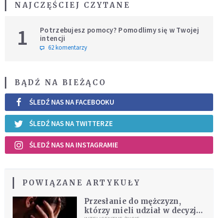
NAJCZĘŚCIEJ CZYTANE
1
Potrzebujesz pomocy? Pomodlimy się w Twojej
intencji
62 komentarzy
BĄDŹ NA BIEŻĄCO
ŚLEDŹ NAS NA FACEBOOKU
ŚLEDŹ NAS NA TWITTERZE
ŚLEDŹ NAS NA INSTAGRAMIE
POWIĄZANE ARTYKUŁY
Przesłanie do mężczyzn,
którzy mieli udział w decyzji