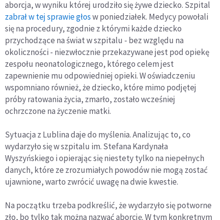
aborcja, w wyniku której urodziło się żywe dziecko. Szpital
zabrał w tej sprawie głos
w poniedziałek. Medycy powołali
się na procedury, zgodnie z którymi każde dziecko
przychodzące na świat w szpitalu - bez względu na
okoliczności - niezwłocznie przekazywane jest pod opiekę
zespołu neonatologicznego, którego celem jest
zapewnienie mu odpowiedniej opieki. W oświadczeniu
wspomniano również, że dziecko, które mimo podjętej
próby ratowania życia, zmarło, zostało wcześniej
ochrzczone na życzenie matki.
Sytuacja z Lublina daje do myślenia. Analizując to, co
wydarzyło się w szpitalu im. Stefana Kardynała
Wyszyńskiego i opierając się niestety tylko na niepełnych
danych, które ze zrozumiałych powodów nie mogą zostać
ujawnione, warto zwrócić uwagę na dwie kwestie.
Na początku trzeba podkreślić, że wydarzyło się potworne
zło, bo tylko tak można nazwać aborcję. W tym konkretnym