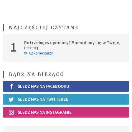
NAJCZĘŚCIEJ CZYTANE
1
Potrzebujesz pomocy? Pomodlimy się w Twojej
intencji
62 komentarzy
BĄDŹ NA BIEŻĄCO
ŚLEDŹ NAS NA FACEBOOKU
ŚLEDŹ NAS NA TWITTERZE
ŚLEDŹ NAS NA INSTAGRAMIE