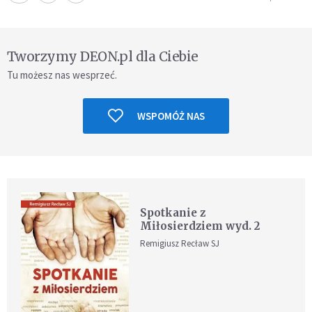
Tworzymy DEON.pl dla Ciebie
Tu możesz nas wesprzeć.
WSPOMÓŻ NAS
Spotkanie z
Miłosierdziem wyd. 2
Remigiusz Recław SJ