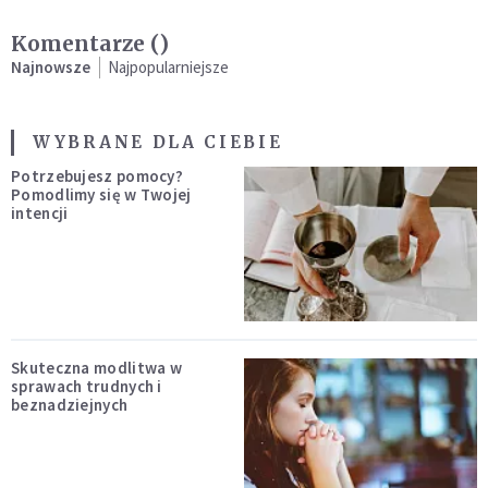
Komentarze (
)
Najnowsze
Najpopularniejsze
WYBRANE DLA CIEBIE
Potrzebujesz pomocy?
Pomodlimy się w Twojej
intencji
Skuteczna modlitwa w
sprawach trudnych i
beznadziejnych