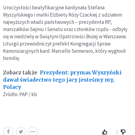
Uroczystości beatyfikacyjne kardynała Stefana
Wyszyńskiego i matki Elżbiety Róży Czackiej z udziałem
najwyższych władz państwowych – prezydenta RP,
marszałków Sejmu i Senatu oraz członków rządu - odbyły
się w niedzielę w Świątyni Opatrzności Bożej w Warszawie.
Liturgii przewodniczył prefekt Kongregacji Spraw
Kanonizacyjnych kard. Marcello Semeraro, który wygłosił
homilię.
Zobacz także
Prezydent: prymas Wyszyński
dawał świadectwo tego jacy jesteśmy my,
Polacy
Źródło: PAP / kb