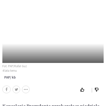
Fot. PAP/Rafał Guz
4 lata temu
PAP/ kb