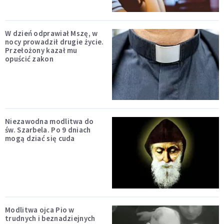
W dzień odprawiał Mszę, w
nocy prowadził drugie życie.
Przełożony kazał mu
opuścić zakon
Niezawodna modlitwa do
św. Szarbela. Po 9 dniach
mogą dziać się cuda
Modlitwa ojca Pio w
trudnych i beznadziejnych