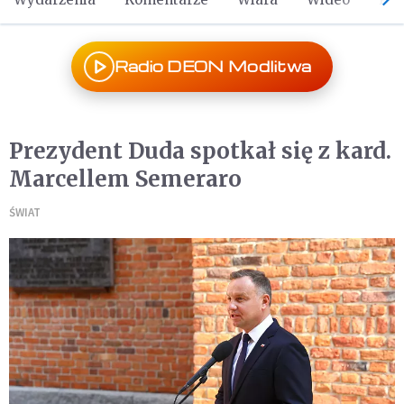
Radio DEON Modlitwa
Prezydent Duda spotkał się z kard.
Marcellem Semeraro
ŚWIAT