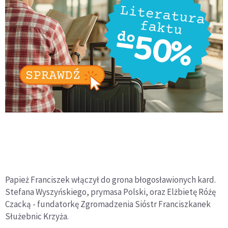
Papież Franciszek włączył do grona błogosławionych kard.
Stefana Wyszyńskiego, prymasa Polski, oraz Elżbietę Różę
Czacką - fundatorkę Zgromadzenia Sióstr Franciszkanek
Służebnic Krzyża.