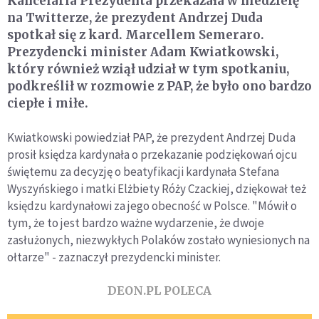
Kancelaria Prezydenta przekazała w niedzielę
na Twitterze, że prezydent Andrzej Duda
spotkał się z kard. Marcellem Semeraro.
Prezydencki minister Adam Kwiatkowski,
który również wziął udział w tym spotkaniu,
podkreślił w rozmowie z PAP, że było ono bardzo
ciepłe i miłe.
Kwiatkowski powiedział PAP, że prezydent Andrzej Duda
prosił księdza kardynała o przekazanie podziękowań ojcu
świętemu za decyzję o beatyfikacji kardynała Stefana
Wyszyńskiego i matki Elżbiety Róży Czackiej, dziękował też
księdzu kardynałowi za jego obecność w Polsce. "Mówił o
tym, że to jest bardzo ważne wydarzenie, że dwoje
zasłużonych, niezwykłych Polaków zostało wyniesionych na
ołtarze" - zaznaczył prezydencki minister.
DEON.PL POLECA