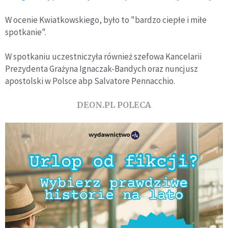
W ocenie Kwiatkowskiego, było to "bardzo ciepłe i miłe
spotkanie".
W spotkaniu uczestniczyła również szefowa Kancelarii
Prezydenta Grażyna Ignaczak-Bandych oraz nuncjusz
apostolski w Polsce abp Salvatore Pennacchio.
DEON.PL POLECA