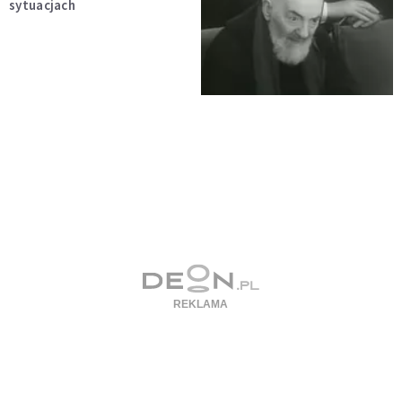
sytuacjach