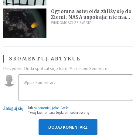
Ogromna asteroida zbliży się do
Ziemi. NASA uspokaja: nie ma
zagrożenia
WIADOMOŚCI ZE ŚWIATA
SKOMENTUJ ARTYKUŁ
Prezydent Duda spotkał się z kard. Marcellem Semeraro
Zaloguj się
lub
skomentuj jako Gość
Twój komentarz będzie moderowany
DODAJ KOMENTARZ