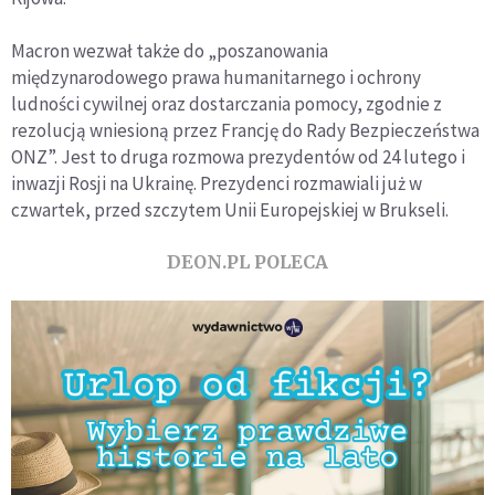
Macron wezwał także do „poszanowania
międzynarodowego prawa humanitarnego i ochrony
ludności cywilnej oraz dostarczania pomocy, zgodnie z
rezolucją wniesioną przez Francję do Rady Bezpieczeństwa
ONZ”. Jest to druga rozmowa prezydentów od 24 lutego i
inwazji Rosji na Ukrainę. Prezydenci rozmawiali już w
czwartek, przed szczytem Unii Europejskiej w Brukseli.
DEON.PL POLECA