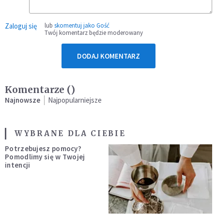
Zaloguj się
lub
skomentuj jako Gość
Twój komentarz będzie moderowany
DODAJ KOMENTARZ
Komentarze (
)
Najnowsze
Najpopularniejsze
WYBRANE DLA CIEBIE
Potrzebujesz pomocy?
Pomodlimy się w Twojej
intencji