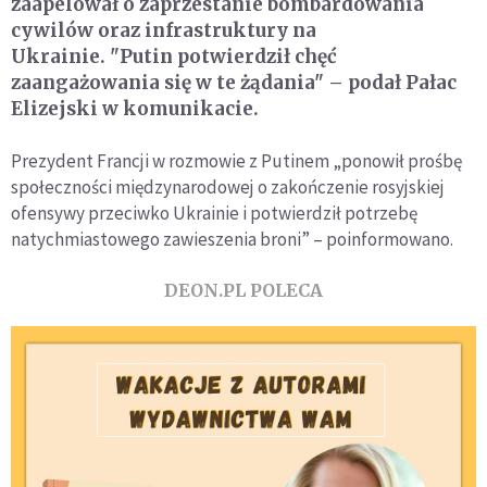
zaapelował o zaprzestanie bombardowania
cywilów oraz infrastruktury na
Ukrainie. "Putin potwierdził chęć
zaangażowania się w te żądania" – podał Pałac
Elizejski w komunikacie.
Prezydent Francji w rozmowie z Putinem „ponowił prośbę
społeczności międzynarodowej o zakończenie rosyjskiej
ofensywy przeciwko Ukrainie i potwierdził potrzebę
natychmiastowego zawieszenia broni” – poinformowano.
DEON.PL POLECA