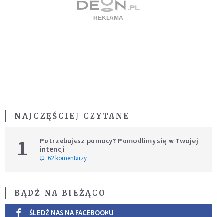
NAJCZĘŚCIEJ CZYTANE
1
Potrzebujesz pomocy? Pomodlimy się w Twojej
intencji
62 komentarzy
BĄDŹ NA BIEŻĄCO
ŚLEDŹ NAS NA FACEBOOKU