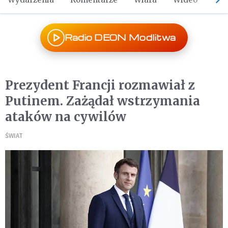
Radio DEON Modlitwa
Prezydent Francji rozmawiał z
Putinem. Zażądał wstrzymania
ataków na cywilów
ŚWIAT