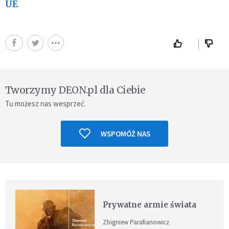
UE
Tworzymy DEON.pl dla Ciebie
Tu możesz nas wesprzeć.
WSPOMÓŻ NAS
Prywatne armie świata
Zbigniew Parafianowicz