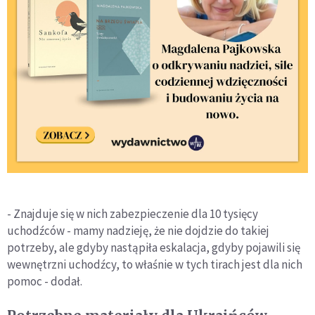
- Znajduje się w nich zabezpieczenie dla 10 tysięcy
uchodźców - mamy nadzieję, że nie dojdzie do takiej
potrzeby, ale gdyby nastąpiła eskalacja, gdyby pojawili się
wewnętrzni uchodźcy, to właśnie w tych tirach jest dla nich
pomoc - dodał.