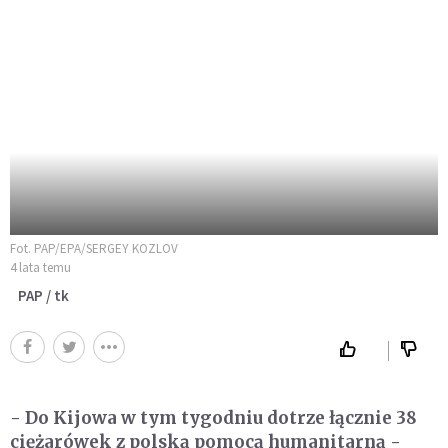
Fot. PAP/EPA/SERGEY KOZLOV
4 lata temu
PAP / tk
- Do Kijowa w tym tygodniu dotrze łącznie 38
ciężarówek z polską pomocą humanitarną -