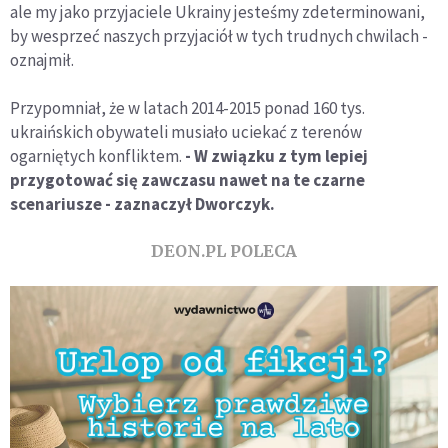
ale my jako przyjaciele Ukrainy jesteśmy zdeterminowani,
by wesprzeć naszych przyjaciół w tych trudnych chwilach -
oznajmił.
Przypomniał, że w latach 2014-2015 ponad 160 tys.
ukraińskich obywateli musiało uciekać z terenów
ogarniętych konfliktem.
- W związku z tym lepiej
przygotować się zawczasu nawet na te czarne
scenariusze - zaznaczył Dworczyk.
DEON.PL POLECA