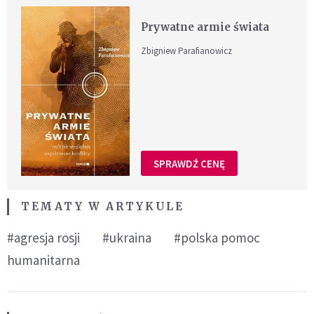
Prywatne armie świata
Zbigniew Parafianowicz
SPRAWDŹ CENĘ
TEMATY W ARTYKULE
#agresja rosji
#ukraina
#polska pomoc
humanitarna