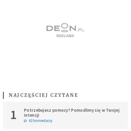
NAJCZĘŚCIEJ CZYTANE
1
Potrzebujesz pomocy? Pomodlimy się w Twojej
intencji
62 komentarzy