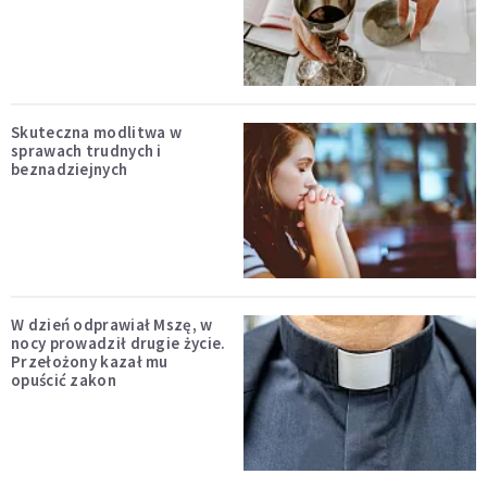
Skuteczna modlitwa w
sprawach trudnych i
beznadziejnych
W dzień odprawiał Mszę, w
nocy prowadził drugie życie.
Przełożony kazał mu
opuścić zakon