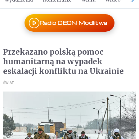
Radio DEON Modlitwa
Przekazano polską pomoc
humanitarną na wypadek
eskalacji konfliktu na Ukrainie
ŚWIAT