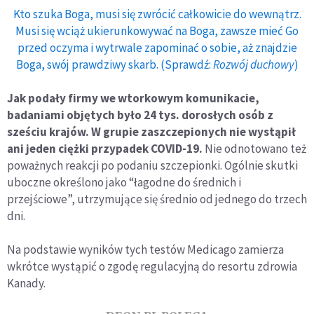
Kto szuka Boga, musi się zwrócić całkowicie do wewnątrz.
Musi się wciąż ukierunkowywać na Boga, zawsze mieć Go
przed oczyma i wytrwale zapominać o sobie, aż znajdzie
Boga, swój prawdziwy skarb. (Sprawdź:
Rozwój duchowy
)
Jak podały firmy we wtorkowym komunikacie,
badaniami objętych było 24 tys. dorosłych osób z
sześciu krajów. W grupie zaszczepionych nie wystąpił
ani jeden ciężki przypadek COVID-19.
Nie odnotowano też
poważnych reakcji po podaniu szczepionki. Ogólnie skutki
uboczne określono jako “łagodne do średnich i
przejściowe”, utrzymujące się średnio od jednego do trzech
dni.
Na podstawie wyników tych testów Medicago zamierza
wkrótce wystąpić o zgodę regulacyjną do resortu zdrowia
Kanady.