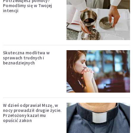
Potrzebujesz pomocy?
Pomodlimy się w Twojej
intencji
Skuteczna modlitwa w
sprawach trudnych i
beznadziejnych
W dzień odprawiał Mszę, w
nocy prowadził drugie życie.
Przełożony kazał mu
opuścić zakon