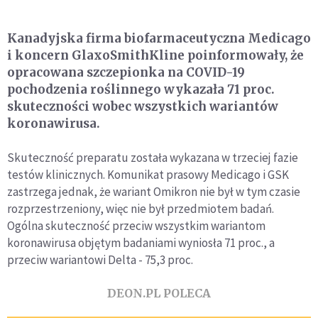
Kanadyjska firma biofarmaceutyczna Medicago
i koncern GlaxoSmithKline poinformowały, że
opracowana szczepionka na COVID-19
pochodzenia roślinnego wykazała 71 proc.
skuteczności wobec wszystkich wariantów
koronawirusa.
Skuteczność preparatu została wykazana w trzeciej fazie
testów klinicznych. Komunikat prasowy Medicago i GSK
zastrzega jednak, że wariant Omikron nie był w tym czasie
rozprzestrzeniony, więc nie był przedmiotem badań.
Ogólna skuteczność przeciw wszystkim wariantom
koronawirusa objętym badaniami wyniosła 71 proc., a
przeciw wariantowi Delta - 75,3 proc.
DEON.PL POLECA