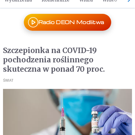
Radio DEON Modlitwa
Szczepionka na COVID-19
pochodzenia roślinnego
skuteczna w ponad 70 proc.
ŚWIAT