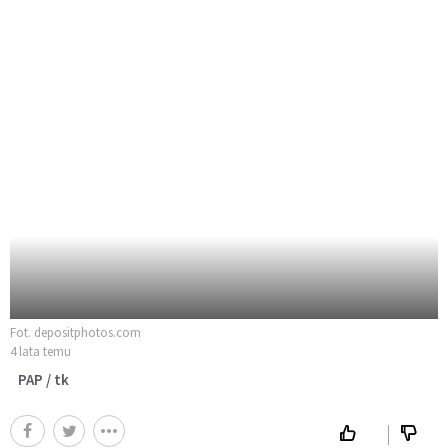
Fot. depositphotos.com
4 lata temu
PAP / tk