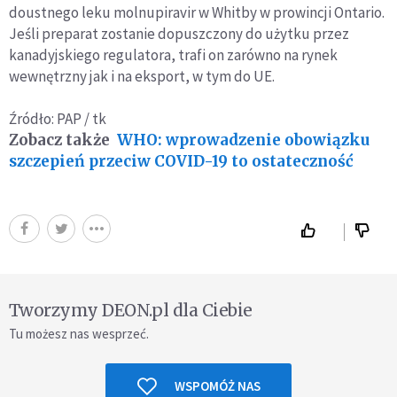
doustnego leku molnupiravir w Whitby w prowincji Ontario.
Jeśli preparat zostanie dopuszczony do użytku przez
kanadyjskiego regulatora, trafi on zarówno na rynek
wewnętrzny jak i na eksport, w tym do UE.
Źródło: PAP / tk
Zobacz także
WHO: wprowadzenie obowiązku
szczepień przeciw COVID-19 to ostateczność
Tworzymy DEON.pl dla Ciebie
Tu możesz nas wesprzeć.
WSPOMÓŻ NAS