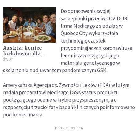
Do opracowania swojej
szczepionki przeciw COVID-19
firma Medicago z siedzibą w
Quebec City wykorzystała
technologię cząstek
przypominających koronawirusa
Austria: koniec
lockdownu dla
lecz niezawierających jego
zaszczepionych
ŚWIAT
materiału genetycznego w
skojarzeniu z adjuwantem pandemicznym GSK.
Amerykańska Agencja ds. Żywności i Leków (FDA) w lutym
nadała preparatowi Medicago i GSK status produktu
podlegającego ocenie w trybie przyspieszonym, a o
rozpoczęciu trzeciej fazy badań klinicznych poinformowano
pod koniec marca.
DEON.PL POLECA