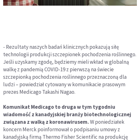
- Rezultaty naszych badań klinicznych pokazują siłę
technologii produkcji szczepionek pochodzenia roślinnego.
Jeśli uzyskamy zgodę, będziemy mieli wkład w globalną
walkę z pandemią COVID-19 z pierwszą na świecie
szczepionką pochodzenia roślinnego przeznaczoną dla
ludzi – powiedział cytowany w komunikacie prasowym
prezes Medicago Takashi Nagao.
Komunikat Medicago to druga w tym tygodniu
wiadomość z kanadyjskiej branży biotechnologicznej
związana z walką z koronawirusem.
W poniedziałek
koncern Merck poinformował o podpisaniu umowy z
kanadyjską firmą Thermo Fisher Scientific na produkcję