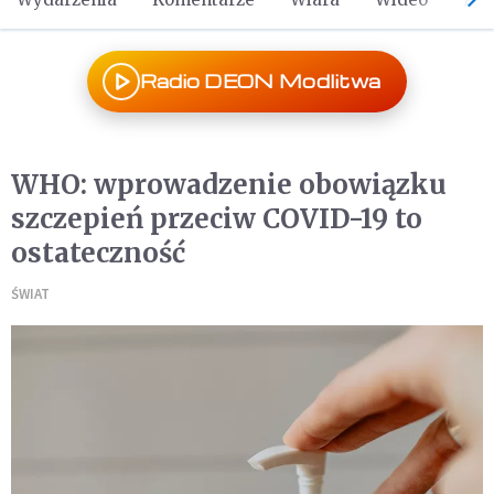
Radio DEON Modlitwa
WHO: wprowadzenie obowiązku
szczepień przeciw COVID-19 to
ostateczność
ŚWIAT