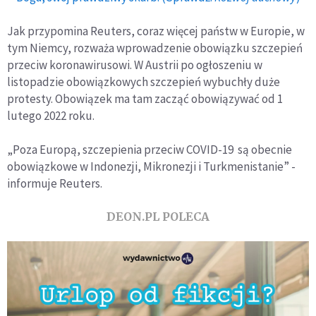
Jak przypomina Reuters, coraz więcej państw w Europie, w
tym Niemcy, rozważa wprowadzenie obowiązku szczepień
przeciw koronawirusowi. W Austrii po ogłoszeniu w
listopadzie obowiązkowych szczepień wybuchły duże
protesty. Obowiązek ma tam zacząć obowiązywać od 1
lutego 2022 roku.
„Poza Europą, szczepienia przeciw COVID-19 są obecnie
obowiązkowe w Indonezji, Mikronezji i Turkmenistanie” -
informuje Reuters.
DEON.PL POLECA