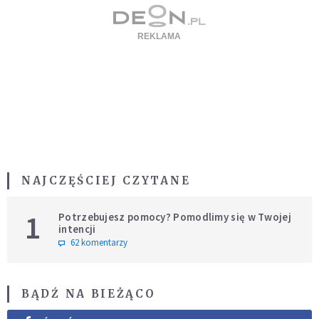
NAJCZĘŚCIEJ CZYTANE
1
Potrzebujesz pomocy? Pomodlimy się w Twojej
intencji
62 komentarzy
BĄDŹ NA BIEŻĄCO