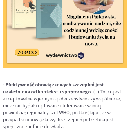
- Efektywność obowiązkowych szczepień jest
uzależniona od kontekstu społecznego.
(...) To, co jest
akceptowalne w jednym społeczeństwie czy wspólnocie,
może nie być akceptowane i tolerowane w innej -
powiedział regionalny szef WHO, podkreślając, że w
przypadku obowiązkowych szczepień potrzebna jest
społeczne zaufanie do władz.