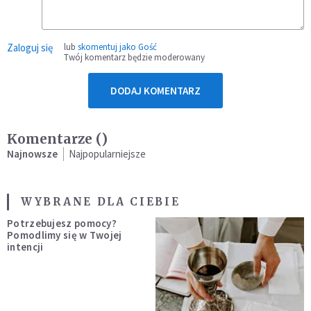
Zaloguj się
lub
skomentuj jako Gość
Twój komentarz będzie moderowany
DODAJ KOMENTARZ
Komentarze (
)
Najnowsze
Najpopularniejsze
WYBRANE DLA CIEBIE
Potrzebujesz pomocy?
Pomodlimy się w Twojej
intencji