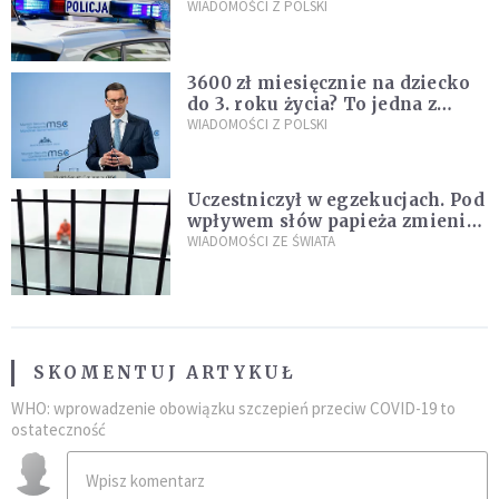
Policja zatrzymała dwóch
WIADOMOŚCI Z POLSKI
nastolatków
3600 zł miesięcznie na dziecko
do 3. roku życia? To jedna z
propozycji programu "Rozwój
WIADOMOŚCI Z POLSKI
Plus"
Uczestniczył w egzekucjach. Pod
wpływem słów papieża zmienił
zdanie
WIADOMOŚCI ZE ŚWIATA
SKOMENTUJ ARTYKUŁ
WHO: wprowadzenie obowiązku szczepień przeciw COVID-19 to
ostateczność