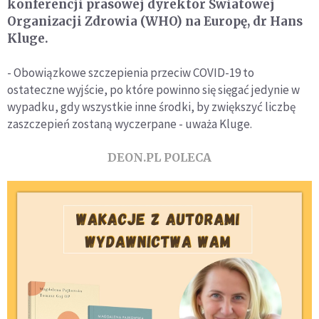
konferencji prasowej dyrektor Światowej
Organizacji Zdrowia (WHO) na Europę, dr Hans
Kluge.
- Obowiązkowe szczepienia przeciw COVID-19 to
ostateczne wyjście, po które powinno się sięgać jedynie w
wypadku, gdy wszystkie inne środki, by zwiększyć liczbę
zaszczepień zostaną wyczerpane - uważa Kluge.
DEON.PL POLECA