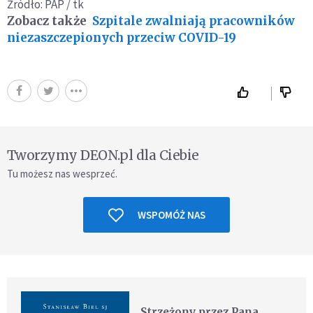
Źródło: PAP / tk
Zobacz także
Szpitale zwalniają pracowników
niezaszczepionych przeciw COVID-19
Tworzymy DEON.pl dla Ciebie
Tu możesz nas wesprzeć.
WSPOMÓŻ NAS
Strzeżony przez Pana