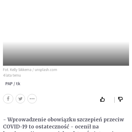
Fot. Kelly Sikkema / unsplash.com
4 lata temu
PAP / tk
- Wprowadzenie obowiązku szczepień przeciw
COVID-19 to ostateczność - ocenił na