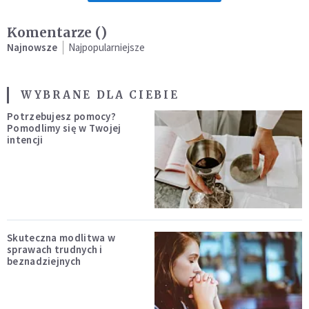
Komentarze (
)
Najnowsze
Najpopularniejsze
WYBRANE DLA CIEBIE
Potrzebujesz pomocy?
Pomodlimy się w Twojej
intencji
Skuteczna modlitwa w
sprawach trudnych i
beznadziejnych