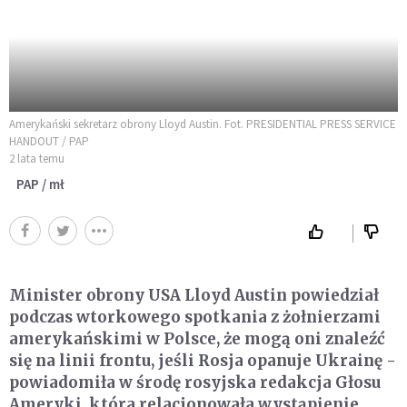
Amerykański sekretarz obrony Lloyd Austin. Fot. PRESIDENTIAL PRESS SERVICE
HANDOUT / PAP
2 lata temu
PAP / mł
Minister obrony USA Lloyd Austin powiedział
podczas wtorkowego spotkania z żołnierzami
amerykańskimi w Polsce, że mogą oni znaleźć
się na linii frontu, jeśli Rosja opanuje Ukrainę -
powiadomiła w środę rosyjska redakcja Głosu
Ameryki, która relacjonowała wystąpienie