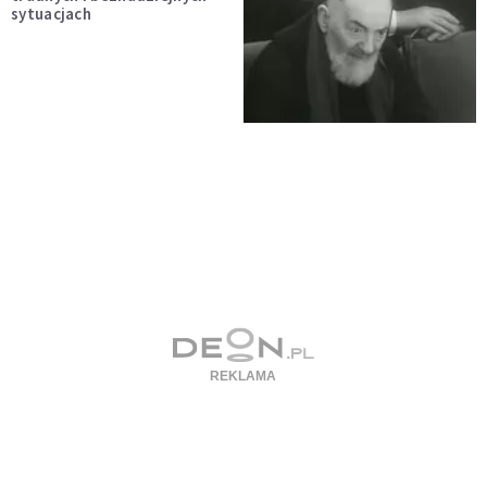
sytuacjach