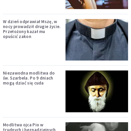
W dzień odprawiał Mszę, w
nocy prowadził drugie życie.
Przełożony kazał mu
opuścić zakon
Niezawodna modlitwa do
św. Szarbela. Po 9 dniach
mogą dziać się cuda
Modlitwa ojca Pio w
trudnych i beznadziejnych