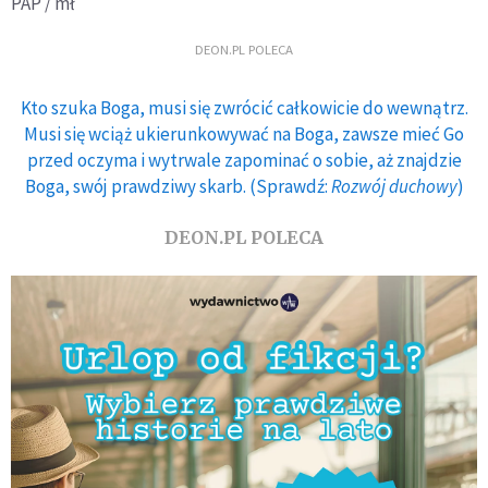
PAP / mł
DEON.PL POLECA
Kto szuka Boga, musi się zwrócić całkowicie do wewnątrz.
Musi się wciąż ukierunkowywać na Boga, zawsze mieć Go
przed oczyma i wytrwale zapominać o sobie, aż znajdzie
Boga, swój prawdziwy skarb. (Sprawdź:
Rozwój duchowy
)
DEON.PL POLECA