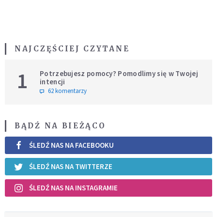
NAJCZĘŚCIEJ CZYTANE
1
Potrzebujesz pomocy? Pomodlimy się w Twojej
intencji
62 komentarzy
BĄDŹ NA BIEŻĄCO
ŚLEDŹ NAS NA FACEBOOKU
ŚLEDŹ NAS NA TWITTERZE
ŚLEDŹ NAS NA INSTAGRAMIE