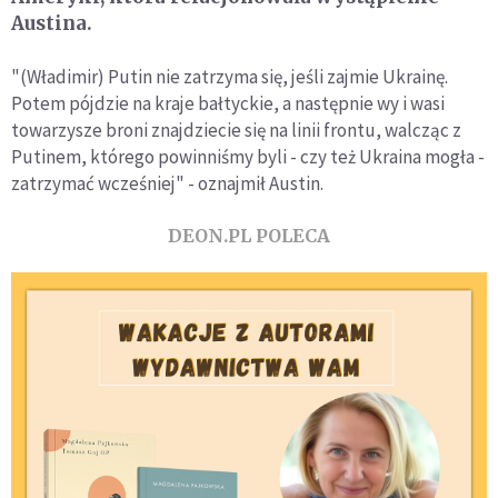
Austina.
"(Władimir) Putin nie zatrzyma się, jeśli zajmie Ukrainę.
Potem pójdzie na kraje bałtyckie, a następnie wy i wasi
towarzysze broni znajdziecie się na linii frontu, walcząc z
Putinem, którego powinniśmy byli - czy też Ukraina mogła -
zatrzymać wcześniej" - oznajmił Austin.
DEON.PL POLECA