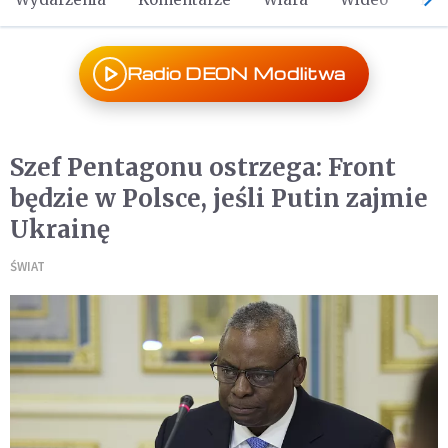
Radio DEON Modlitwa
Szef Pentagonu ostrzega: Front
będzie w Polsce, jeśli Putin zajmie
Ukrainę
ŚWIAT