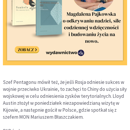
Szef Pentagonu mówił też, że jeśli Rosja odniesie sukces w
wojnie przeciwko Ukrainie, to zachęci to Chiny do użycia siły
wojskowej w celu odniesienia zysków terytorialnych. Lloyd
Austin złożył w poniedziałek niezapowiedzianą wizytę w
Kijowie, a następnie gościł w Polsce, gdzie spotkał się z
szefem MON Mariuszem Błaszczakiem.