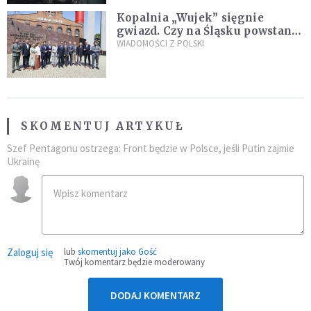
Kopalnia „Wujek” sięgnie
gwiazd. Czy na Śląsku powstanie
„Dolina Krzemowa”?
WIADOMOŚCI Z POLSKI
SKOMENTUJ ARTYKUŁ
Szef Pentagonu ostrzega: Front będzie w Polsce, jeśli Putin zajmie
Ukrainę
Zaloguj się
lub
skomentuj jako Gość
Twój komentarz będzie moderowany
DODAJ KOMENTARZ