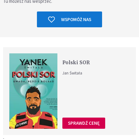
Tu możesz nas wesprzeć.
WSPOMÓŻ NAS
Polski SOR
Jan Świtała
SPRAWDŹ CENĘ