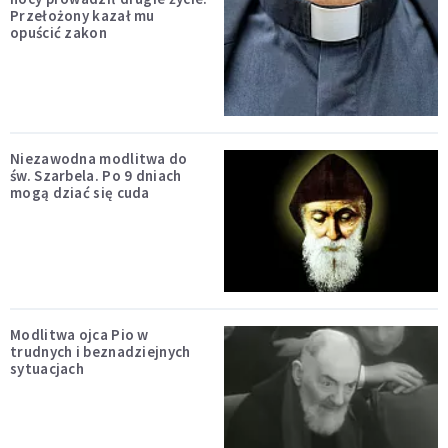
Przełożony kazał mu
opuścić zakon
Niezawodna modlitwa do
św. Szarbela. Po 9 dniach
mogą dziać się cuda
Modlitwa ojca Pio w
trudnych i beznadziejnych
sytuacjach