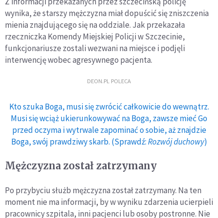
Z informacji przekazanych przez szczecińską policję
wynika, że starszy mężczyzna miał dopuścić się zniszczenia
mienia znajdującego się na oddziale. Jak przekazała
rzeczniczka Komendy Miejskiej Policji w Szczecinie,
funkcjonariusze zostali wezwani na miejsce i podjęli
interwencję wobec agresywnego pacjenta.
DEON.PL POLECA
Kto szuka Boga, musi się zwrócić całkowicie do wewnątrz.
Musi się wciąż ukierunkowywać na Boga, zawsze mieć Go
przed oczyma i wytrwale zapominać o sobie, aż znajdzie
Boga, swój prawdziwy skarb. (Sprawdź:
Rozwój duchowy
)
Mężczyzna został zatrzymany
Po przybyciu służb mężczyzna został zatrzymany. Na ten
moment nie ma informacji, by w wyniku zdarzenia ucierpieli
pracownicy szpitala, inni pacjenci lub osoby postronne. Nie