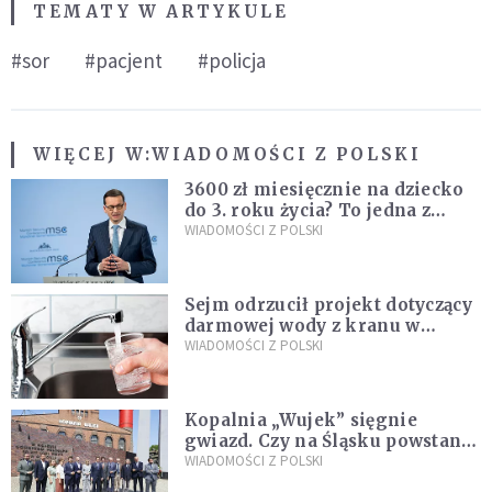
TEMATY W ARTYKULE
#sor
#pacjent
#policja
WIĘCEJ W:
WIADOMOŚCI Z POLSKI
3600 zł miesięcznie na dziecko
do 3. roku życia? To jedna z
propozycji programu "Rozwój
WIADOMOŚCI Z POLSKI
Plus"
Sejm odrzucił projekt dotyczący
darmowej wody z kranu w
restauracjach
WIADOMOŚCI Z POLSKI
Kopalnia „Wujek” sięgnie
gwiazd. Czy na Śląsku powstanie
„Dolina Krzemowa”?
WIADOMOŚCI Z POLSKI