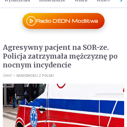
Radio DEON Modlitwa
Agresywny pacjent na SOR-ze.
Policja zatrzymała mężczyznę po
nocnym incydencie
ŚWIAT
WIADOMOŚCI Z POLSKI