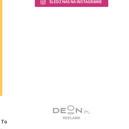
ŚLEDŹ NAS NA INSTAGRAMIE
-
To