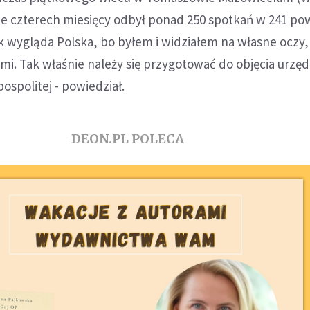
cie czterech miesięcy odbył ponad 250 spotkań w 241 pow
k wygląda Polska, bo byłem i widziałem na własne oczy,
i. Tak właśnie należy się przygotować do objęcia urzę
spolitej - powiedział.
DEON.PL POLECA