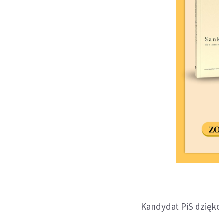
Kandydat PiS dzięko