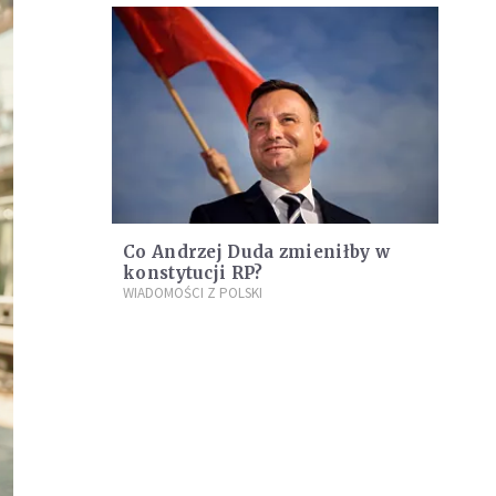
Co Andrzej Duda zmieniłby w
konstytucji RP?
WIADOMOŚCI Z POLSKI