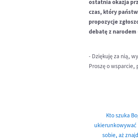
ostatnia okazja pr
czas, który państw
propozycje zgłosz
debatę z narodem
- Dziękuję za nią, 
Proszę o wsparcie, p
Kto szuka Bo
ukierunkowywać n
sobie, aż znaj