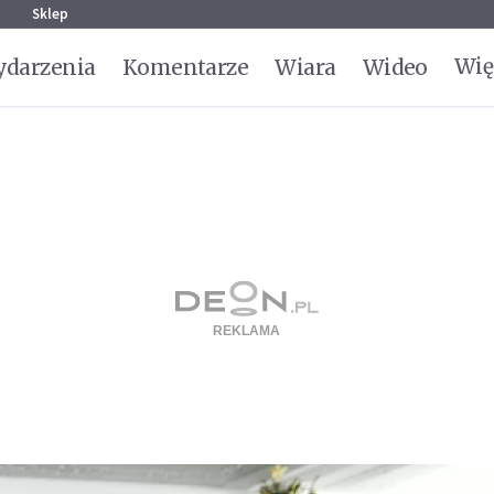
g
Sklep
Wię
darzenia
Komentarze
Wiara
Wideo