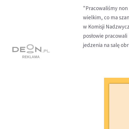
"Pracowaliśmy non 
wielkim, co ma szan
w Komisji Nadzwycz
posłowie pracowali 
jedzenia na salę obr