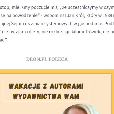
stop, mieliśmy poczucie misji, że uczestniczymy w czy
se na powodzenie" - wspominał Jan Król, który w 1989 r
ajnej Sejmu ds zmian systemowych w gospodarce. Podkr
"nie pytając o diety, nie rozliczając kilometrówek, nie 
ad".
DEON.PL POLECA