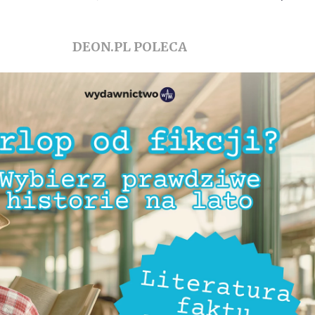
DEON.PL POLECA