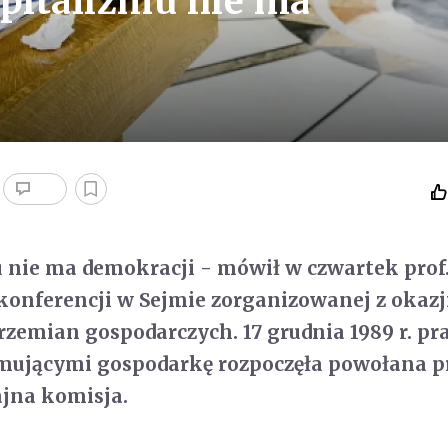
apitalizmu nie ma
 nie ma demokracji - mówił w czwartek prof
konferencji w Sejmie zorganizowanej z okazj
przemian gospodarczych. 17 grudnia 1989 r. pr
mującymi gospodarkę rozpoczęła powołana p
jna komisja.