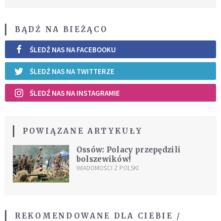
BĄDŹ NA BIEŻĄCO
ŚLEDŹ NAS NA FACEBOOKU
ŚLEDŹ NAS NA TWITTERZE
ŚLEDŹ NAS NA INSTAGRAMIE
POWIĄZANE ARTYKUŁY
Ossów: Polacy przepędzili
bolszewików!
WIADOMOŚCI Z POLSKI
REKOMENDOWANE DLA CIEBIE /