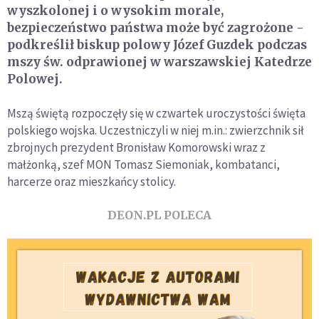
wyszkolonej i o wysokim morale,
bezpieczeństwo państwa może być zagrożone -
podkreślił biskup polowy Józef Guzdek podczas
mszy św. odprawionej w warszawskiej Katedrze
Polowej.
Mszą świętą rozpoczęły się w czwartek uroczystości święta
polskiego wojska. Uczestniczyli w niej m.in.: zwierzchnik sił
zbrojnych prezydent Bronisław Komorowski wraz z
małżonką, szef MON Tomasz Siemoniak, kombatanci,
harcerze oraz mieszkańcy stolicy.
DEON.PL POLECA