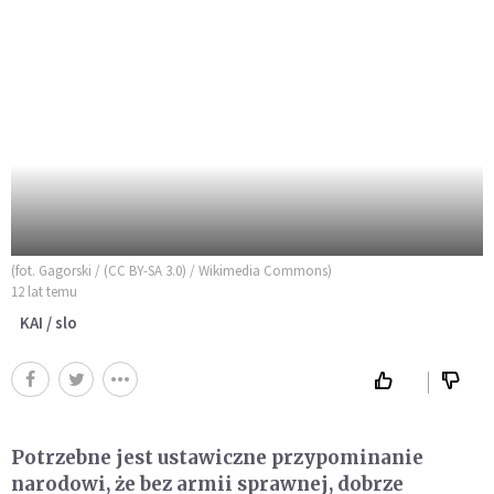
(fot. Gagorski / (CC BY-SA 3.0) / Wikimedia Commons)
12 lat temu
KAI / slo
Potrzebne jest ustawiczne przypominanie
narodowi, że bez armii sprawnej, dobrze