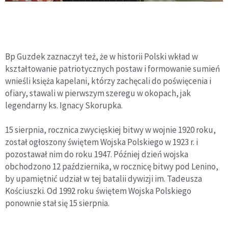
Bp Guzdek zaznaczył też, że w historii Polski wkład w
kształtowanie patriotycznych postaw i formowanie sumień
wnieśli księża kapelani, którzy zachęcali do poświęcenia i
ofiary, stawali w pierwszym szeregu w okopach, jak
legendarny ks. Ignacy Skorupka.
15 sierpnia, rocznica zwycięskiej bitwy w wojnie 1920 roku,
został ogłoszony świętem Wojska Polskiego w 1923 r. i
pozostawał nim do roku 1947. Później dzień wojska
obchodzono 12 października, w rocznicę bitwy pod Lenino,
by upamiętnić udział w tej batalii dywizji im. Tadeusza
Kościuszki. Od 1992 roku świętem Wojska Polskiego
ponownie stał się 15 sierpnia.