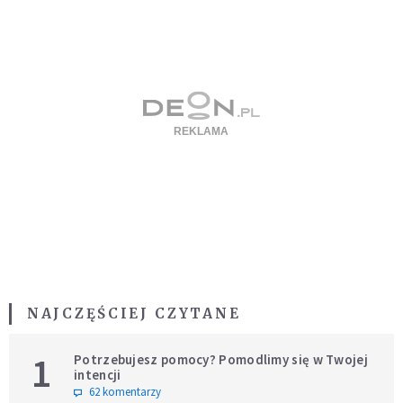
NAJCZĘŚCIEJ CZYTANE
1
Potrzebujesz pomocy? Pomodlimy się w Twojej
intencji
62 komentarzy