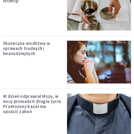
intencji
Skuteczna modlitwa w
sprawach trudnych i
beznadziejnych
W dzień odprawiał Mszę, w
nocy prowadził drugie życie.
Przełożony kazał mu
opuścić zakon