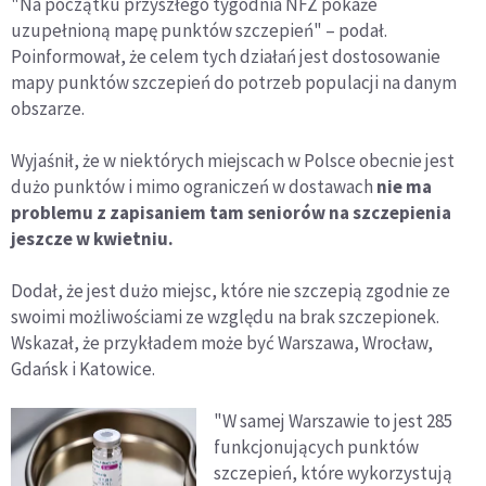
"Na początku przyszłego tygodnia NFZ pokaże
uzupełnioną mapę punktów szczepień" – podał.
Poinformował, że celem tych działań jest dostosowanie
mapy punktów szczepień do potrzeb populacji na danym
obszarze.
Wyjaśnił, że w niektórych miejscach w Polsce obecnie jest
dużo punktów i mimo ograniczeń w dostawach
nie ma
problemu z zapisaniem tam seniorów na szczepienia
jeszcze w kwietniu.
Dodał, że jest dużo miejsc, które nie szczepią zgodnie ze
swoimi możliwościami ze względu na brak szczepionek.
Wskazał, że przykładem może być Warszawa, Wrocław,
Gdańsk i Katowice.
"W samej Warszawie to jest 285
funkcjonujących punktów
szczepień, które wykorzystują