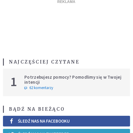
NAJCZĘŚCIEJ CZYTANE
1
Potrzebujesz pomocy? Pomodlimy się w Twojej
intencji
62 komentarzy
BĄDŹ NA BIEŻĄCO
ŚLEDŹ NAS NA FACEBOOKU