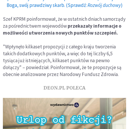
Boga, swój prawdziwy skarb. (Sprawdź:
Rozwój duchowy
)
Szef KPRM poinformował, że w ostatnich dniach samorządy
za pośrednictwem wojewodów
przekazały informacje o
możliwości utworzenia nowych punktów szczepień.
"Wpłynęło kilkaset propozycji z całego kraju tworzenia
takich dodatkowych punktów, a więc do tej liczby 6,5
tysiąca już istniejących, kilkaset punktów na pewno
dołączy" – powiedział. Poinformował, że te propozycje są
obecnie analizowane przez Narodowy Fundusz Zdrowia.
DEON.PL POLECA