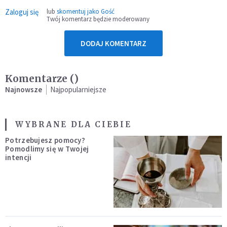
Zaloguj się
lub
skomentuj jako Gość
Twój komentarz będzie moderowany
DODAJ KOMENTARZ
Komentarze (
)
Najnowsze
Najpopularniejsze
WYBRANE DLA CIEBIE
Potrzebujesz pomocy?
Pomodlimy się w Twojej
intencji