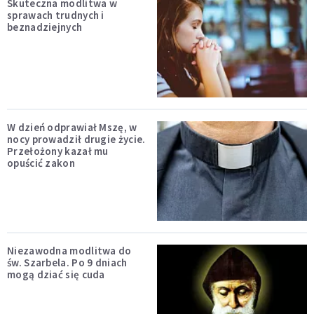
Skuteczna modlitwa w
sprawach trudnych i
beznadziejnych
W dzień odprawiał Mszę, w
nocy prowadził drugie życie.
Przełożony kazał mu
opuścić zakon
Niezawodna modlitwa do
św. Szarbela. Po 9 dniach
mogą dziać się cuda