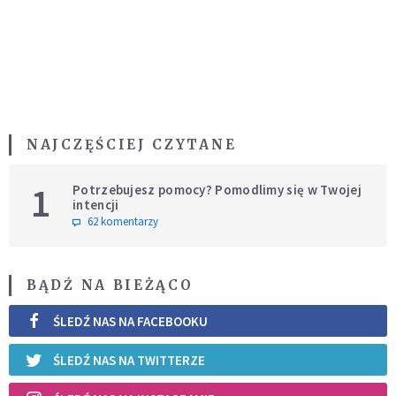
NAJCZĘŚCIEJ CZYTANE
1
Potrzebujesz pomocy? Pomodlimy się w Twojej
intencji
62 komentarzy
BĄDŹ NA BIEŻĄCO
ŚLEDŹ NAS NA FACEBOOKU
ŚLEDŹ NAS NA TWITTERZE