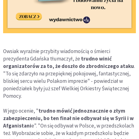
Owsiak wyraźnie przybity wiadomością o śmierci
prezydenta Gdańska tłumaczył, że
trudno winić
organizatorów za to, że doszło do zbrodniczego ataku
.
"To się zdarzyło na przepięknej pokojowej, fantastycznej,
bliskiej sercu wielu Polakom imprezie" - powiedział w
poniedziałek były już szef Wielkiej Orkiestry Świątecznej
Pomocy.
W jego ocenie, "
trudno mówić jednoznacznie o złym
zabezpieczeniu, bo ten finał nie odbywał się w Syrii i w
Afganistani
e". "On się odbywał w Polsce, w przedszkolach
też. Wyobrażacie sobie, że w każdym przedszkolu będzie