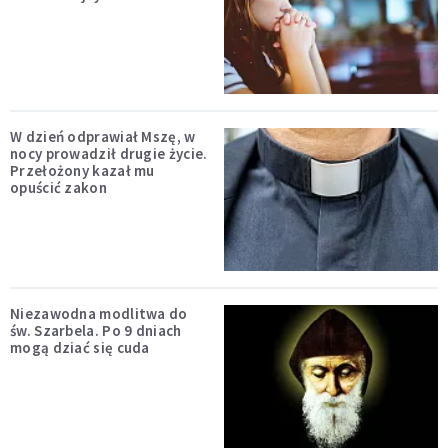
W dzień odprawiał Mszę, w
nocy prowadził drugie życie.
Przełożony kazał mu
opuścić zakon
Niezawodna modlitwa do
św. Szarbela. Po 9 dniach
mogą dziać się cuda