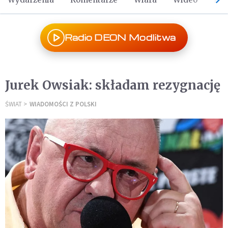
Radio DEON Modlitwa
Jurek Owsiak: składam rezygnację
ŚWIAT
WIADOMOŚCI Z POLSKI