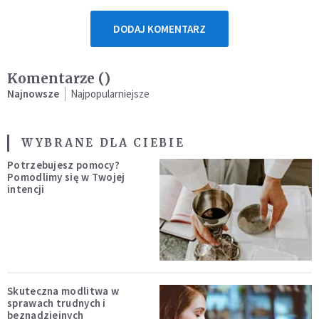
DODAJ KOMENTARZ
Komentarze (
)
Najnowsze
Najpopularniejsze
WYBRANE DLA CIEBIE
Potrzebujesz pomocy?
Pomodlimy się w Twojej
intencji
Skuteczna modlitwa w
sprawach trudnych i
beznadziejnych