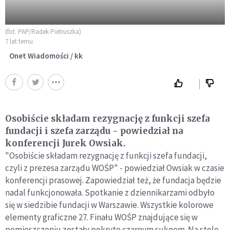
(fot. PAP/Radek Pietruszka)
7 lat temu
Onet Wiadomości / kk
Osobiście składam rezygnację z funkcji szefa
fundacji i szefa zarządu - powiedział na
konferencji Jurek Owsiak.
"Osobiście składam rezygnację z funkcji szefa fundacji,
czyli z prezesa zarządu WOŚP" - powiedział Owsiak w czasie
konferencji prasowej. Zapowiedział też, że fundacja będzie
nadal funkcjonowała. Spotkanie z dziennikarzami odbyło
się w siedzibie fundacji w Warszawie. Wszystkie kolorowe
elementy graficzne 27. Finału WOŚP znajdujące się w
pomieszczeniu zostały pokryte czarnym suknem. Na stole,