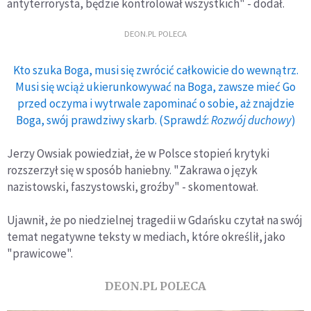
antyterrorysta, będzie kontrolował wszystkich" - dodał.
DEON.PL POLECA
Kto szuka Boga, musi się zwrócić całkowicie do wewnątrz.
Musi się wciąż ukierunkowywać na Boga, zawsze mieć Go
przed oczyma i wytrwale zapominać o sobie, aż znajdzie
Boga, swój prawdziwy skarb. (Sprawdź:
Rozwój duchowy
)
Jerzy Owsiak powiedział, że w Polsce stopień krytyki
rozszerzył się w sposób haniebny. "Zakrawa o język
nazistowski, faszystowski, groźby" - skomentował.
Ujawnił, że po niedzielnej tragedii w Gdańsku czytał na swój
temat negatywne teksty w mediach, które określił, jako
"prawicowe".
DEON.PL POLECA