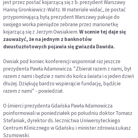
jest przez postać kojarzącą się z b. prezydent Warszawy
Hanną Gronkiewicz-Waltz. W materiale widać, że postać
przypominającą byłą prezydent Warszawy pakuje do
swojego worka pieniądze zebrane przez marionetkę
kojarzącą się z Jerzym Owsiakiem.
W scenie tej daje się
zauważyć, że na jednym z banknotów
dwustuzłotowych pojawia się gwiazda Dawida.
Owsiak pod koniec konferencji wspomniał raz jeszcze
prezydenta Pawła Adamowicza. "Zbierał razem z nami, był
razem z nami i będzie z nami do końca świata i o jeden dzień
dłużej. Dziękuję bardzo wspierajcie fundację, bądźcie
razem z nami" - powiedział.
O śmierci prezydenta Gdańska Pawła Adamowicza
poinformowali w poniedziałek po południu doktor Tomasz
Stefaniak, dyrektor ds. lecznictwa Uniwersyteckiego
Centrum Klinicznego w Gdańsku i minister zdrowia Łukasz
Szumowski.