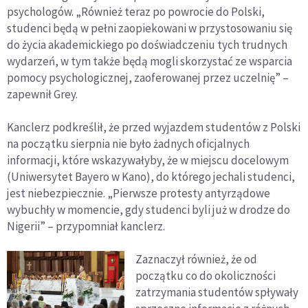
psychologów. „Również teraz po powrocie do Polski,
studenci będą w pełni zaopiekowani w przystosowaniu się
do życia akademickiego po doświadczeniu tych trudnych
wydarzeń, w tym także będą mogli skorzystać ze wsparcia
pomocy psychologicznej, zaoferowanej przez uczelnię” –
zapewnił Grey.
Kanclerz podkreślił, że przed wyjazdem studentów z Polski
na początku sierpnia nie było żadnych oficjalnych
informacji, które wskazywałyby, że w miejscu docelowym
(Uniwersytet Bayero w Kano), do którego jechali studenci,
jest niebezpiecznie. „Pierwsze protesty antyrządowe
wybuchły w momencie, gdy studenci byli już w drodze do
Nigerii” – przypomniał kanclerz.
Zaznaczył również, że od
początku co do okoliczności
zatrzymania studentów spływały