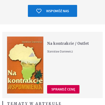
WSPOMÓŻ NAS
Na kontrakcie / Outlet
Stanisław Daniewicz
SPRAWDŹ CENĘ
TEMATY W ARTYKULE