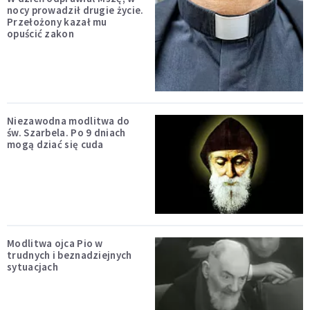
nocy prowadził drugie życie.
Przełożony kazał mu
opuścić zakon
Niezawodna modlitwa do
św. Szarbela. Po 9 dniach
mogą dziać się cuda
Modlitwa ojca Pio w
trudnych i beznadziejnych
sytuacjach