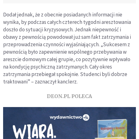
Dodał jednak, że z obecnie posiadanych informacji nie
wynika, by podczas całych czterech tygodni aresztowania
doszło do sytuacji kryzysowych. Jednak niepewność i
obawy z pewnością powodował już sam fakt zatrzymania i
przeprowadzenia czynności wyjaśniających. „Sukcesem z
pewnością było zapewnienie wspólnego przebywania w
areszcie domowym całej grupie, co pozytywnie wpływało
na kondycję psychiczną zatrzymanych. Cały okres
zatrzymania przebiegał spokojnie. Studenci byli dobrze
traktowani” – zaznaczył kanclerz.
DEON.PL POLECA