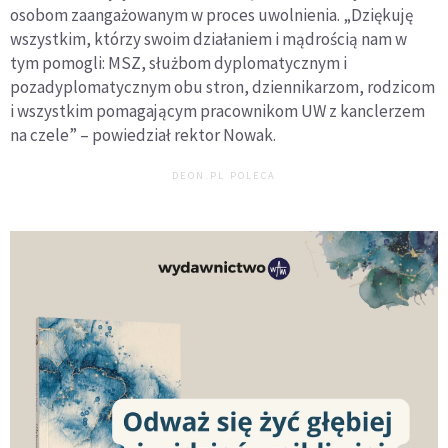
osobom zaangażowanym w proces uwolnienia. „Dziękuję
wszystkim, którzy swoim działaniem i mądrością nam w
tym pomogli: MSZ, służbom dyplomatycznym i
pozadyplomatycznym obu stron, dziennikarzom, rodzicom
i wszystkim pomagającym pracownikom UW z kanclerzem
na czele” – powiedział rektor Nowak.
DEON.PL POLECA