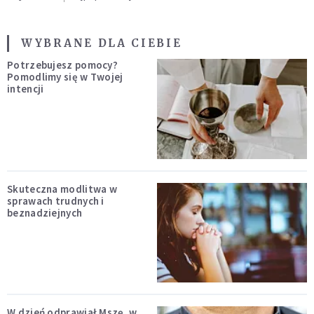
WYBRANE DLA CIEBIE
Potrzebujesz pomocy?
Pomodlimy się w Twojej
intencji
Skuteczna modlitwa w
sprawach trudnych i
beznadziejnych
W dzień odprawiał Mszę, w