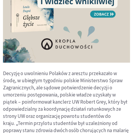
Decyzję o uwolnieniu Polaków z aresztu przekazało w
środę, w ubiegłym tygodniu polskie Ministerstwo Spraw
Zagranicznych, ale sądowe potwierdzenie decyzji o
umorzeniu postępowania, polskie władze uzyskały w
piątek – poinformował kanclerz UW Robert Grey, który był
odpowiedzialny za koordynację działań ratunkowych ze
strony UW oraz organizację powrotu studentów do
kraju. „Termin przylotu studentów był uzależniony od
poprawy stanu zdrowia dwóch osób chorujących na malarię