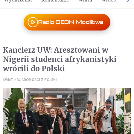
Radio DEON Modlitwa
Kanclerz UW: Aresztowani w
Nigerii studenci afrykanistyki
wrócili do Polski
ŚWIAT
WIADOMOŚCI Z POLSKI