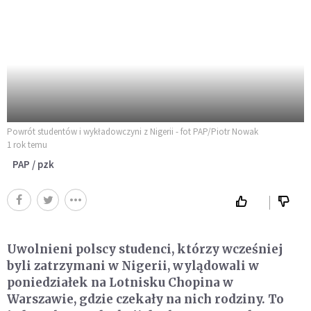
Powrót studentów i wykładowczyni z Nigerii - fot PAP/Piotr Nowak
1 rok temu
PAP / pzk
Uwolnieni polscy studenci, którzy wcześniej
byli zatrzymani w Nigerii, wylądowali w
poniedziałek na Lotnisku Chopina w
Warszawie, gdzie czekały na nich rodziny. To