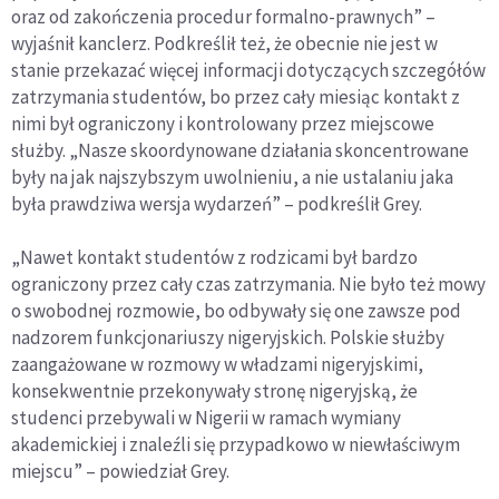
oraz od zakończenia procedur formalno-prawnych” –
wyjaśnił kanclerz. Podkreślił też, że obecnie nie jest w
stanie przekazać więcej informacji dotyczących szczegółów
zatrzymania studentów, bo przez cały miesiąc kontakt z
nimi był ograniczony i kontrolowany przez miejscowe
służby. „Nasze skoordynowane działania skoncentrowane
były na jak najszybszym uwolnieniu, a nie ustalaniu jaka
była prawdziwa wersja wydarzeń” – podkreślił Grey.
„Nawet kontakt studentów z rodzicami był bardzo
ograniczony przez cały czas zatrzymania. Nie było też mowy
o swobodnej rozmowie, bo odbywały się one zawsze pod
nadzorem funkcjonariuszy nigeryjskich. Polskie służby
zaangażowane w rozmowy w władzami nigeryjskimi,
konsekwentnie przekonywały stronę nigeryjską, że
studenci przebywali w Nigerii w ramach wymiany
akademickiej i znaleźli się przypadkowo w niewłaściwym
miejscu” – powiedział Grey.