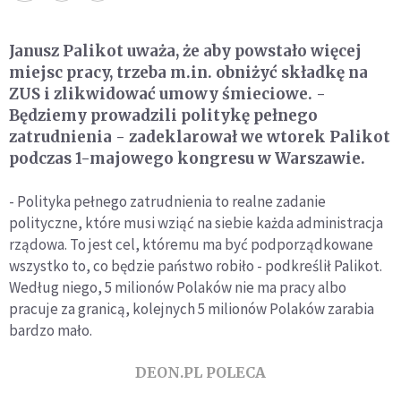
Janusz Palikot uważa, że aby powstało więcej
miejsc pracy, trzeba m.in. obniżyć składkę na
ZUS i zlikwidować umowy śmieciowe. -
Będziemy prowadzili politykę pełnego
zatrudnienia - zadeklarował we wtorek Palikot
podczas 1-majowego kongresu w Warszawie.
- Polityka pełnego zatrudnienia to realne zadanie
polityczne, które musi wziąć na siebie każda administracja
rządowa. To jest cel, któremu ma być podporządkowane
wszystko to, co będzie państwo robiło - podkreślił Palikot.
Według niego, 5 milionów Polaków nie ma pracy albo
pracuje za granicą, kolejnych 5 milionów Polaków zarabia
bardzo mało.
DEON.PL POLECA