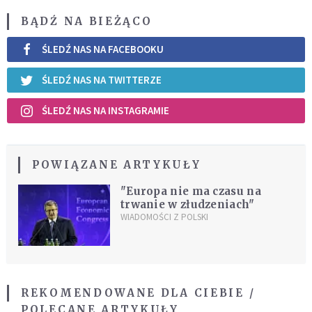
BĄDŹ NA BIEŻĄCO
ŚLEDŹ NAS NA FACEBOOKU
ŚLEDŹ NAS NA TWITTERZE
ŚLEDŹ NAS NA INSTAGRAMIE
POWIĄZANE ARTYKUŁY
"Europa nie ma czasu na
trwanie w złudzeniach"
WIADOMOŚCI Z POLSKI
REKOMENDOWANE DLA CIEBIE /
POLECANE ARTYKUŁY