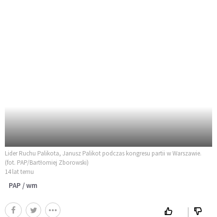
Lider Ruchu Palikota, Janusz Palikot podczas kongresu partii w Warszawie.
(fot. PAP/Bartłomiej Zborowski)
14 lat temu
PAP / wm