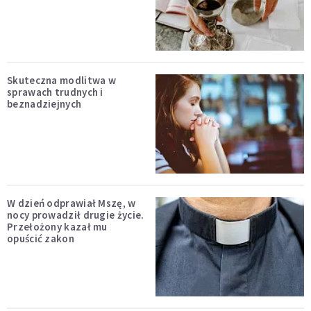
Skuteczna modlitwa w
sprawach trudnych i
beznadziejnych
W dzień odprawiał Mszę, w
nocy prowadził drugie życie.
Przełożony kazał mu
opuścić zakon