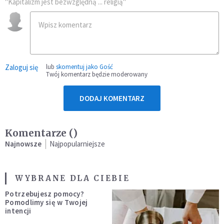
"Kapitalizm jest bezwzględną ... religią"
Zaloguj się
lub
skomentuj jako Gość
Twój komentarz będzie moderowany
DODAJ KOMENTARZ
Komentarze (
)
Najnowsze
Najpopularniejsze
WYBRANE DLA CIEBIE
Potrzebujesz pomocy?
Pomodlimy się w Twojej
intencji