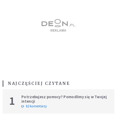
NAJCZĘŚCIEJ CZYTANE
1
Potrzebujesz pomocy? Pomodlimy się w Twojej
intencji
62 komentarzy