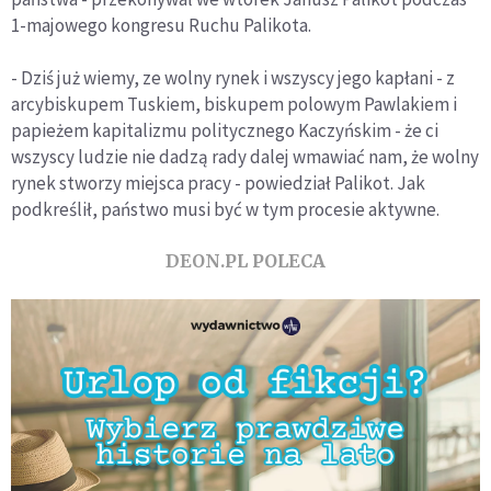
1-majowego kongresu Ruchu Palikota.
- Dziś już wiemy, ze wolny rynek i wszyscy jego kapłani - z
arcybiskupem Tuskiem, biskupem polowym Pawlakiem i
papieżem kapitalizmu politycznego Kaczyńskim - że ci
wszyscy ludzie nie dadzą rady dalej wmawiać nam, że wolny
rynek stworzy miejsca pracy - powiedział Palikot. Jak
podkreślił, państwo musi być w tym procesie aktywne.
DEON.PL POLECA