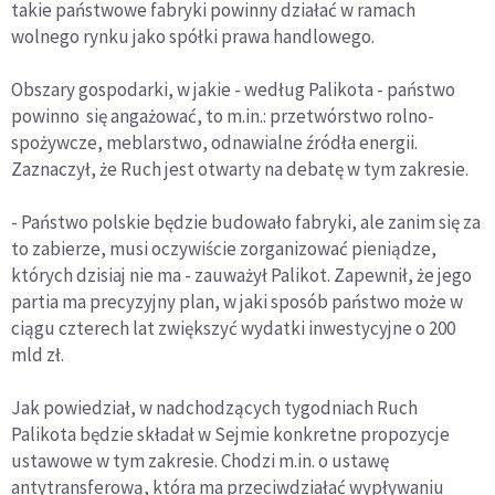
takie państwowe fabryki powinny działać w ramach
wolnego rynku jako spółki prawa handlowego.
Obszary gospodarki, w jakie - według Palikota - państwo
powinno się angażować, to m.in.: przetwórstwo rolno-
spożywcze, meblarstwo, odnawialne źródła energii.
Zaznaczył, że Ruch jest otwarty na debatę w tym zakresie.
- Państwo polskie będzie budowało fabryki, ale zanim się za
to zabierze, musi oczywiście zorganizować pieniądze,
których dzisiaj nie ma - zauważył Palikot. Zapewnił, że jego
partia ma precyzyjny plan, w jaki sposób państwo może w
ciągu czterech lat zwiększyć wydatki inwestycyjne o 200
mld zł.
Jak powiedział, w nadchodzących tygodniach Ruch
Palikota będzie składał w Sejmie konkretne propozycje
ustawowe w tym zakresie. Chodzi m.in. o ustawę
antytransferową, która ma przeciwdziałać wypływaniu