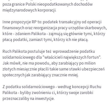
poza granice Polski nieopodatkowanych dochodów
międzynarodowych korporacji.
Inne propozycje RP to: podatek transakcyjny od operacji
finansowych oraz reorganizacja pracy urzędów skarbowych,
które - zdaniem Palikota - zajmują się głównie tymi, którzy
płacą podatki, zamiast tymi, którzy ich nie płacą.
Ruch Palikota postuluje też wprowadzenie podatku
solidarnościowego dla "właścicieli największych fortun".
Jak mówił, nie ma powodu, aby zarabiający po milion
złotych miesięcznie płacili takie same stawki ubezpieczeń
społecznych jak zarabiający znacznie mniej.
Z podatku solidarnościowego - według koncepcji Ruchu
Palikota - byliby zwolnieniu ci, którzy swoje zarobki
przeznaczaliby na inwestycje.