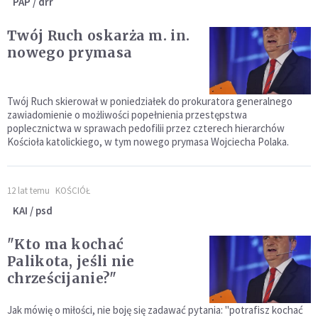
PAP / drr
Twój Ruch oskarża m. in.
nowego prymasa
Twój Ruch skierował w poniedziałek do prokuratora generalnego
zawiadomienie o możliwości popełnienia przestępstwa
poplecznictwa w sprawach pedofilii przez czterech hierarchów
Kościoła katolickiego, w tym nowego prymasa Wojciecha Polaka.
12 lat temu
KOŚCIÓŁ
KAI / psd
"Kto ma kochać
Palikota, jeśli nie
chrześcijanie?"
Jak mówię o miłości, nie boję się zadawać pytania: "potrafisz kochać