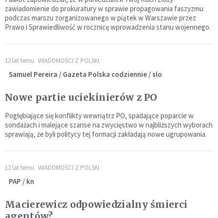
zawiadomienie do prokuratury w sprawie propagowania faszyzmu
podczas marszu zorganizowanego w piątek w Warszawie przez
Prawo i Sprawiedliwość w rocznicę wprowadzenia stanu wojennego.
12 lat temu
WIADOMOŚCI Z POLSKI
Samuel Pereira / Gazeta Polska codziennie / slo
Nowe partie uciekinierów z PO
Pogłębiające się konflikty wewnątrz PO, spadające poparcie w
sondażach i malejące szanse na zwycięstwo w najbliższych wyborach
sprawiają, że byli politycy tej formacji zakładają nowe ugrupowania.
12 lat temu
WIADOMOŚCI Z POLSKI
PAP / kn
Macierewicz odpowiedzialny śmierci
agentów?