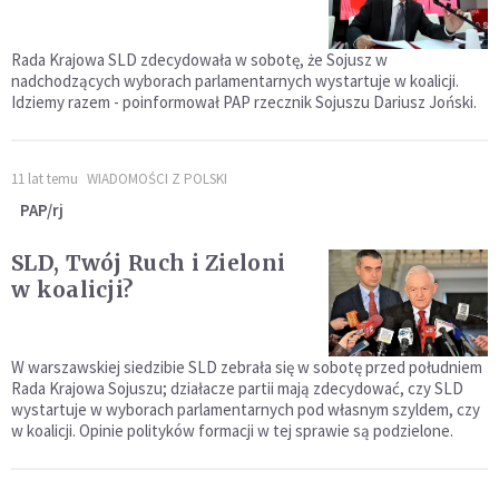
Rada Krajowa SLD zdecydowała w sobotę, że Sojusz w
nadchodzących wyborach parlamentarnych wystartuje w koalicji.
Idziemy razem - poinformował PAP rzecznik Sojuszu Dariusz Joński.
11 lat temu
WIADOMOŚCI Z POLSKI
PAP/rj
SLD, Twój Ruch i Zieloni
w koalicji?
W warszawskiej siedzibie SLD zebrała się w sobotę przed południem
Rada Krajowa Sojuszu; działacze partii mają zdecydować, czy SLD
wystartuje w wyborach parlamentarnych pod własnym szyldem, czy
w koalicji. Opinie polityków formacji w tej sprawie są podzielone.