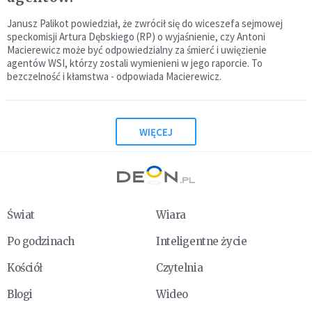
Janusz Palikot powiedział, że zwrócił się do wiceszefa sejmowej
speckomisji Artura Dębskiego (RP) o wyjaśnienie, czy Antoni
Macierewicz może być odpowiedzialny za śmierć i uwięzienie
agentów WSI, którzy zostali wymienieni w jego raporcie. To
bezczelność i kłamstwa - odpowiada Macierewicz.
WIĘCEJ
Świat
Wiara
Po godzinach
Inteligentne życie
Kościół
Czytelnia
Blogi
Wideo