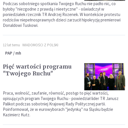
Podczas sobotniego spotkania Twojego Ruchu nie padło nic, co
byłoby "niezgodne z prawdą i nieetyczne" - oświadczył w
poniedziałek rzecznik TR Andrzej Rozenek. W kontekście protestu
rodziców niepełnosprawnych dzieci zarzucił hipokryzję premierowi
Donaldowi Tuskowi.
12 lat temu
WIADOMOŚCI Z POLSKI
PAP / mh
Pięć wartości programu
"Twojego Ruchu"
Praca, wolność, zaufanie, równość, postęp to pięć wartości,
opisujących program Twojego Ruchu - powiedział lider TR Janusz
Palikot podczas sobotniej Krajowej Rady Politycznej partii.
Poinformował, że w eurowyborach "jedynką" na Śląsku będzie
Kazimierz Kutz.