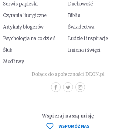
Serwis papieski
Duchowość
Czytania liturgiczne
Biblia
Artykuły blogerów
Świadectwa
Psychologia na co dzień
Ludzie i inspiracje
Ślub
Imiona i święci
Modlitwy
Dołącz do społeczności DEON.pl
Wspieraj naszą misję
WSPOMÓŻ NAS