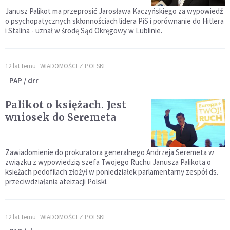
Janusz Palikot ma przeprosić Jarosława Kaczyńskiego za wypowiedź
o psychopatycznych skłonnościach lidera PiS i porównanie do Hitlera
i Stalina - uznał w środę Sąd Okręgowy w Lublinie.
12 lat temu
WIADOMOŚCI Z POLSKI
PAP / drr
Palikot o księżach. Jest
wniosek do Seremeta
Zawiadomienie do prokuratora generalnego Andrzeja Seremeta w
związku z wypowiedzią szefa Twojego Ruchu Janusza Palikota o
księżach pedofilach złożył w poniedziałek parlamentarny zespół ds.
przeciwdziałania ateizacji Polski.
12 lat temu
WIADOMOŚCI Z POLSKI