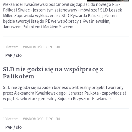
Aleksander Kwaśniewski postanowił się zapisać do nowego PiS -
Palikot i Siwiec - jestem tym zażenowany - mówi szef SLD Leszek
Miller. Zapowiada wykluczenie z SLD Ryszarda Kalisza, jeśli ten
będzie tworzył listę do PE we współpracy z Kwaśniewskim,
Januszem Palikotem i Markiem Siwcem.
13 lat temu
WIADOMOŚCI Z POLSKI
PAP / slo
SLD nie godzi się na współpracę z
Palikotem
SLD nie zgodzi się na żaden biznesowo-liberalny projekt tworzony
przez Aleksandra Kwaśniewskiego i Janusza Palikota - zapowiedział
w piątek sekretarz generalny Sojuszu Krzysztof Gawkowski.
13 lat temu
WIADOMOŚCI Z POLSKI
PAP / slo