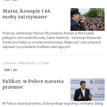
Marsz, konopie i 64
osoby zatrzymane
Podczas sobotniego Marszu Wyzwolenia Konopi w Warszawie
policjanci zatrzymali 64 osoby, także nieletnie - informuje Komenda
Stołeczna Policji na stronie internetowej. Większość zatrzymanych
odpowie za posiadanie środków odurzających.
13 lat temu
WIADOMOŚCI Z POLSKI
PAP / drr
Palikot: w Polsce narasta
przemoc
W Polsce narasta przemoc, która próbuje wypchnąć normalny dialog