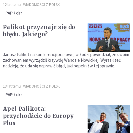
12 lat temu
WIADOMOŚCI Z POLSKI
PAP / drr
Palikot przyznaje się do
błędu. Jakiego?
Janusz Palikot na konferencji prasowej w Łodzi powiedział, że swoim
zachowaniem wyrządził krzywdę Wandzie Nowickiej. Wyraził też
nadzieję, że uda się naprawić błąd, jaki popełnił w tej sprawie.
13 lat temu
WIADOMOŚCI Z POLSKI
PAP / drr
Apel Palikota:
przychodźcie do Europy
Plus