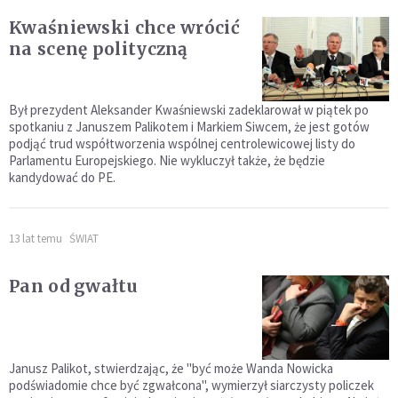
Kwaśniewski chce wrócić
na scenę polityczną
Był prezydent Aleksander Kwaśniewski zadeklarował w piątek po
spotkaniu z Januszem Palikotem i Markiem Siwcem, że jest gotów
podjąć trud współtworzenia wspólnej centrolewicowej listy do
Parlamentu Europejskiego. Nie wykluczył także, że będzie
kandydować do PE.
13 lat temu
ŚWIAT
Pan od gwałtu
Janusz Palikot, stwierdzając, że "być może Wanda Nowicka
podświadomie chce być zgwałcona", wymierzył siarczysty policzek