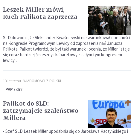
Leszek Miller mówi,
Ruch Palikota zaprzecza
SLD dowodzi, że Aleksander Kwaśniewski nie warunkował obecności
na Kongresie Programowym Lewicy od zaproszenia nań Janusza
Palikota. Palikot twierdzi, że był taki warunek i ocenia, że Miller "staje
się coraz bardziej śmieszny i kabaretowy z całym tym kongresem
lewicy".
13 lat temu
WIADOMOŚCI Z POLSKI
PAP / drr
Palikot do SLD:
zatrzymajcie szaleństwo
Millera
- Szef SLD Leszek Miller upodabnia się do Jarosława Kaczyńskiego i