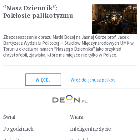
“Nasz Dziennik":
Pokłosie palikotyzmu
Zbezczeszczenie obrazu Matki Bożej na Jasnej Górze prof. Jacek
Bartyzel z Wydziału Politologii i Studiów Międzynarodowych UMK w
Toruniu określa na łamach “Naszego Dziennika" jako przykład
chrystofobii, zjawiska, które ma miejsce nie tylko w Polsce.
WIĘCEJ
Wróć do: janusz palikot
Świat
Wiara
Po godzinach
Inteligentne życie