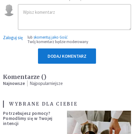
Zaloguj się
lub
skomentuj jako Gość
Twój komentarz będzie moderowany
DODAJ KOMENTARZ
Komentarze (
)
Najnowsze
Najpopularniejsze
WYBRANE DLA CIEBIE
Potrzebujesz pomocy?
Pomodlimy się w Twojej
intencji