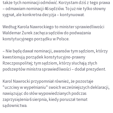
także tych nominacji odmówić. Korzystam dziś z tego prawa
– odmawiam nominacji 46 sędziów. To już nie tylko słowny
sygnał, ale konkretna decyzja – kontynuował.
Według Karola Nawrockiego to minister sprawiedliwości
Waldemar Żurek zachęca sędziów do podważania
konstytucyjnego porządku w Polsce.
– Nie będę dawał nominacji, awansów tym sędziom, którzy
kwestionują porządek konstytucyjno-prawny
Rzeczpospolitej; tym sędziom, którzy słuchają złych
podszeptów ministra sprawiedliwości – dodał prezydent.
Karol Nawrocki przypomniał również, że pozostaje
"uczciwy w wypełnianiu" swoich wcześniejszych deklaracji,
nawiązując do słów wypowiedzianych podczas
zaprzysiężenia 6 sierpnia, kiedy poruszał temat
sądownictwa.