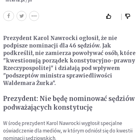
Prezydent Karol Nawrocki ogłosił, że nie
podpisze nominacji dla 46 sędziów. Jak
podkreślił, nie zamierza powoływać osób, które
"kwestionują porządek konstytucyjno-prawny
Rzeczypospolitej" i działają pod wpływem
"podszeptów ministra sprawiedliwości
Waldemara Żurka".
Prezydent: Nie będę nominować sędziów
podważających konstytucję
W środę prezydent Karol Nawrocki wygłosił specjalne
oświadczenie dla mediów, w którym odniósł się do kwestii
nominacji sędziowskich.