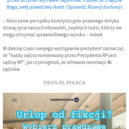
Boga, swój prawdziwy skarb. (Sprawdź:
Rozwój duchowy
)
– Niszczenie porządku konstytucyjno-prawnego dotyka
dzisiaj życia naszych obywateli, zwykłych ludzi, którzy nie
mogą otrzymać sprawiedliwego wyroku – mówił.
W dalszej części swojego wystąpienia prezydent zaznaczył,
że "każdy sędzia nominowany przez Prezydenta RP jest
sędzią RP", po czym ogłosił, że odmawia nominacji 46
sędziów.
DEON.PL POLECA