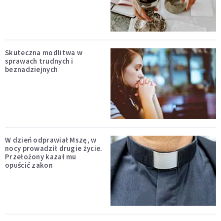
Skuteczna modlitwa w
sprawach trudnych i
beznadziejnych
W dzień odprawiał Mszę, w
nocy prowadził drugie życie.
Przełożony kazał mu
opuścić zakon