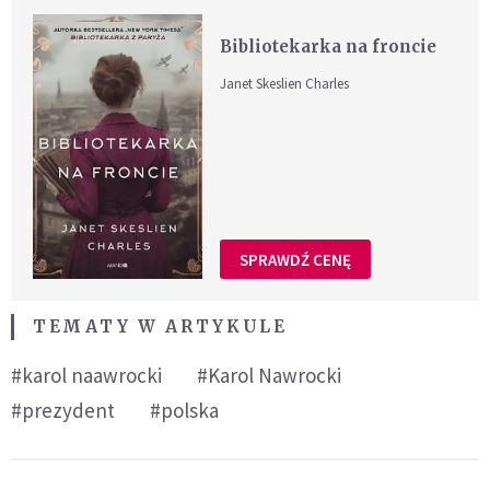
Bibliotekarka na froncie
Janet Skeslien Charles
SPRAWDŹ CENĘ
TEMATY W ARTYKULE
#karol naawrocki
#Karol Nawrocki
#prezydent
#polska