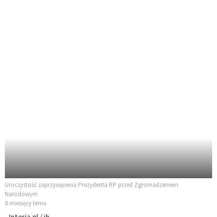
Uroczystość zaprzysiężenia Prezydenta RP przed Zgromadzeniem
Narodowym
8 miesięcy temu
Interia.pl / jh