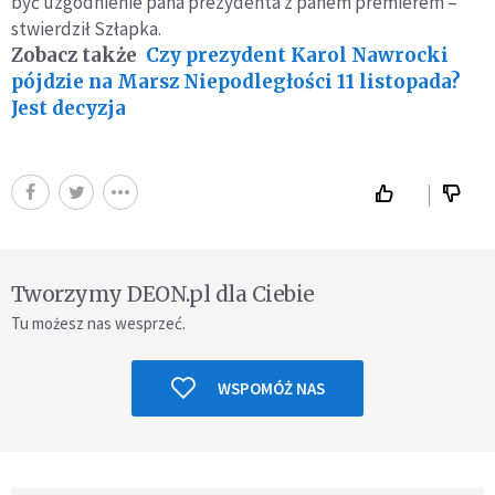
być uzgodnienie pana prezydenta z panem premierem –
stwierdził Szłapka.
Zobacz także
Czy prezydent Karol Nawrocki
pójdzie na Marsz Niepodległości 11 listopada?
Jest decyzja
Tworzymy DEON.pl dla Ciebie
Tu możesz nas wesprzeć.
WSPOMÓŻ NAS