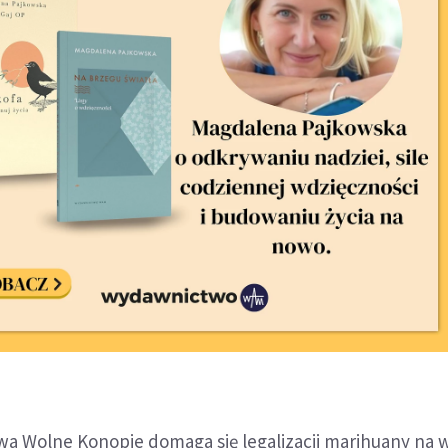
tywa Wolne Konopie domaga się legalizacji marihuany na 