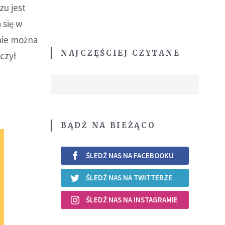
zu jest
 się w
nie można
NAJCZĘŚCIEJ CZYTANE
aczył
BĄDŹ NA BIEŻĄCO
ŚLEDŹ NAS NA FACEBOOKU
ŚLEDŹ NAS NA TWITTERZE
ŚLEDŹ NAS NA INSTAGRAMIE