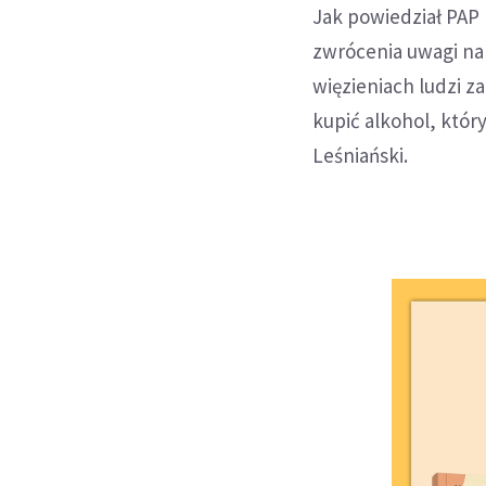
Jak powiedział PAP 
zwrócenia uwagi na 
więzieniach ludzi 
kupić alkohol, któr
Leśniański.