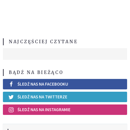
NAJCZĘŚCIEJ CZYTANE
BĄDŹ NA BIEŻĄCO
ŚLEDŹ NAS NA FACEBOOKU
ŚLEDŹ NAS NA TWITTERZE
ŚLEDŹ NAS NA INSTAGRAMIE