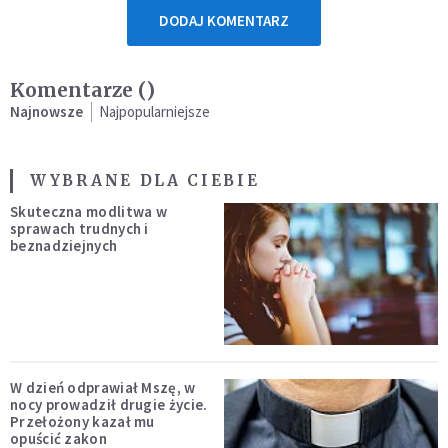
DODAJ KOMENTARZ
Komentarze (
)
Najnowsze
Najpopularniejsze
WYBRANE DLA CIEBIE
Skuteczna modlitwa w
sprawach trudnych i
beznadziejnych
W dzień odprawiał Mszę, w
nocy prowadził drugie życie.
Przełożony kazał mu
opuścić zakon