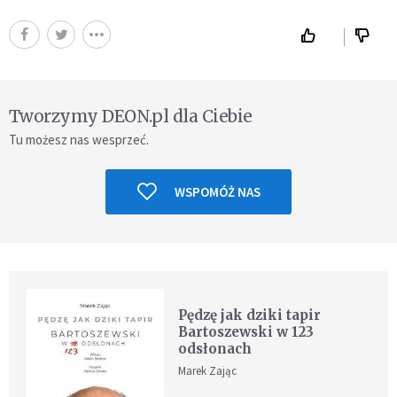
Tworzymy DEON.pl dla Ciebie
Tu możesz nas wesprzeć.
WSPOMÓŻ NAS
Pędzę jak dziki tapir
Bartoszewski w 123
odsłonach
Marek Zając