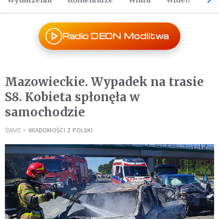
Radio DEON Modlitwa
Mazowieckie. Wypadek na trasie
S8. Kobieta spłonęła w
samochodzie
ŚWIAT
WIADOMOŚCI Z POLSKI