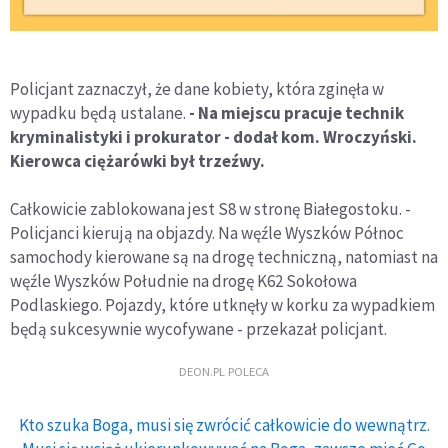
Policjant zaznaczył, że dane kobiety, która zginęła w
wypadku będą ustalane.
- Na miejscu pracuje technik
kryminalistyki i prokurator - dodał kom. Wroczyński.
Kierowca ciężarówki był trzeźwy.
Całkowicie zablokowana jest S8 w stronę Białegostoku. -
Policjanci kierują na objazdy. Na węźle Wyszków Północ
samochody kierowane są na drogę techniczną, natomiast na
węźle Wyszków Południe na drogę K62 Sokołowa
Podlaskiego. Pojazdy, które utknęły w korku za wypadkiem
będą sukcesywnie wycofywane - przekazał policjant.
DEON.PL POLECA
Kto szuka Boga, musi się zwrócić całkowicie do wewnątrz.