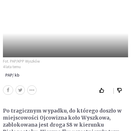
Fot. PAP/KPP Wyszków
4 lata temu
PAP/ kb
Po tragicznym wypadku, do którego doszło w
miejscowości Ojcowizna koło Wyszkowa,
zablokowana jest droga S8 w kierunku