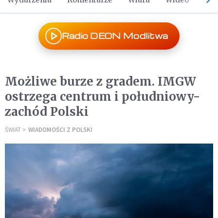
Radio DEON Modlitwa
Możliwe burze z gradem. IMGW
ostrzega centrum i południowy-
zachód Polski
ŚWIAT
WIADOMOŚCI Z POLSKI