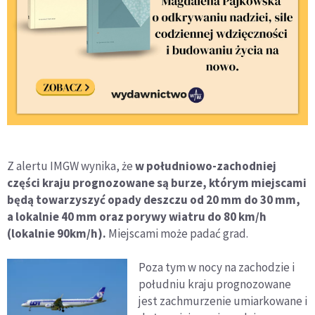
Z alertu IMGW wynika, że
w południowo-zachodniej
części kraju prognozowane są burze, którym miejscami
będą towarzyszyć opady deszczu od 20 mm do 30 mm,
a lokalnie 40 mm oraz porywy wiatru do 80 km/h
(lokalnie 90km/h).
Miejscami może padać grad.
Poza tym w nocy na zachodzie i
południu kraju prognozowane
jest zachmurzenie umiarkowane i