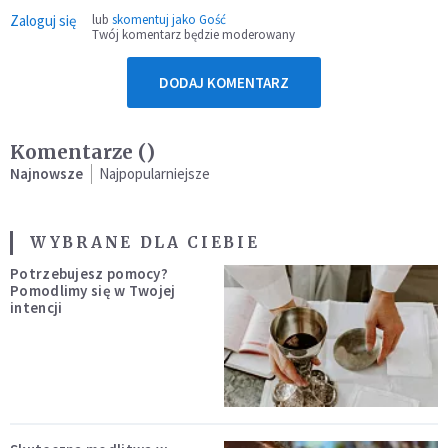
Zaloguj się
lub
skomentuj jako Gość
Twój komentarz będzie moderowany
DODAJ KOMENTARZ
Komentarze (
)
Najnowsze
Najpopularniejsze
WYBRANE DLA CIEBIE
Potrzebujesz pomocy?
Pomodlimy się w Twojej
intencji