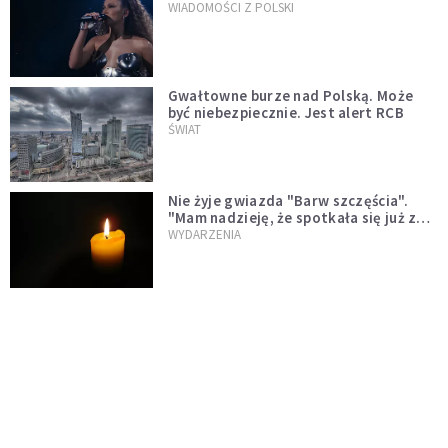
WIADOMOŚCI Z POLSKI
Gwałtowne burze nad Polską. Może
być niebezpiecznie. Jest alert RCB
ŚWIAT
Nie żyje gwiazda "Barw szczęścia".
"Mam nadzieję, że spotkała się już z
Bogiem, którego tak bardzo kochała"
WYDARZENIA