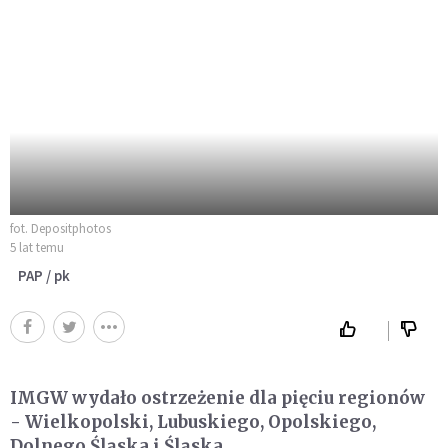
fot. Depositphotos
5 lat temu
PAP / pk
IMGW wydało ostrzeżenie dla pięciu regionów
- Wielkopolski, Lubuskiego, Opolskiego,
Dolnego Śląska i Śląska.