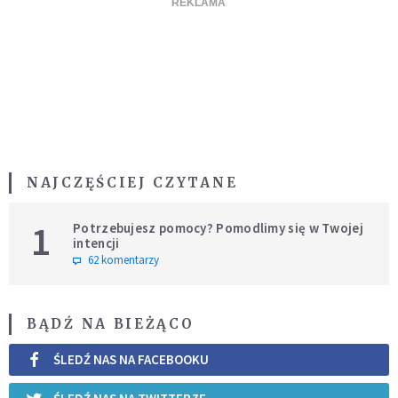
NAJCZĘŚCIEJ CZYTANE
1
Potrzebujesz pomocy? Pomodlimy się w Twojej
intencji
62 komentarzy
BĄDŹ NA BIEŻĄCO
ŚLEDŹ NAS NA FACEBOOKU