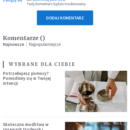
Twój komentarz będzie moderowany
DODAJ KOMENTARZ
Komentarze (
)
Najnowsze
Najpopularniejsze
WYBRANE DLA CIEBIE
Potrzebujesz pomocy?
Pomodlimy się w Twojej
intencji
Skuteczna modlitwa w
sprawach trudnych i