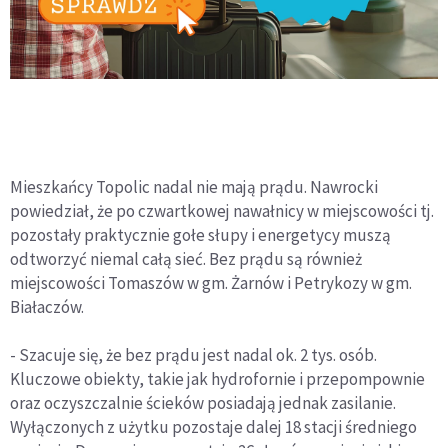
Mieszkańcy Topolic nadal nie mają prądu. Nawrocki
powiedział, że po czwartkowej nawałnicy w miejscowości tj.
pozostały praktycznie gołe słupy i energetycy muszą
odtworzyć niemal całą sieć. Bez prądu są również
miejscowości Tomaszów w gm. Żarnów i Petrykozy w gm.
Białaczów.
- Szacuje się, że bez prądu jest nadal ok. 2 tys. osób.
Kluczowe obiekty, takie jak hydrofornie i przepompownie
oraz oczyszczalnie ścieków posiadają jednak zasilanie.
Wyłączonych z użytku pozostaje dalej 18 stacji średniego