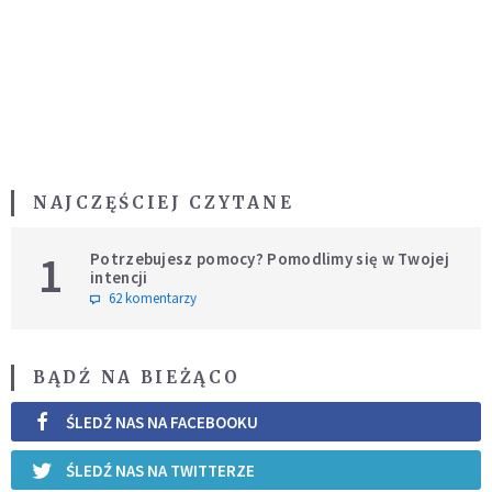
NAJCZĘŚCIEJ CZYTANE
1
Potrzebujesz pomocy? Pomodlimy się w Twojej
intencji
62 komentarzy
BĄDŹ NA BIEŻĄCO
ŚLEDŹ NAS NA FACEBOOKU
ŚLEDŹ NAS NA TWITTERZE