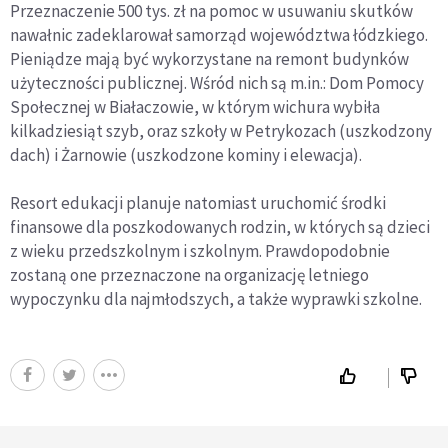
Przeznaczenie 500 tys. zł na pomoc w usuwaniu skutków
nawałnic zadeklarował samorząd województwa łódzkiego.
Pieniądze mają być wykorzystane na remont budynków
użyteczności publicznej. Wśród nich są m.in.: Dom Pomocy
Społecznej w Białaczowie, w którym wichura wybiła
kilkadziesiąt szyb, oraz szkoły w Petrykozach (uszkodzony
dach) i Żarnowie (uszkodzone kominy i elewacja).
Resort edukacji planuje natomiast uruchomić środki
finansowe dla poszkodowanych rodzin, w których są dzieci
z wieku przedszkolnym i szkolnym. Prawdopodobnie
zostaną one przeznaczone na organizację letniego
wypoczynku dla najmłodszych, a także wyprawki szkolne.