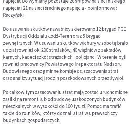
napięcia. Do wymiany pozostaje 26 słupów na sieci niskiego
napięcia i 21 na sieci średniego napięcia - poinformował
Raczyński.
Do usuwania skutków nawałnicy skierowano 12 brygad PGE
Dystrybucji Oddziału Łódź-Teren oraz 5 brygad
zewnętrznych. W usuwaniu skutków wichury w sobotę brało
udział również ok. 200 strażaków, 40 więźniów z zakładów
karnych, kadeci szkół strażackich i policjanci. W terenie byli
również pracownicy Powiatowego Inspektoratu Nadzoru
Budowlanego oraz gminne komisje ds. szacowania strat
oraz analizy sytuacji rodzin poszkodowanych przez żywioł.
Po całkowitym oszacowaniu strat mają zostać uruchomione
zasiłki na remont lub odbudowę uszkodzonych budynków
mieszkalnych w wysokości do 100 tys. zł. Pomoc ma trafić
także do rolników, którzy doznali strat w uprawach czy
budynkach gospodarczych.