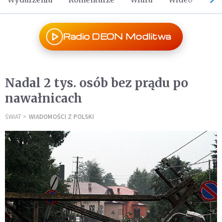
Radio DEON Modlitwa
Nadal 2 tys. osób bez prądu po
nawałnicach
ŚWIAT
WIADOMOŚCI Z POLSKI