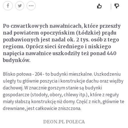
Po czwartkowych nawałnicach, które przeszły
nad powiatem opoczyńskim (Łódzkie) prądu
pozbawionych jest nadal ok. 2 tys. osób z tego
regionu. Oprócz sieci średniego i niskiego
napięcia nawałnice uszkodziły też ponad 440
budynków.
Blisko połowa - 204 - to budynki mieszkalne. Uszkodzeniu
uległy tu głównie poszycia i konstrukcje dachu oraz więźby
dachowej. W znacznie gorszym stanie są budynki
gospodarcze (stodoły, obory, chlewy itp.), które z reguły
miały słabszą konstrukcję niż domy. Część z nich, głównie te
drewniane, jest całkowicie zniszczona.
DEON.PL POLECA