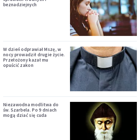
beznadziejnych
W dzień odprawiał Mszę, w
nocy prowadził drugie życie.
Przełożony kazał mu
opuścić zakon
Niezawodna modlitwa do
św. Szarbela. Po 9 dniach
mogą dziać się cuda