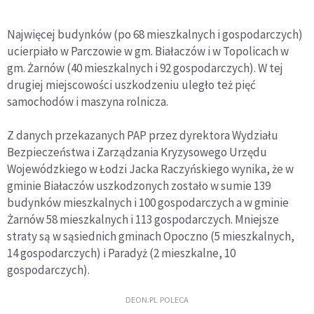
Najwięcej budynków (po 68 mieszkalnych i gospodarczych)
ucierpiało w Parczowie w gm. Białaczów i w Topolicach w
gm. Żarnów (40 mieszkalnych i 92 gospodarczych). W tej
drugiej miejscowości uszkodzeniu uległo też pięć
samochodów i maszyna rolnicza.
Z danych przekazanych PAP przez dyrektora Wydziału
Bezpieczeństwa i Zarządzania Kryzysowego Urzędu
Wojewódzkiego w Łodzi Jacka Raczyńskiego wynika, że w
gminie Białaczów uszkodzonych zostało w sumie 139
budynków mieszkalnych i 100 gospodarczych a w gminie
Żarnów 58 mieszkalnych i 113 gospodarczych. Mniejsze
straty są w sąsiednich gminach Opoczno (5 mieszkalnych,
14 gospodarczych) i Paradyż (2 mieszkalne, 10
gospodarczych).
DEON.PL POLECA