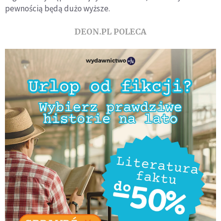
pewnością będą dużo wyższe.
DEON.PL POLECA