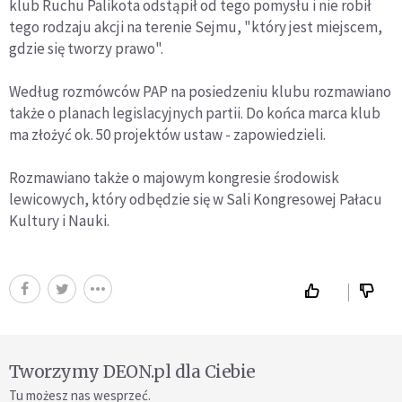
klub Ruchu Palikota odstąpił od tego pomysłu i nie robił
tego rodzaju akcji na terenie Sejmu, "który jest miejscem,
gdzie się tworzy prawo".
Według rozmówców PAP na posiedzeniu klubu rozmawiano
także o planach legislacyjnych partii. Do końca marca klub
ma złożyć ok. 50 projektów ustaw - zapowiedzieli.
Rozmawiano także o majowym kongresie środowisk
lewicowych, który odbędzie się w Sali Kongresowej Pałacu
Kultury i Nauki.
Tworzymy DEON.pl dla Ciebie
Tu możesz nas wesprzeć.