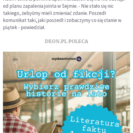
od planu zapalenia jointa w Sejmie. - Nie stało się nic
takiego, żebyśmy mieli zmieniać zdanie. Poszedł
komunikat taki, jaki poszedł i zobaczymy co się stanie w
piątek - powiedział.
DEON.PL POLECA