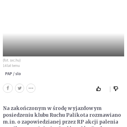
(fot. sxc.hu)
14 lat temu
PAP / slo
Na zakończonym w środę wyjazdowym
posiedzeniu klubu Ruchu Palikota rozmawiano
m.in. o zapowiedzianej przez RP akcji palenia