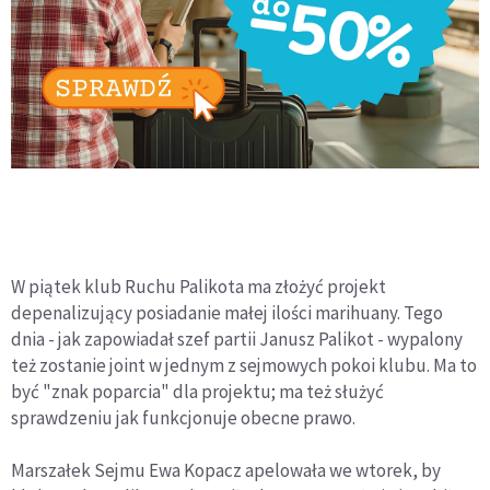
W piątek klub Ruchu Palikota ma złożyć projekt
depenalizujący posiadanie małej ilości marihuany. Tego
dnia - jak zapowiadał szef partii Janusz Palikot - wypalony
też zostanie joint w jednym z sejmowych pokoi klubu. Ma to
być "znak poparcia" dla projektu; ma też służyć
sprawdzeniu jak funkcjonuje obecne prawo.
Marszałek Sejmu Ewa Kopacz apelowała we wtorek, by