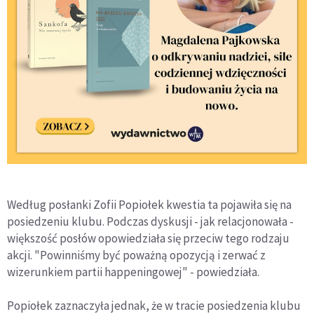
Według posłanki Zofii Popiołek kwestia ta pojawiła się na
posiedzeniu klubu. Podczas dyskusji - jak relacjonowała -
większość posłów opowiedziała się przeciw tego rodzaju
akcji. "Powinniśmy być poważną opozycją i zerwać z
wizerunkiem partii happeningowej" - powiedziała.
Popiołek zaznaczyła jednak, że w tracie posiedzenia klubu