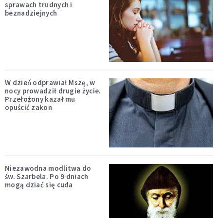
sprawach trudnych i
beznadziejnych
W dzień odprawiał Mszę, w
nocy prowadził drugie życie.
Przełożony kazał mu
opuścić zakon
Niezawodna modlitwa do
św. Szarbela. Po 9 dniach
mogą dziać się cuda