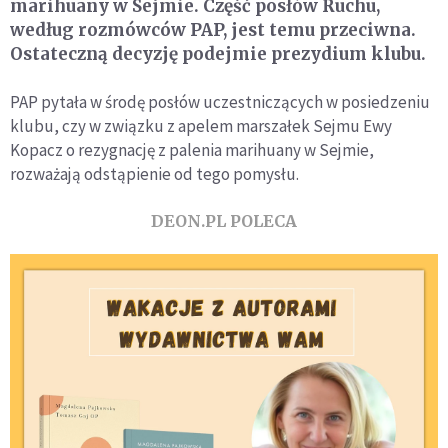
marihuany w Sejmie. Część posłów Ruchu,
według rozmówców PAP, jest temu przeciwna.
Ostateczną decyzję podejmie prezydium klubu.
PAP pytała w środę posłów uczestniczących w posiedzeniu
klubu, czy w związku z apelem marszałek Sejmu Ewy
Kopacz o rezygnację z palenia marihuany w Sejmie,
rozważają odstąpienie od tego pomysłu.
DEON.PL POLECA