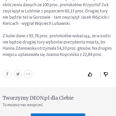
obliczeniu danych ze 100 proc. protokołów. Krzysztof Żuk
zwyciężył w Lublinie z poparciem 60,13 proc. Drugiej tury
nie będzie też w Gorzowie - tam zwyciężył Jacek Wójcicki i
Kielcach - wygrał Wojciech Lubawski.
Z kolei dane z 93,78 proc. protokołów wskazują, że w Łodzi
nie będzie drugiej tury wyborów prezydenta miasta, bo
Hanna Zdanowska otrzymała 54,10 proc. głosów. Na drugim
miejscu uplasowała się Joanna Kopcińska z 22,84 proc.
Tworzymy DEON.pl dla Ciebie
Tu możesz nas wesprzeć.