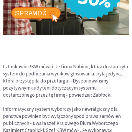
Członkowie PKW mówili, że firma Nabino, która dostarczyła
system do podliczania wyników głosowania, była jedyną,
która przystąpiła do przetargu. - Dysponowaliśmy
pozytywnym audytem dotyczącym systemu
dostarczonego przez tę firmę - powiedział Zabłocki.
Informatyczny system wyborczy jako newralgiczny dla
państwa powinien być wyłączony spod prawa zamówień
publicznych - uważa szef Krajowego Biura Wyborczego
Kazimierz Czaplicki. Szef KBW mówił, że wykonawcę