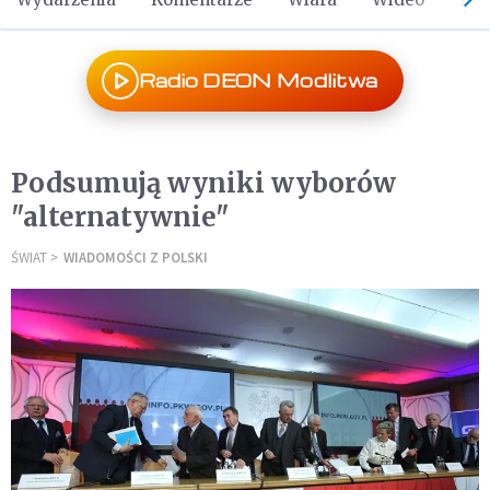
Radio DEON Modlitwa
Podsumują wyniki wyborów
"alternatywnie"
ŚWIAT
WIADOMOŚCI Z POLSKI