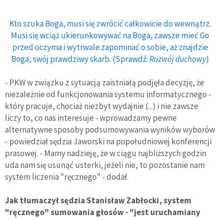
Kto szuka Boga, musi się zwrócić całkowicie do wewnątrz.
Musi się wciąż ukierunkowywać na Boga, zawsze mieć Go
przed oczyma i wytrwale zapominać o sobie, aż znajdzie
Boga, swój prawdziwy skarb. (Sprawdź:
Rozwój duchowy
)
- PKW w związku z sytuacją zaistniałą podjęła decyzję, że
niezależnie od funkcjonowania systemu informatycznego -
który pracuje, chociaż niezbyt wydajnie (...) i nie zawsze
liczy to, co nas interesuje - wprowadzamy pewne
alternatywne sposoby podsumowywania wyników wyborów
- powiedział sędzia Jaworski na popołudniowej konferencji
prasowej. - Mamy nadzieję, że w ciągu najbliższych godzin
uda nam się usunąć usterki, jeżeli nie, to pozostanie nam
system liczenia "ręcznego" - dodał.
Jak tłumaczył sędzia Stanisław Zabłocki, system
"ręcznego" sumowania głosów - "jest uruchamiany