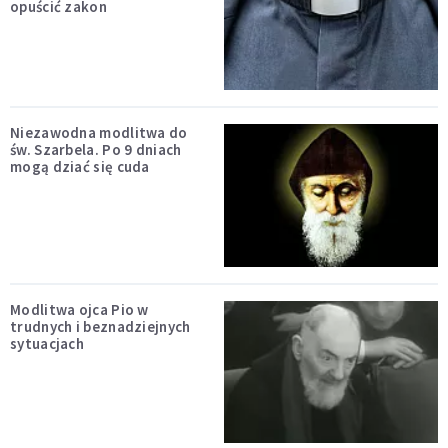
opuścić zakon
Niezawodna modlitwa do
św. Szarbela. Po 9 dniach
mogą dziać się cuda
Modlitwa ojca Pio w
trudnych i beznadziejnych
sytuacjach