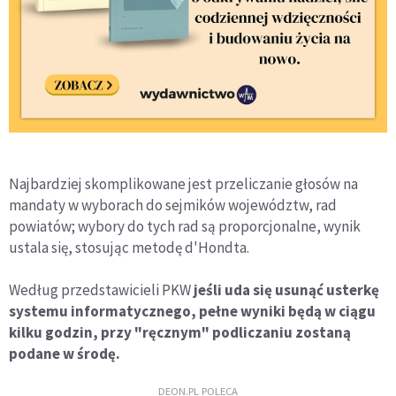
Najbardziej skomplikowane jest przeliczanie głosów na
mandaty w wyborach do sejmików województw, rad
powiatów; wybory do tych rad są proporcjonalne, wynik
ustala się, stosując metodę d'Hondta.
Według przedstawicieli PKW
jeśli uda się usunąć usterkę
systemu informatycznego, pełne wyniki będą w ciągu
kilku godzin, przy "ręcznym" podliczaniu zostaną
podane w środę.
DEON.PL POLECA