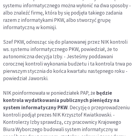
systemu informatycznego można wyłonić na dwa sposoby -
albo znaleźć firmę, która by się podjęła takiego zadania
razem z informatykami PKW, albo stworzyć grupę
informatyczną w komisji.
Szef PKW, odnosząc się do planowanej przez NIK kontroli
ws. systemu informatycznego PKW, powiedział, że to
autonomiczna decyzja Izby. - Jesteśmy poddawani
corocznej kontroli wykonania budżetu i ta kontrola trwa po
pierwszym stycznia do końca kwartału następnego roku -
powiedział Jaworski.
NIK poinformowała w poniedziałek PAP, że
będzie
kontrola wydatkowania publicznych pieniędzy na
system informatyczny PKW
. Decyzję o przeprowadzeniu
kontroli podjął prezes NIK Krzysztof Kwiatkowski. -
Kontrolerzy Izby sprawdzą, czy pracownicy Krajowego
Biura Wyborczego budowali system informatyczny w