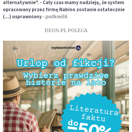
alternatywnie". - Cały czas mamy nadzieję, że system
opracowany przez firmę Nabino zostanie ostatecznie
(...) usprawniony
- podkreślił.
DEON.PL POLECA