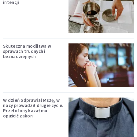
intencji
Skuteczna modlitwa w
sprawach trudnych i
beznadziejnych
W dzień odprawiał Mszę, w
nocy prowadził drugie życie.
Przełożony kazał mu
opuścić zakon