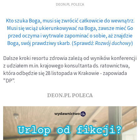
DEON.PL POLECA
Kto szuka Boga, musi się zwrócić całkowicie do wewnątrz.
Musi się wciąż ukierunkowywać na Boga, zawsze mieć Go
przed oczyma i wytrwale zapominać o sobie, aż znajdzie
Boga, swój prawdziwy skarb. (Sprawdź:
Rozwój duchowy
)
Dalsze kroki resortu zdrowia zależą od wyników konferencji
z udziałem m.in. krajowego konsultanta ds. ratownictwa,
która odbędzie się 28 listopada w Krakowie - zapowiada
"DP".
DEON.PL POLECA