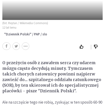
(fot. Reytan / Wikimedia Commons)
12 lat temu
"Dziennik Polski" / PAP / slo
O przeżyciu osób z zawałem serca czy udarem
mózgu często decydują minuty. Tymczasem
takich chorych ratownicy powinni najpierw
zawieźć do... szpitalnego oddziału ratunkowego
(SOR), by ten skierował ich do specjalistycznej
placówki - pisze "Dziennik Polski".
Ale na szczęście tego nie robią, zyskując w ten sposób 60-90