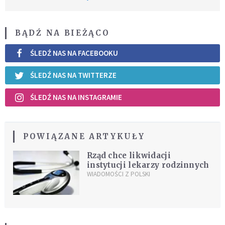
BĄDŹ NA BIEŻĄCO
ŚLEDŹ NAS NA FACEBOOKU
ŚLEDŹ NAS NA TWITTERZE
ŚLEDŹ NAS NA INSTAGRAMIE
POWIĄZANE ARTYKUŁY
Rząd chce likwidacji
instytucji lekarzy rodzinnych
WIADOMOŚCI Z POLSKI