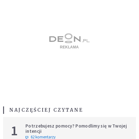
NAJCZĘŚCIEJ CZYTANE
1
Potrzebujesz pomocy? Pomodlimy się w Twojej
intencji
62 komentarzy