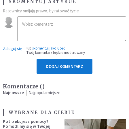
SKOMENTUJ ARTYKUŁ
Ratownicy omijają prawo, by ratować życie
Zaloguj się
lub
skomentuj jako Gość
Twój komentarz będzie moderowany
DODAJ KOMENTARZ
Komentarze (
)
Najnowsze
Najpopularniejsze
WYBRANE DLA CIEBIE
Potrzebujesz pomocy?
Pomodlimy się w Twojej