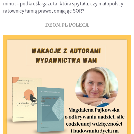
minut - podkreśla gazeta, która spytała, czy małopolscy
ratownicy łamią prawo, omijając SOR?
DEON.PL POLECA