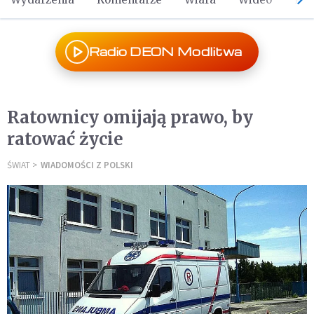
Radio DEON Modlitwa
Ratownicy omijają prawo, by
ratować życie
ŚWIAT
WIADOMOŚCI Z POLSKI