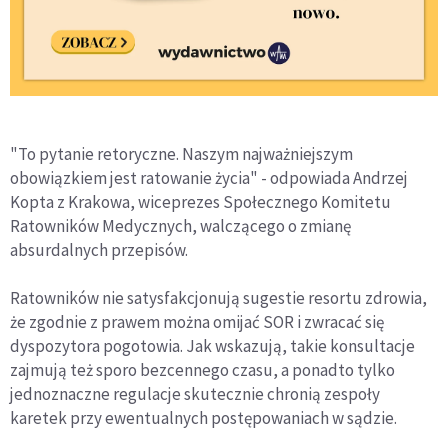
"To pytanie retoryczne. Naszym najważniejszym
obowiązkiem jest ratowanie życia" - odpowiada Andrzej
Kopta z Krakowa, wiceprezes Społecznego Komitetu
Ratowników Medycznych, walczącego o zmianę
absurdalnych przepisów.
Ratowników nie satysfakcjonują sugestie resortu zdrowia,
że zgodnie z prawem można omijać SOR i zwracać się
dyspozytora pogotowia. Jak wskazują, takie konsultacje
zajmują też sporo bezcennego czasu, a ponadto tylko
jednoznaczne regulacje skutecznie chronią zespoły
karetek przy ewentualnych postępowaniach w sądzie.