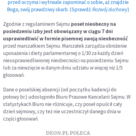
przed oczyma i wytrwale zapominać o sobie, aż znajdzie
Boga, swój prawdziwy skarb. (Sprawdź:
Rozwój duchowy
)
Zgodnie z regulaminem Sejmu
poseł nieobecny na
posiedzeniu izby jest obowiązany w ciągu 7 dni
usprawiedliwić w formie pisemnej swoją nieobecność
przed marszałkiem Sejmu. Marszałek zarządza obniżenie
uposażenia i diety parlamentarnej o 1/30 za każdy dzień
nieusprawiedliwionej nieobecności na posiedzeniu Sejmu
lub za niewzięcie w danym dniu udziału w więcej niż 1/5
głosowań.
Dane o poselskiej absencji (od początku kadencji do
połowy br.) udostępniło Biuro Prasowe Kancelarii Sejmu. W
statystykach Biuro nie różnicuje, czy poseł opuścił cały
dzień sejmowy, czy też nie uczestniczył danego dnia w
części głosowań.
DEON.PL POLECA