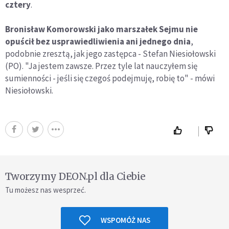
cztery
.
Bronisław Komorowski jako marszałek Sejmu nie
opuścił bez usprawiedliwienia ani jednego dnia
,
podobnie zresztą, jak jego zastępca - Stefan Niesiołowski
(PO). "Ja jestem zawsze. Przez tyle lat nauczyłem się
sumienności - jeśli się czegoś podejmuję, robię to" - mówi
Niesiołowski.
Tworzymy DEON.pl dla Ciebie
Tu możesz nas wesprzeć.
WSPOMÓŻ NAS