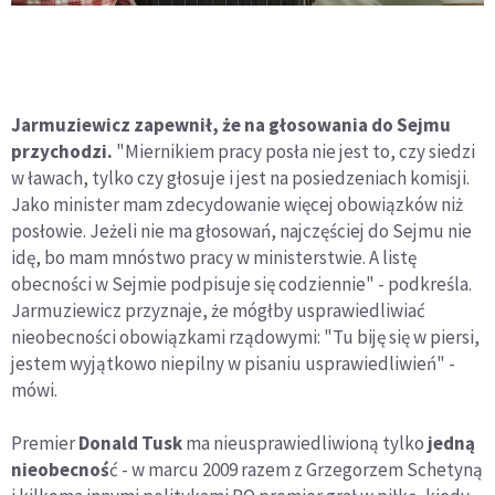
Jarmuziewicz zapewnił, że na głosowania do Sejmu
przychodzi.
"Miernikiem pracy posła nie jest to, czy siedzi
w ławach, tylko czy głosuje i jest na posiedzeniach komisji.
Jako minister mam zdecydowanie więcej obowiązków niż
posłowie. Jeżeli nie ma głosowań, najczęściej do Sejmu nie
idę, bo mam mnóstwo pracy w ministerstwie. A listę
obecności w Sejmie podpisuje się codziennie" - podkreśla.
Jarmuziewicz przyznaje, że mógłby usprawiedliwiać
nieobecności obowiązkami rządowymi: "Tu biję się w piersi,
jestem wyjątkowo niepilny w pisaniu usprawiedliwień" -
mówi.
Premier
Donald Tusk
ma nieusprawiedliwioną tylko
jedną
nieobecnoś
ć - w marcu 2009 razem z Grzegorzem Schetyną