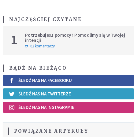
NAJCZĘŚCIEJ CZYTANE
1
Potrzebujesz pomocy? Pomodlimy się w Twojej
intencji
62 komentarzy
BĄDŹ NA BIEŻĄCO
ŚLEDŹ NAS NA FACEBOOKU
ŚLEDŹ NAS NA TWITTERZE
ŚLEDŹ NAS NA INSTAGRAMIE
POWIĄZANE ARTYKUŁY