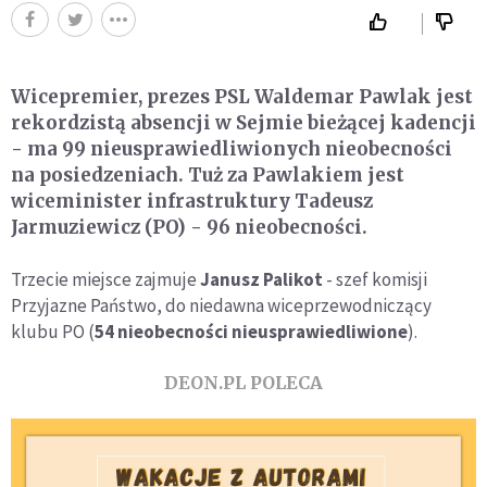
Wicepremier, prezes PSL Waldemar Pawlak jest
rekordzistą absencji w Sejmie bieżącej kadencji
- ma 99 nieusprawiedliwionych nieobecności
na posiedzeniach. Tuż za Pawlakiem jest
wiceminister infrastruktury Tadeusz
Jarmuziewicz (PO) - 96 nieobecności.
Trzecie miejsce zajmuje
Janusz Palikot
- szef komisji
Przyjazne Państwo, do niedawna wiceprzewodniczący
klubu PO (
54 nieobecności nieusprawiedliwione
).
DEON.PL POLECA