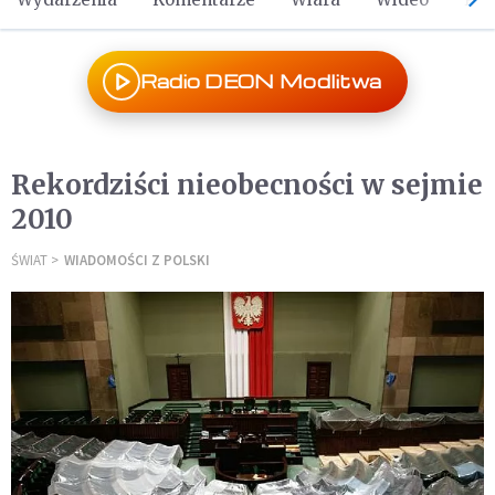
Radio DEON Modlitwa
Rekordziści nieobecności w sejmie
2010
ŚWIAT
WIADOMOŚCI Z POLSKI