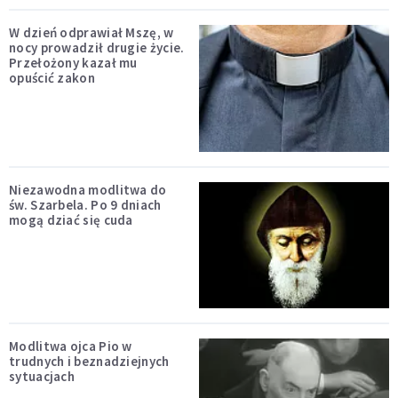
W dzień odprawiał Mszę, w
nocy prowadził drugie życie.
Przełożony kazał mu
opuścić zakon
Niezawodna modlitwa do
św. Szarbela. Po 9 dniach
mogą dziać się cuda
Modlitwa ojca Pio w
trudnych i beznadziejnych
sytuacjach