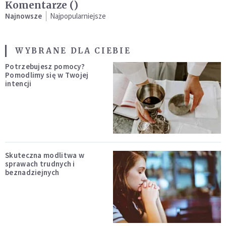
Komentarze (
)
Najnowsze
Najpopularniejsze
WYBRANE DLA CIEBIE
Potrzebujesz pomocy?
Pomodlimy się w Twojej
intencji
Skuteczna modlitwa w
sprawach trudnych i
beznadziejnych