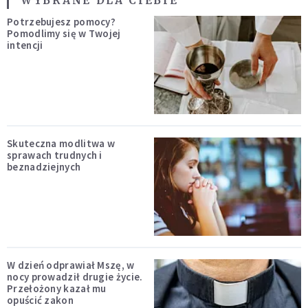
WYBRANE DLA CIEBIE
Potrzebujesz pomocy?
Pomodlimy się w Twojej
intencji
Skuteczna modlitwa w
sprawach trudnych i
beznadziejnych
W dzień odprawiał Mszę, w
nocy prowadził drugie życie.
Przełożony kazał mu
opuścić zakon