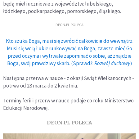
będą mieli uczniowie z województw: lubelskiego,
łódzkiego, podkarpackiego, pomorskiego, śląskiego.
DEON.PL POLECA
Kto szuka Boga, musi się zwrócić całkowicie do wewnątrz.
Musi się wciąż ukierunkowywać na Boga, zawsze mieć Go
przed oczyma i wytrwale zapominać o sobie, aż znajdzie
Boga, swój prawdziwy skarb. (Sprawdź:
Rozwój duchowy
)
Następna przerwa w nauce - z okazji Świąt Wielkanocnych -
potrwa od 28 marca do 2 kwietnia.
Terminy ferii i przerw w nauce podaje co roku Ministerstwo
Edukacji Narodowej.
DEON.PL POLECA