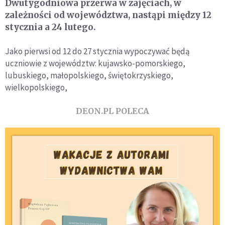
Dwutygodniowa przerwa w zajęciach, w
zależności od województwa, nastąpi między 12
stycznia a 24 lutego.
Jako pierwsi od 12 do 27 stycznia wypoczywać będą
uczniowie z województw: kujawsko-pomorskiego,
lubuskiego, małopolskiego, świętokrzyskiego,
wielkopolskiego,
DEON.PL POLECA