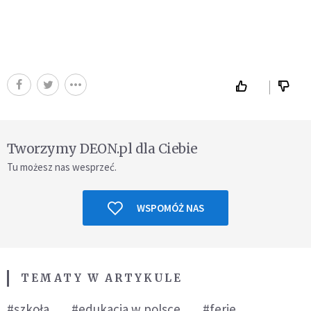
Tworzymy DEON.pl dla Ciebie
Tu możesz nas wesprzeć.
WSPOMÓŻ NAS
TEMATY W ARTYKULE
#szkoła
#edukacja w polsce
#ferie