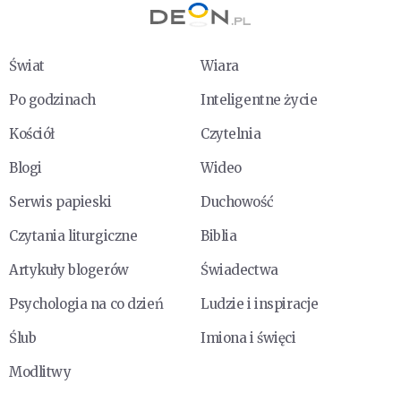
Świat
Wiara
Po godzinach
Inteligentne życie
Kościół
Czytelnia
Blogi
Wideo
Serwis papieski
Duchowość
Czytania liturgiczne
Biblia
Artykuły blogerów
Świadectwa
Psychologia na co dzień
Ludzie i inspiracje
Ślub
Imiona i święci
Modlitwy