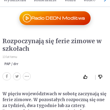
Radio DEON Modlitwa
Rozpoczynają się ferie zimowe w
szkołach
13 lat temu
PAP / drr
W pięciu województwach w sobotę zaczynają się
ferie zimowe. W pozostałych rozpoczną się one
za tydzień, dwa tygodnie lub za cztery.