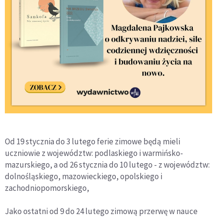
Od 19 stycznia do 3 lutego ferie zimowe będą mieli
uczniowie z województw: podlaskiego i warmińsko-
mazurskiego, a od 26 stycznia do 10 lutego - z województw:
dolnośląskiego, mazowieckiego, opolskiego i
zachodniopomorskiego,
Jako ostatni od 9 do 24 lutego zimową przerwę w nauce