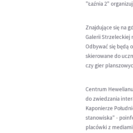
"Łaźnia 2" organizuj
Znajdujące się na 
Galerii Strzeleckie
Odbywać się będą o
skierowane do uczn
czy gier planszowyc
Centrum Hewelianum
do zwiedzania inter
Kaponierze Południ
stanowiska" - poin
placówki z mediami