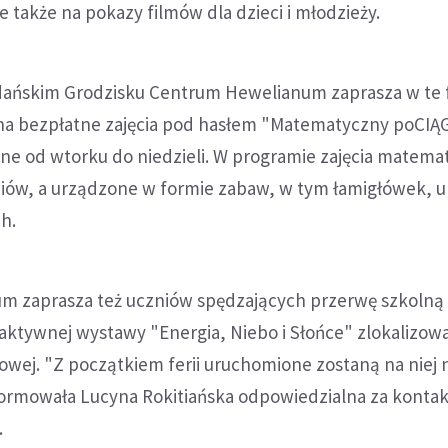
e także na pokazy filmów dla dzieci i młodzieży.
gdańskim Grodzisku Centrum Hewelianum zaprasza w te 
j na bezpłatne zajęcia pod hasłem "Matematyczny poCIĄG
ne od wtorku do niedzieli. W programie zajęcia matema
iów, a urządzone w formie zabaw, w tym łamigłówek, 
h.
 zaprasza też uczniów spędzających przerwę szkolną 
aktywnej wystawy "Energia, Niebo i Słońce" zlokalizow
owej. "Z początkiem ferii uruchomione zostaną na niej
formowała Lucyna Rokitiańska odpowiedzialna za kontak
.