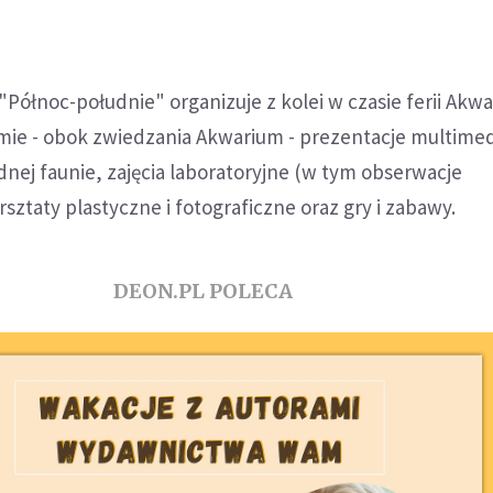
"Północ-południe" organizuje z kolei w czasie ferii Akw
mie - obok zwiedzania Akwarium - prezentacje multime
ej faunie, zajęcia laboratoryjne (w tym obserwacje
ztaty plastyczne i fotograficzne oraz gry i zabawy.
DEON.PL POLECA