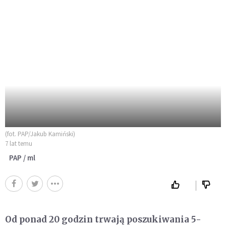
(fot. PAP/Jakub Kamiński)
7 lat temu
PAP / ml
Od ponad 20 godzin trwają poszukiwania 5-