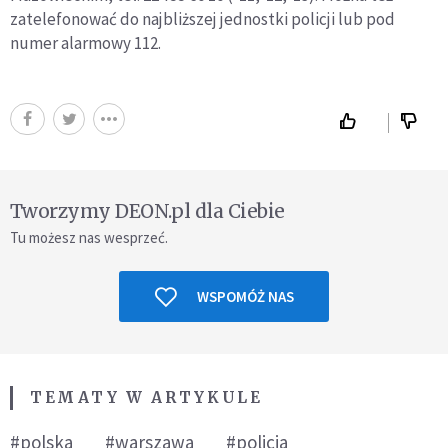
zatelefonować do najbliższej jednostki policji lub pod
numer alarmowy 112.
Tworzymy DEON.pl dla Ciebie
Tu możesz nas wesprzeć.
WSPOMÓŻ NAS
TEMATY W ARTYKULE
#polska
#warszawa
#policja