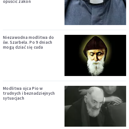
opuścić zakon
Niezawodna modlitwa do
św. Szarbela. Po 9 dniach
mogą dziać się cuda
Modlitwa ojca Pio w
trudnych i beznadziejnych
sytuacjach