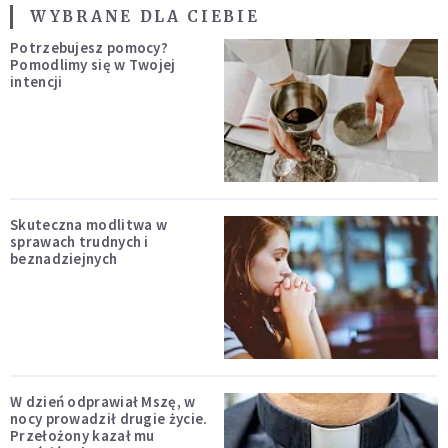
WYBRANE DLA CIEBIE
Potrzebujesz pomocy?
Pomodlimy się w Twojej
intencji
Skuteczna modlitwa w
sprawach trudnych i
beznadziejnych
W dzień odprawiał Mszę, w
nocy prowadził drugie życie.
Przełożony kazał mu