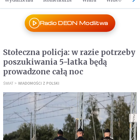
Radio DEON Modlitwa
Stołeczna policja: w razie potrzeby
poszukiwania 5-latka będą
prowadzone całą noc
ŚWIAT
WIADOMOŚCI Z POLSKI