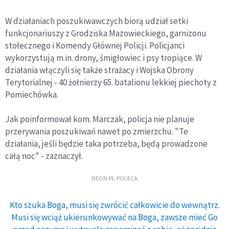
W działaniach poszukiwawczych biorą udział setki
funkcjonariuszy z Grodziska Mazowieckiego, garnizonu
stołecznego i Komendy Głównej Policji. Policjanci
wykorzystują m.in. drony, śmigłowiec i psy tropiące. W
działania włączyli się także strażacy i Wojska Obrony
Terytorialnej - 40 żołnierzy 65. batalionu lekkiej piechoty z
Pomiechówka.
Jak poinformował kom. Marczak, policja nie planuje
przerywania poszukiwań nawet po zmierzchu. "Te
działania, jeśli będzie taka potrzeba, będą prowadzone
całą noc" - zaznaczył.
DEON.PL POLECA
Kto szuka Boga, musi się zwrócić całkowicie do wewnątrz.
Musi się wciąż ukierunkowywać na Boga, zawsze mieć Go