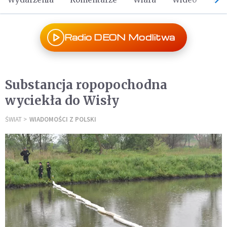
Radio DEON Modlitwa
Substancja ropopochodna
wyciekła do Wisły
ŚWIAT
WIADOMOŚCI Z POLSKI