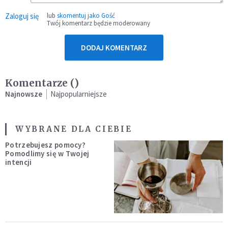
Zaloguj się
lub
skomentuj jako Gość
Twój komentarz będzie moderowany
DODAJ KOMENTARZ
Komentarze (
)
Najnowsze
Najpopularniejsze
WYBRANE DLA CIEBIE
Potrzebujesz pomocy?
Pomodlimy się w Twojej
intencji