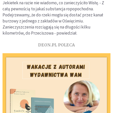
Jekiełek na razie nie wiadomo, co zanieczyściło Wisłę. - Z
całą pewnością to jakaś substancja ropopochodna.
Podejrzewamy, że do rzeki mogła się dostać przez kanał
burzowy z jednego z zakładów w Oświęcimiu.
Zanieczyszczenia rozciągają się na długości kilku
kilometrów, do Przeciszowa - powiedział.
DEON.PL POLECA