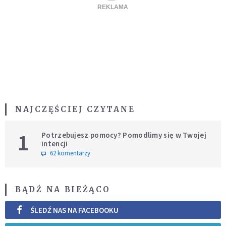
NAJCZĘŚCIEJ CZYTANE
1
Potrzebujesz pomocy? Pomodlimy się w Twojej
intencji
62 komentarzy
BĄDŹ NA BIEŻĄCO
ŚLEDŹ NAS NA FACEBOOKU