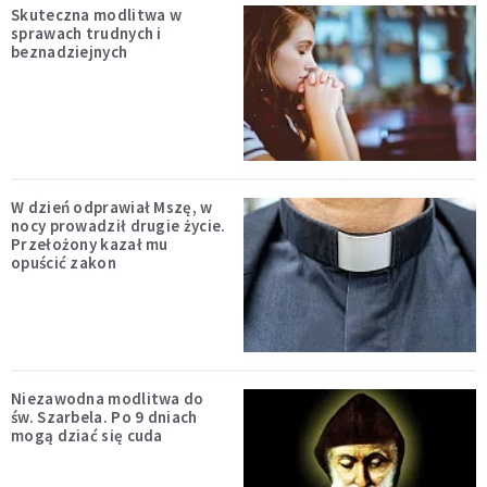
Skuteczna modlitwa w
sprawach trudnych i
beznadziejnych
W dzień odprawiał Mszę, w
nocy prowadził drugie życie.
Przełożony kazał mu
opuścić zakon
Niezawodna modlitwa do
św. Szarbela. Po 9 dniach
mogą dziać się cuda