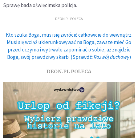
Sprawę bada oświęcimska policja.
DEON.PL POLECA
Kto szuka Boga, musi się zwrócić całkowicie do wewnątrz.
Musi się wciąż ukierunkowywać na Boga, zawsze mieć Go
przed oczyma i wytrwale zapominać o sobie, aż znajdzie
Boga, swój prawdziwy skarb. (Sprawdź:
Rozwój duchowy
)
DEON.PL POLECA