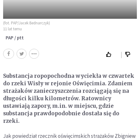
(fot. PAP/Jacek Bednarczyk)
11 lat temu
PAP / ptt
Substancja ropopochodna wyciekła w czwartek
do rzeki Wisły w rejonie Oświęcimia. Zdaniem
strażaków zanieczyszczenia rozciągają się na
długości kilku kilometrów. Ratownicy
ustawiają zapory, m.in. w miejscu, gdzie
substancja prawdopodobnie dostała się do
rzeki.
Jak powiedział rzecznik oświęcimskich strażaków Zbigniew