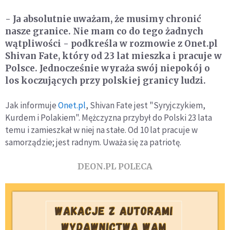
- Ja absolutnie uważam, że musimy chronić
nasze granice. Nie mam co do tego żadnych
wątpliwości - podkreśla w rozmowie z Onet.pl
Shivan Fate, który od 23 lat mieszka i pracuje w
Polsce. Jednocześnie wyraża swój niepokój o
los koczujących przy polskiej granicy ludzi.
Jak informuje
Onet.pl
, Shivan Fate jest "Syryjczykiem,
Kurdem i Polakiem". Mężczyzna przybył do Polski 23 lata
temu i zamieszkał w niej na stałe. Od 10 lat pracuje w
samorządzie; jest radnym. Uważa się za patriotę.
DEON.PL POLECA