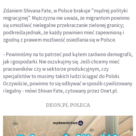
Zdaniem Shivana Fate, w Polsce brakuje "mądrej polityki
migracyjnej". Mężczyzna nie uważa, że migrantom powinno
się umożliwić nielegalne przekraczanie zielonej granicy;
podkreśla jednak, że każdy powinien mieć zapewnioną i
zgodną z prawem możliwość osiedlania się w Polsce.
- Powinniśmy na to patrzeć pod kątem zarówno demografii,
jak i gospodarki. Nie oszukujmy się. Jeśli chcemy mieć
pracowników: czy w sektorze produkcyjnym, czy
specjalistów to musimy takich ludzi ściągać do Polski.
Oczywiście, powinno to się odbywać w sposób cywilizowany
i legalny - mówi Shivan Fate, cytowany przez Onet.pl.
DEON.PL POLECA