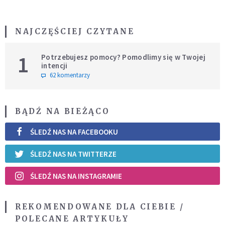
NAJCZĘŚCIEJ CZYTANE
1
Potrzebujesz pomocy? Pomodlimy się w Twojej
intencji
62 komentarzy
BĄDŹ NA BIEŻĄCO
ŚLEDŹ NAS NA FACEBOOKU
ŚLEDŹ NAS NA TWITTERZE
ŚLEDŹ NAS NA INSTAGRAMIE
REKOMENDOWANE DLA CIEBIE /
POLECANE ARTYKUŁY