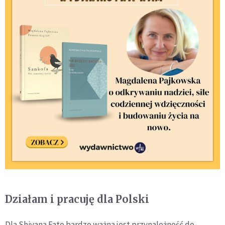
Działam i pracuję dla Polski
Dla Shivana Fate bardzo ważna jest przynależność do