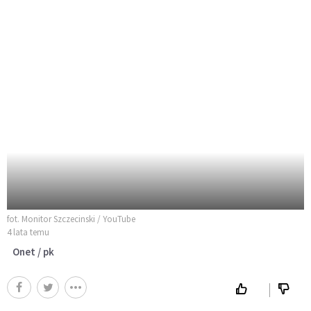
fot. Monitor Szczecinski / YouTube
4 lata temu
Onet / pk