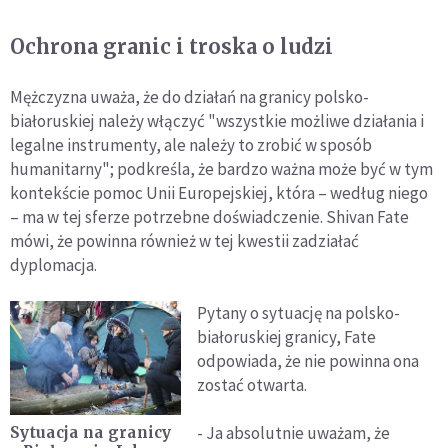
Ochrona granic i troska o ludzi
Mężczyzna uważa, że do działań na granicy polsko-
białoruskiej należy włączyć "wszystkie możliwe działania i
legalne instrumenty, ale należy to zrobić w sposób
humanitarny"; podkreśla, że bardzo ważna może być w tym
kontekście pomoc Unii Europejskiej, która – według niego
– ma w tej sferze potrzebne doświadczenie. Shivan Fate
mówi, że powinna również w tej kwestii zadziałać
dyplomacja.
Pytany o sytuację na polsko-
białoruskiej granicy, Fate
odpowiada, że nie powinna ona
zostać otwarta.
- Ja absolutnie uważam, że
Sytuacja na granicy