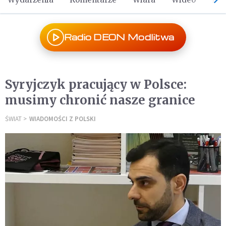
Radio DEON Modlitwa
Syryjczyk pracujący w Polsce:
musimy chronić nasze granice
ŚWIAT
WIADOMOŚCI Z POLSKI