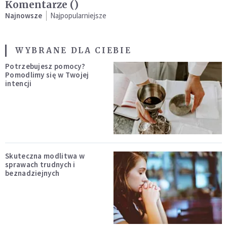
Komentarze (
)
Najnowsze
Najpopularniejsze
WYBRANE DLA CIEBIE
Potrzebujesz pomocy?
Pomodlimy się w Twojej
intencji
Skuteczna modlitwa w
sprawach trudnych i
beznadziejnych