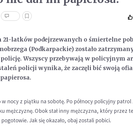
h 21-latków podejrzewanych o śmiertelne pob
nobrzega (Podkarpackie) zostało zatrzyman
 policję. Wszyscy przebywają w policyjnym ar
aleń policji wynika, że zaczęli bić swoją ofiar
papierosa.
 w nocy z piątku na sobotę. Po północy policyjny patrol
ku mężczyznę. Obok stał inny mężczyzna, który przez t
gotowie. Jak się okazało, obaj zostali pobici.