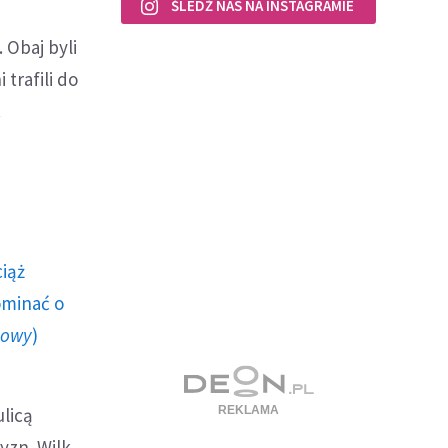
ŚLEDŹ NAS NA INSTAGRAMIE
 Obaj byli
trafili do
.
ciąż
ominać o
howy
)
licą
yzn. Wilk