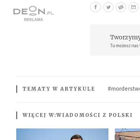
Tworzymy 
Tu możesz nas
#morderstw
TEMATY W ARTYKULE
WIĘCEJ W:
WIADOMOŚCI Z POLSKI